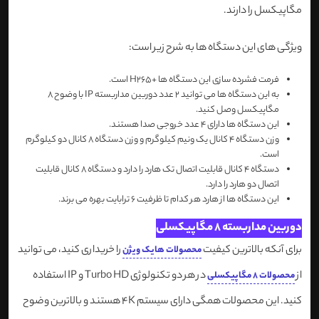
مگاپیکسل را دارند.
ویژگی های این دستگاه ها به شرح زیر است:
فرمت فشرده سازی این دستگاه ها +H265 است.
به این دستگاه ها می توانید 2 عدد دوربین مداربسته IP با وضوح 8
مگاپیکسل وصل کنید.
این دستگاه ها دارای 4 عدد خروجی صدا هستند.
وزن دستگاه 4 کانال یک ونیم کیلوگرم و وزن دستگاه 8 کانال دو کیلوگرم
است.
دستگاه 4 کانال قابلیت اتصال تک هارد را دارد و دستگاه 8 کانال قابلیت
اتصال دو هارد را دارد.
این دستگاه ها از هارد هر کدام تا ظرفیت 6 ترابایت بهره می برند.
دوربین مداربسته 8 مگاپیکسلی
برای آنکه بالاترین کیفیت
را خریداری کنید، می توانید
محصولات هایک ویژن
از
در هر دو تکنولوژی Turbo HD و IP استفاده
محصولات 8 مگاپیکسلی
کنید. این محصولات همگی دارای سیستم 4K هستند و بالاترین وضوح