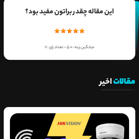
این مقاله چقدر براتون مفید بود؟
میانگین رتبه :
5.0
- تعداد رای :
7
مقالات
اخیر