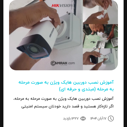
آموزش نصب دوربین هایک‌ ویژن به صورت مرحله‌
به‌ مرحله (مبتدی و حرفه ای)
آموزش نصب دوربین هایک‌ ویژن به صورت مرحله‌ به‌ مرحله،
اگر تازه‌کار هستید و قصد دارید خودتان سیستم امنیتی
نصب کنید، یا نصاب حرفه‌ای هستید و می‌خواهید تنظیمات
17 آبان 1404
1327 بازدید
دقیق‌تری را بدانید، این مقاله برای شما نوشته شده است.