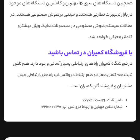
همچنین دستگاه های سری 96 بهترین و کاملترین دستگاه های موجود
در بازار تجهیزات نظارتی هستند و مبتنی بر هوش مصنوعی هستند. در
مقالات سیستم هوش مصنوعی در محصولات هایک ویژن بیشتر و
کاملتر معرفی خواهد شد.
با فروشگاه کمیران در تماس باشید
در فروشگاه کمیران راه های ارتباطی بسیار آسانی وجود دارد. هم تلفن
ثابت هم تلفن همراه و هم ارتباط در واتس اپ راه های ارتباطی میان
مشتریان و فروشندگان کمیران است.
تلفن ثابت : 021-66764266
شماره تلفن موبایل و ارتباط در واتس اپ : 09901200130