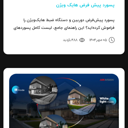
پسورد پیش فرض هایک ویژن
پسورد پیش‌فرض دوربین و دستگاه ضبط هایک‌ویژن را
فراموش کرده‌اید؟ این راهنمای جامع، لیست کامل پسوردهای
پیش‌فرض، روش ریست کردن به حالت کارخانه و حل خطای
05 مهر 1404
488 بازدید
"Invalid Password" را آموزش می‌دهد.