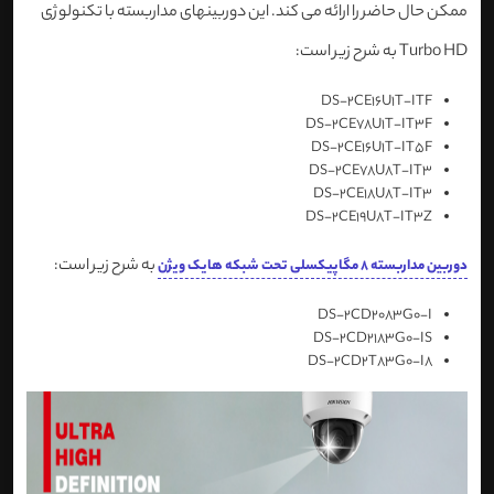
ممکن حال حاضر را ارائه می کند. این دوربینهای مداربسته با تکنولوژی
Turbo HD به شرح زیر است:
DS-2CE16U1T-ITF
DS-2CE78U1T-IT3F
DS-2CE16U1T-IT5F
DS-2CE78U8T-IT3
DS-2CE18U8T-IT3
DS-2CE19U8T-IT3Z
به شرح زیر است:
دوربین مداربسته 8 مگاپیکسلی تحت شبکه هایک ویژن
DS-2CD2083G0-I
DS-2CD2183G0-IS
DS-2CD2T83G0-I8