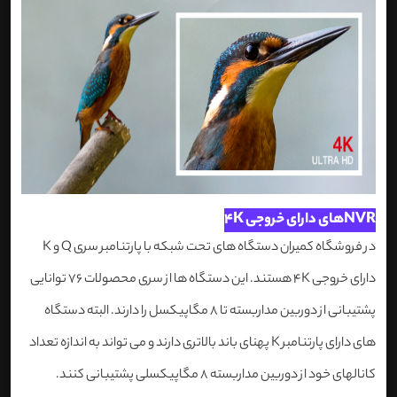
NVRهای دارای خروجی 4K
در فروشگاه کمیران دستگاه های تحت شبکه با پارتنامبر سری Q و K
دارای خروجی 4K هستند. این دستگاه ها از سری محصولات 76 توانایی
پشتیبانی از دوربین مداربسته تا 8 مگاپیکسل را دارند. البته دستگاه
های دارای پارتنامبر K پهنای باند بالاتری دارند و می تواند به اندازه تعداد
کانالهای خود از دوربین مداربسته 8 مگاپیکسلی پشتیبانی کنند.