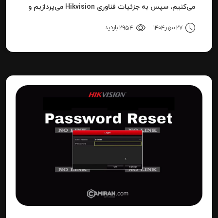
می‌کنیم، سپس به جزئیات فناوری Hikvision می‌پردازیم و
بعد به نحوه استفاده، مزایا، محدودیت‌ها، نکات عملی و
27 مهر 1404
2954 بازدید
نتیجه می‌رسیم.