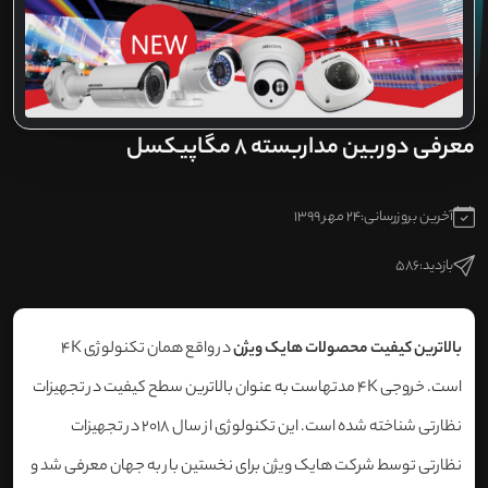
معرفی دوربین مداربسته 8 مگاپیکسل
آخرین بروزرسانی:
24 مهر 1399
بازدید:
586
بالاترین کیفیت محصولات هایک ویژن
در واقع همان تکنولوژی 4K
است. خروجی 4K مدتهاست به عنوان بالاترین سطح کیفیت در تجهیزات
نظارتی شناخته شده است. این تکنولوژی از سال 2018 در تجهیزات
نظارتی توسط شرکت هایک ویژن برای نخستین بار به جهان معرفی شد و