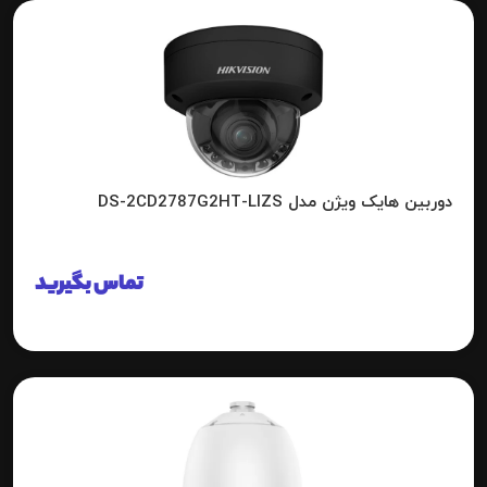
دوربین هایک ویژن مدل DS-2CD2787G2HT-LIZS
تماس بگیرید