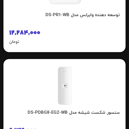
توسعه دهنده وایرلس مدل DS-PR1-WB
12,284,000
تومان
سنسور شکست شیشه مدل DS-PDBG8-EG2-WB