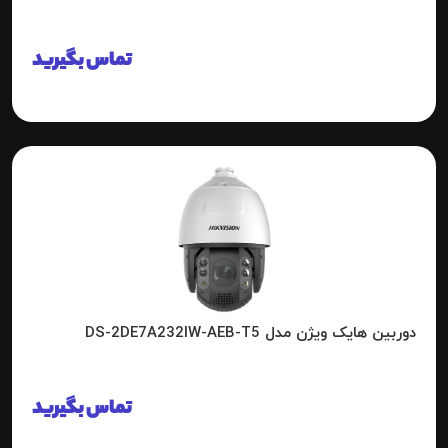
تماس بگیرید
دوربین هایک ویژن مدل DS-2DE7A232IW-AEB-T5
تماس بگیرید