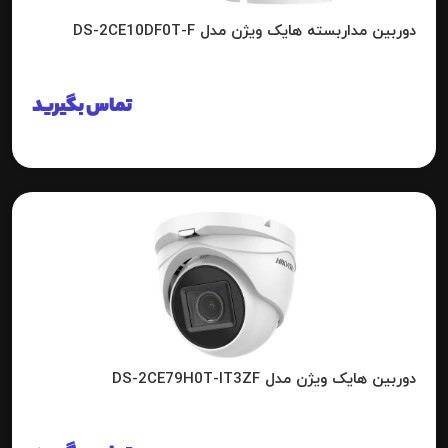
دوربین مداربسته هایک ویژن مدل DS-2CE10DF0T-F
تماس بگیرید
دوربین هایک ویژن مدل DS-2CE79H0T-IT3ZF