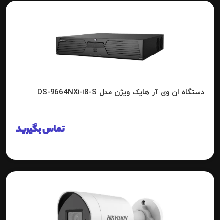
دستگاه ان وی آر هایک ویژن مدل DS-9664NXi-i8-S
تماس بگیرید