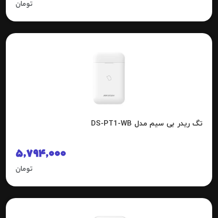
تومان
تگ ریدر بی سیم مدل DS-PT1-WB
5,794,000
تومان