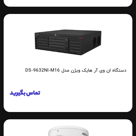
دستگاه ان وی آر هایک ویژن مدل DS-9632NI-M16
تماس بگیرید