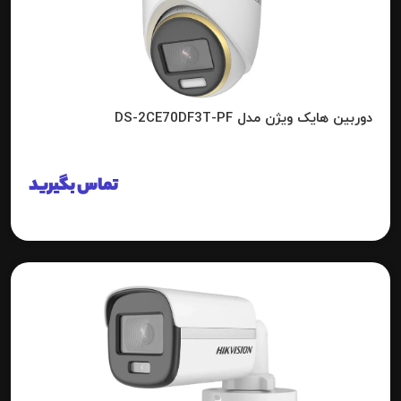
دوربین هایک ویژن مدل DS-2CE70DF3T-PF
تماس بگیرید