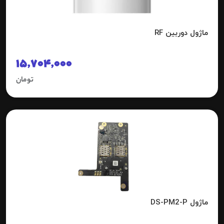
ماژول دوربین RF
15,704,000
تومان
ماژول DS-PM2-P