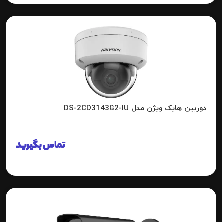
دوربین هایک ویژن مدل DS-2CD3143G2-IU
تماس بگیرید