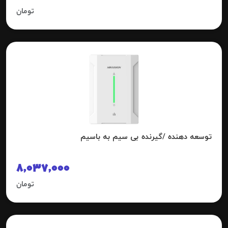
تومان
توسعه دهنده /گیرنده بی سیم به باسیم
8,037,000
تومان