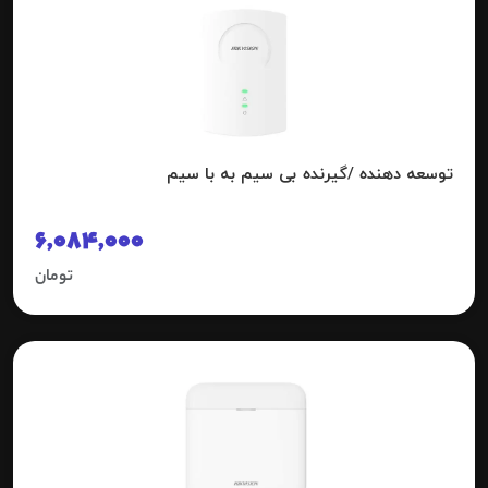
توسعه دهنده /گیرنده بی سیم به با سیم
6,084,000
تومان