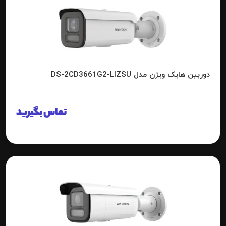
دوربین هایک ویژن مدل DS-2CD3661G2-LIZSU
تماس بگیرید