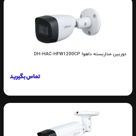
دوربین مداربسته داهوا DH-HAC-HFW1200CP
تماس بگیرید