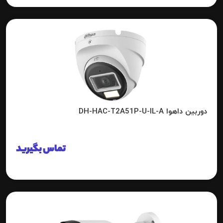
دوربین داهوا DH-HAC-T2A51P-U-IL-A
تماس بگیرید