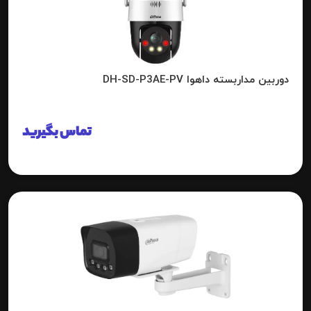
دوربین مداربسته داهوا DH-SD-P3AE-PV
تماس بگیرید