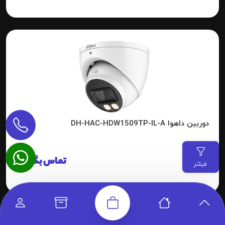
دوربین داهوا DH-HAC-HDW1509TP-IL-A
تماس بگیرید
فیلتر