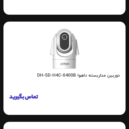
دوربین مداربسته داهوا DH-SD-H4C-0400B
تماس بگیرید