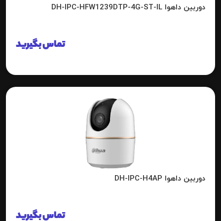
دوربین داهوا DH-IPC-HFW1239DTP-4G-ST-IL
تماس بگیرید
دوربین داهوا DH-IPC-H4AP
تماس بگیرید