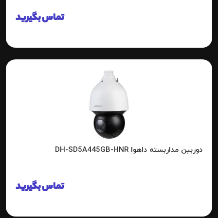
تماس بگیرید
دوربین مداربسته داهوا DH-SD5A445GB-HNR
تماس بگیرید