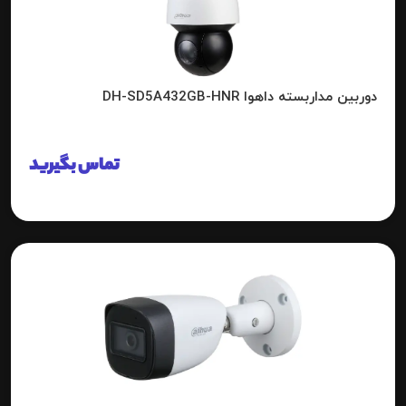
دوربین مداربسته داهوا DH-SD5A432GB-HNR
تماس بگیرید