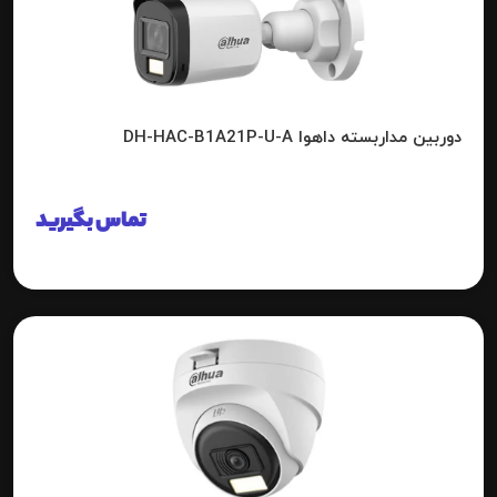
دوربین مداربسته داهوا DH-HAC-B1A21P-U-A
تماس بگیرید