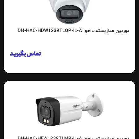
دوربین مداربسته داهوا DH-HAC-HDW1239TLQP-IL-A
تماس بگیرید
دوربین مداربسته داهوا DH-HAC-HFW1239TLMP-IL-A