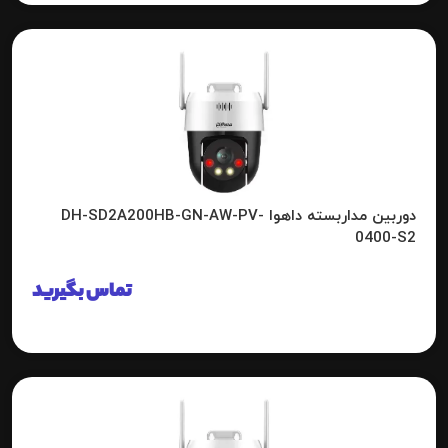
دوربین مداربسته داهوا DH-SD2A200HB-GN-AW-PV-
0400-S2
تماس بگیرید