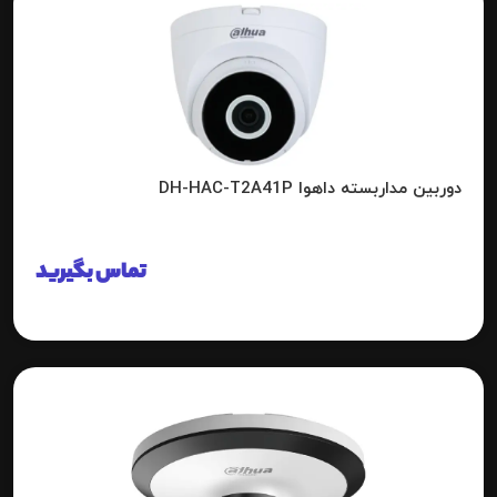
دوربین مداربسته داهوا DH-HAC-T2A41P
تماس بگیرید