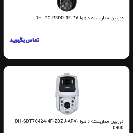
دوربین مداربسته داهوا DH-IPC-P3DP-3F-PV
تماس بگیرید
دوربین مداربسته داهوا DH-SDT7C424-4F-ZBZJ-APV-
0400