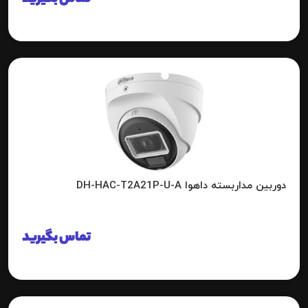
دوربین مداربسته داهوا DH-HAC-T2A21P-U-A
تماس بگیرید