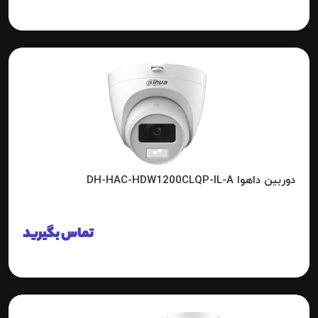
دوربین داهوا DH-HAC-HDW1200CLQP-IL-A
تماس بگیرید