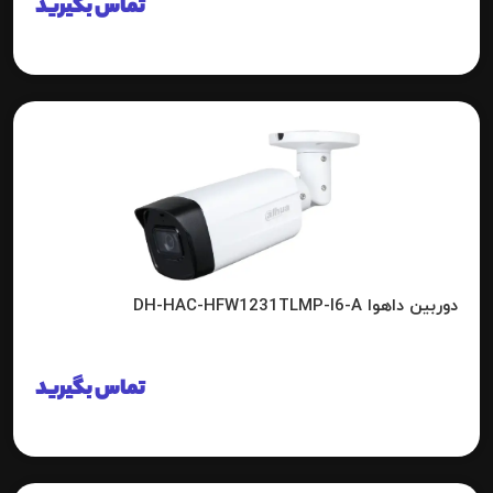
تماس بگیرید
دوربین داهوا DH-HAC-HFW1231TLMP-I6-A
تماس بگیرید