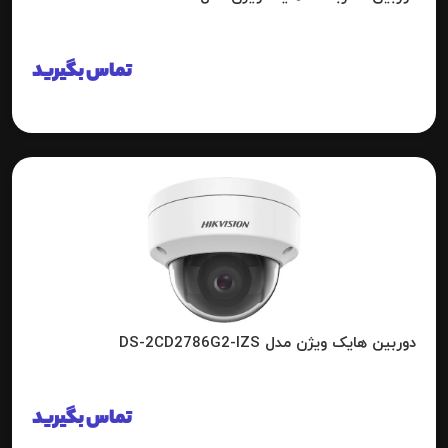
تماس بگیرید
دوربین هایک ویژن مدل DS-2CD2786G2-IZS
تماس بگیرید