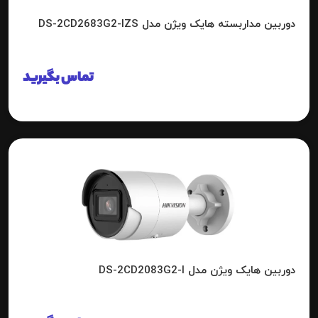
دوربین مداربسته هایک ویژن مدل DS-2CD2683G2-IZS
تماس بگیرید
دوربین هایک ویژن مدل DS-2CD2083G2-I