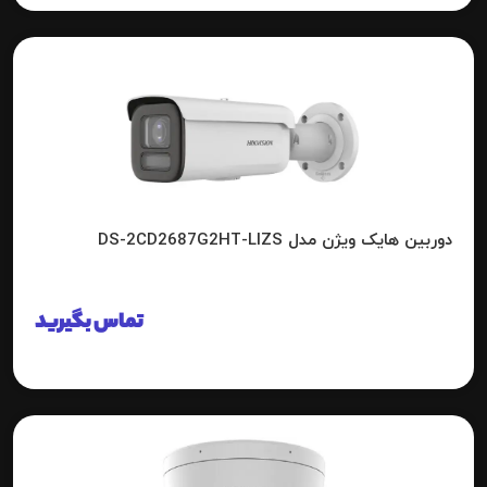
دوربین هایک ویژن مدل DS-2CD2687G2HT-LIZS
تماس بگیرید