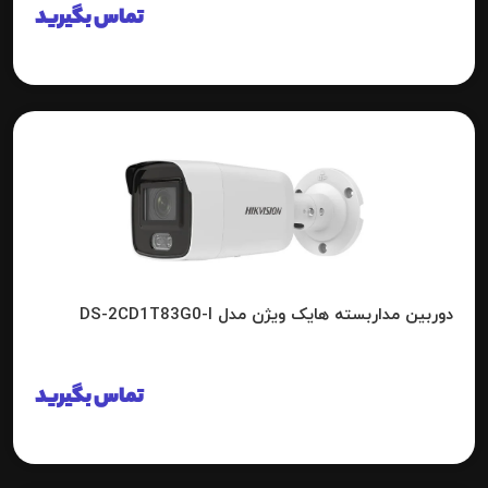
تماس بگیرید
دوربین مداربسته هایک ویژن مدل DS-2CD1T83G0-I
تماس بگیرید