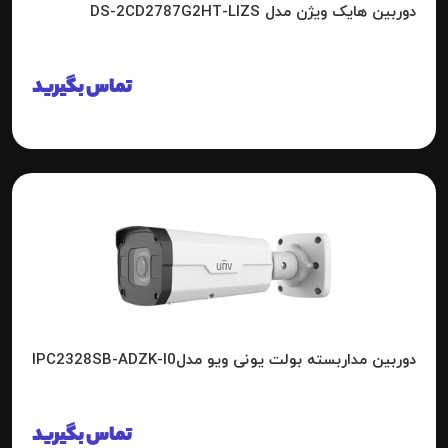
دوربین هایک ویژن مدل DS-2CD2787G2HT-LIZS
تماس بگیرید
دوربین مداربسته بولت یونی ویو مدلIPC2328SB-ADZK-I0
تماس بگیرید