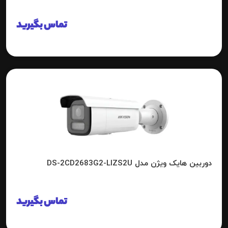
تماس بگیرید
دوربین هایک ویژن مدل DS-2CD2683G2-LIZS2U
تماس بگیرید