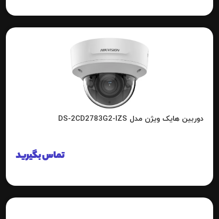
دوربین هایک ویژن مدل DS-2CD2783G2-IZS
تماس بگیرید