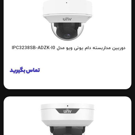
دوربین مداربسته دام یونی ویو مدل IPC3238SB-ADZK-I0
تماس بگیرید