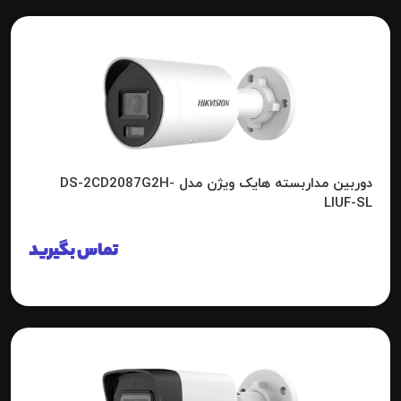
دوربین مداربسته هایک ویژن مدل DS-2CD2087G2H-
LIUF-SL
تماس بگیرید