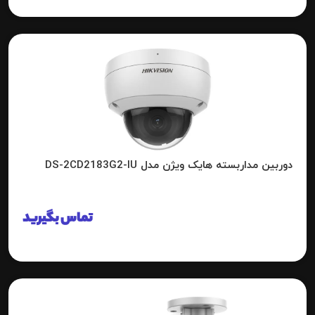
دوربین مداربسته هایک ویژن مدل DS-2CD2183G2-IU
تماس بگیرید