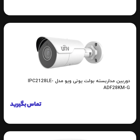
دوربین مداربسته بولت یونی ویو مدل IPC2128LE-
ADF28KM-G
تماس بگیرید