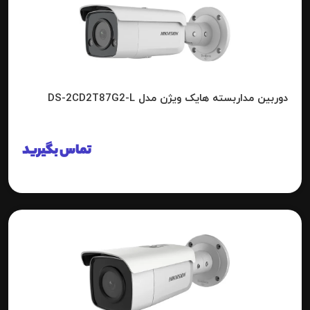
دوربین مداربسته هایک ویژن مدل DS-2CD2T87G2-L
تماس بگیرید