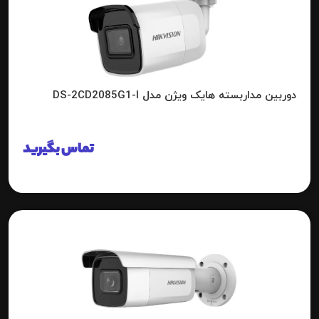
دوربین مداربسته هایک ویژن مدل DS-2CD2085G1-I
تماس بگیرید