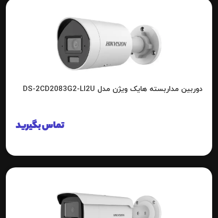
دوربین مداربسته هایک ویژن مدل DS-2CD2083G2-LI2U
تماس بگیرید