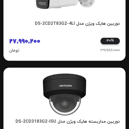
دوربین هایک ویژن مدل DS-2CD2T83G2-4LI
27,990,200
30%
39,986,000
تومان
دوربین مداربسته هایک ویژن مدل DS-2CD3183G2-ISU