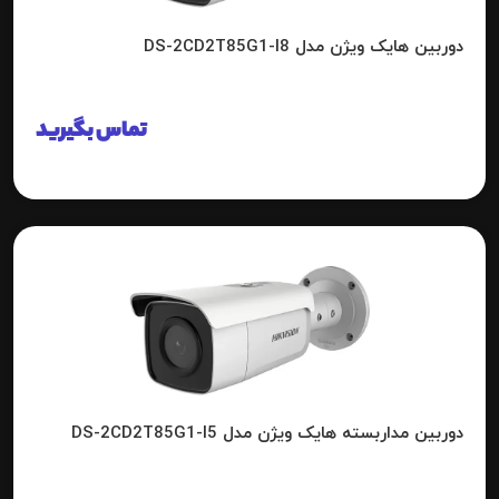
دوربین هایک ویژن مدل DS-2CD2T85G1-I8
تماس بگیرید
دوربین مداربسته هایک ویژن مدل DS-2CD2T85G1-I5