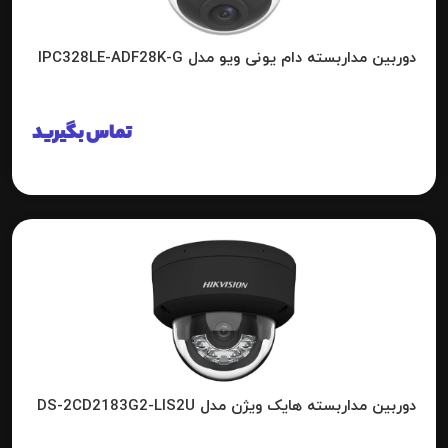
دوربین مداربسته دام یونی ویو مدل IPC328LE-ADF28K-G
تماس بگیرید
دوربین مداربسته هایک ویژن مدل DS-2CD2183G2-LIS2U