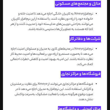
منازل و مجتمع‌های مسکونی
نرم‌افزار
Xmeye
به کاربران خانگی اجازه می‌دهد تا امنیت خانه و
خانواده خود را از راه دور نظارت کنند. با استفاده از این نرم‌افزار، کاربران
می‌توانند به‌راحتی دوربین‌های مداربسته خود را مدیریت کنند و از هر
کجا که هستند به تصاویر آن‌ها دسترسی داشته باشند
.
شرکت‌ها و دفاتر کار
نرم‌افزار
Xmeye
در محیط‌های کاری، به مدیران و مسئولان امنیت اجازه
می‌دهد تا به‌صورت مستمر و از راه دور، بر فعالیت‌ها و امنیت محیط کار
نظارت داشته باشند. این امر به بهبود امنیت و کاهش خطرات احتمالی
کمک می‌کند
.
فروشگاه‌ها و مراکز تجاری
فروشگاه‌ها و مراکز تجاری می‌توانند از
Xmeye
برای نظارت بر مشتریان
و کارکنان استفاده کنند. این نرم‌افزار به مدیران اجازه می‌دهد تا در
صورت وقوع هرگونه سرقت یا فعالیت مشکوک، به‌سرعت واکنش
نشان دهند
.
مراکز آموزشی و دانشگاه‌ها