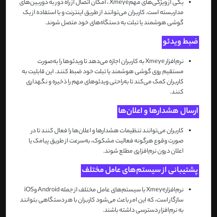
یکی از ویژگی‌های مهم
Xmeye
، امکان اتصال از راه دور به دوربین‌های
مداربسته است. کاربران می‌توانند از طریق اینترنت و با استفاده از یک
گوشی هوشمند یا تبلت به دستگاه‌های خود متصل شوند
.
ضبط ویدئو
نرم‌افزار
Xmeye
به کاربران اجازه می‌دهد تا ویدئوها را به‌صورت
مستقیم روی گوشی هوشمند یا تبلت خود ضبط کنند. این قابلیت به
کاربران کمک می‌کند تا به‌راحتی ویدئوهای مهم را ذخیره و نگهداری
کنند
.
ارسال هشدارها و اعلان‌ها
کاربران می‌توانند تنظیمات هشدارها و اعلان‌ها را فعال کنند تا در
صورت وقوع هرگونه فعالیت مشکوک، به‌سرعت از طریق پیامک یا
اعلان درون نرم‌افزاری مطلع شوند
.
پشتیبانی از سیستم‌های عامل مختلف
نرم‌افزار
Xmeye
با سیستم‌های عامل مختلف از جمله
Android
و
iOS
سازگار است، که این امر باعث می‌شود کاربران با هر دستگاهی بتوانند
به نرم‌افزار دسترسی داشته باشند
.