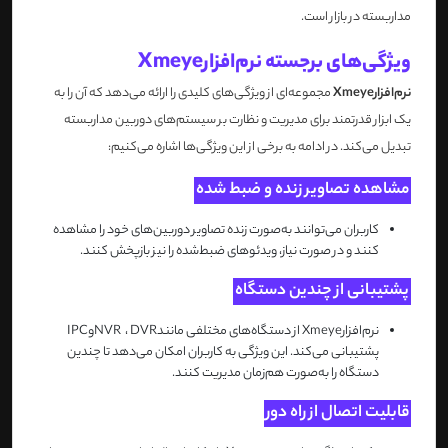
مداربسته در بازار است
.
ویژگی‌های برجسته نرم‌افزار
Xmeye
نرم‌افزار
Xmeye
مجموعه‌ای از ویژگی‌های کلیدی را ارائه می‌دهد که آن را به
یک ابزار قدرتمند برای مدیریت و نظارت بر سیستم‌های دوربین مداربسته
تبدیل می‌کند. در ادامه به برخی از این ویژگی‌ها اشاره می‌کنیم
:
مشاهده تصاویر زنده و ضبط‌ شده
کاربران می‌توانند به‌صورت زنده تصاویر دوربین‌های خود را مشاهده
کنند و در صورت نیاز، ویدئوهای ضبط‌شده را نیز بازپخش کنند
.
پشتیبانی از چندین دستگاه
نرم‌افزار
Xmeye
از دستگاه‌های مختلفی مانند
DVR
،
NVR
و
IPC
پشتیبانی می‌کند. این ویژگی به کاربران امکان می‌دهد تا چندین
دستگاه را به‌صورت هم‌زمان مدیریت کنند
.
قابلیت اتصال از راه دور