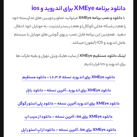
دانلود برنامه XMEye برای اندروید و ios
با
دانلود و نصب برنامه XMEye
میتوانید تصاویر دوربین های مداربسته خود
را هم در شبکه محلی (لوکال) و هم در بستر اینترنت ، به موبایل خود انتقال
دهید . همچنین این برنامه قابل نصب بر روی گوشی های موبایل با سیستم
عامل اندروید و IOS (آیفون) میباشد .
لینک دانلود مستقیم XMEye
از سایت هایک ویژن تهران و بقیه مارکت ها
برای اندروید و ios قرار دادیم
دانلود XMEye برای اندروید نسخه 1.6.3.4 – دانلود مستقیم
دانلود XMEye برای اندروید ، آخرین نسخه – دانلود بازار
دانلود XMEye برای اندروید آخرین نسخه – دانلود پلی استور گوگل
دانلود XMEye برای ios ، آخرین نسخه – دانلود از سیب اپ
دانلود XMEye برای ios ، آخرین نسخه – دانلود از اپ استور اپل