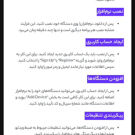
نصب نرم‌افزار
پس از دانلود، نرم‌افزار را روی دستگاه خود نصب کنید. این فرآیند
مشابه نصب هر برنامه دیگری است و تنها چند دقیقه زمان می‌برد
.
ایجاد حساب کاربری
پس از نصب، باید یک حساب کاربری جدید ایجاد کنید. برای این کار، به
نرم‌افزار وارد شوید و گزینه
"Register"
یا
"Sign Up"
را انتخاب کنید.
سپس اطلاعات مورد نیاز مانند ایمیل و رمز عبور را وارد کنید
.
افزودن دستگاه‌ها
پس از ایجاد حساب کاربری، می‌توانید دستگاه‌های خود را به نرم‌افزار
اضافه کنید. برای این کار، کافی است به بخش
"Add Device"
بروید و
اطلاعات دستگاه مانند شماره سریال و کد تأیید را وارد کنید
.
پیکربندی تنظیمات
پس از افزودن دستگاه‌ها، می‌توانید تنظیمات مربوط به ضبط ویدئو،
هشدارها و دیگر ویژگی‌های نرم‌افزار را پیکربندی کنید
.