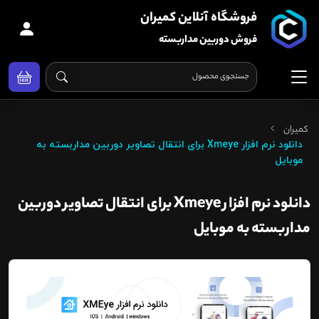
فروشگاه آنلاین کمیران
فروش دوربین مداربسته
کمیران
دانلود نرم افزار Xmeye برای انتقال تصاویر دوربین مداربسته به
موبایل
دانلود نرم افزار Xmeye برای انتقال تصاویر دوربین
مداربسته به موبایل