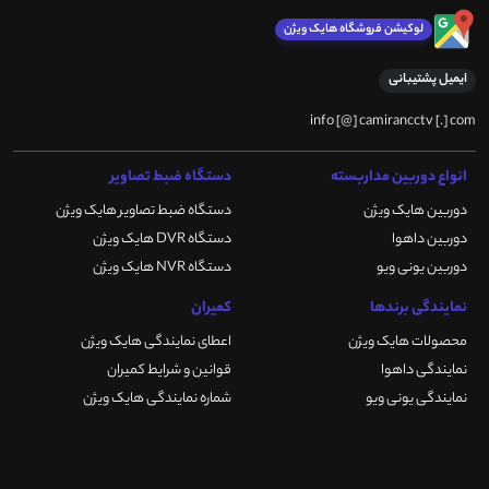
لوکیشن فروشگاه هایک ویژن
ایمیل پشتیبانی
info [@] camirancctv [.] com
انواع دوربین مداربسته
دستگاه ضبط تصاویر
دوربین هایک ویژن
دستگاه ضبط تصاویر هایک ویژن
دوربین داهوا
دستگاه DVR هایک ویژن
دوربین یونی ویو
دستگاه NVR هایک ویژن
نمایندگی برندها
کمیران
محصولات هایک ویژن
اعطای نمایندگی هایک ویژن
نمایندگی داهوا
قوانین و شرایط کمیران
نمایندگی یونی ویو
شماره نمایندگی هایک ویژن