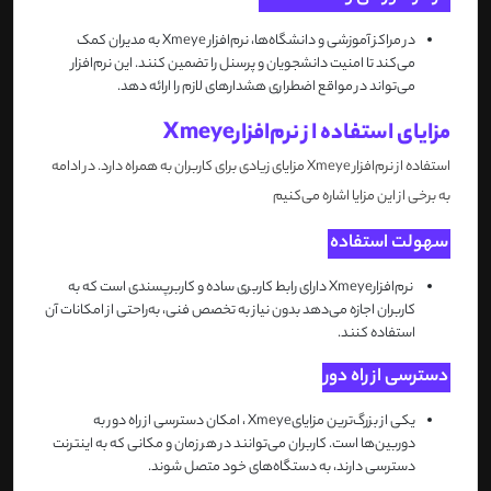
در مراکز آموزشی و دانشگاه‌ها، نرم‌افزار
Xmeye
به مدیران کمک
می‌کند تا امنیت دانشجویان و پرسنل را تضمین کنند. این نرم‌افزار
می‌تواند در مواقع اضطراری هشدارهای لازم را ارائه دهد
.
مزایای استفاده از نرم‌افزار
Xmeye
استفاده از نرم‌افزار
Xmeye
مزایای زیادی برای کاربران به همراه دارد. در ادامه
به برخی از این مزایا اشاره می‌کنیم
سهولت استفاده
نرم‌افزار
Xmeye
دارای رابط کاربری ساده و کاربرپسندی است که به
کاربران اجازه می‌دهد بدون نیاز به تخصص فنی، به‌راحتی از امکانات آن
استفاده کنند
.
دسترسی از راه دور
یکی از بزرگ‌ترین مزایای
Xmeye
، امکان دسترسی از راه دور به
دوربین‌ها است. کاربران می‌توانند در هر زمان و مکانی که به اینترنت
دسترسی دارند، به دستگاه‌های خود متصل شوند
.