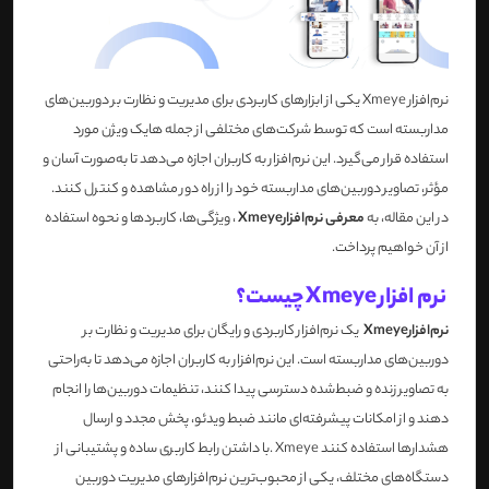
نرم‌افزار
Xmeye
یکی از ابزارهای کاربردی برای مدیریت و نظارت بر دوربین‌های
مداربسته است که توسط شرکت‌های مختلفی از جمله هایک ویژن مورد
استفاده قرار می‌گیرد. این نرم‌افزار به کاربران اجازه می‌دهد تا به‌صورت آسان و
مؤثر، تصاویر دوربین‌های مداربسته خود را از راه دور مشاهده و کنترل کنند.
در این مقاله، به
معرفی نرم‌افزار
Xmeye
، ویژگی‌ها، کاربردها و نحوه استفاده
از آن خواهیم پرداخت
.
نرم افزار
Xmeye چیست؟
نرم‌افزار
Xmeye
یک نرم‌افزار کاربردی و رایگان برای مدیریت و نظارت بر
دوربین‌های مداربسته است. این نرم‌افزار به کاربران اجازه می‌دهد تا به‌راحتی
به تصاویر زنده و ضبط‌شده دسترسی پیدا کنند، تنظیمات دوربین‌ها را انجام
دهند و از امکانات پیشرفته‌ای مانند ضبط ویدئو، پخش مجدد و ارسال
هشدارها استفاده کنند
. Xmeye
با داشتن رابط کاربری ساده و پشتیبانی از
دستگاه‌های مختلف، یکی از محبوب‌ترین نرم‌افزارهای مدیریت دوربین