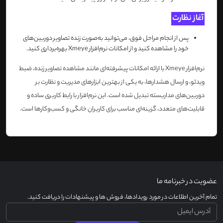
آغاز نظارت
پس از انجام مراحل فوق، می‌توانید به‌صورت زنده تصاویر دوربین‌های
خود را مشاهده کنید و از امکانات نرم‌افزار
Xmeye
بهره‌برداری کنید
.
نرم‌افزار
Xmeye
با ارائه امکانات پیشرفته‌ای مانند مشاهده تصاویر زنده، ضبط
ویدئو، و ارسال هشدارها، به یکی از بهترین ابزارهای مدیریت و نظارت بر
دوربین‌های مداربسته تبدیل شده است. این نرم‌افزار با رابط کاربری ساده و
قابلیت‌های متعدد، گزینه‌ای مناسب برای کاربران خانگی و کسب‌وکارها است
.
عضویت در خبرنامه ما
تمام آخرین اطلاعات در مورد رویدادها، فروش ها و پیشنهادات را دریافت کنید.