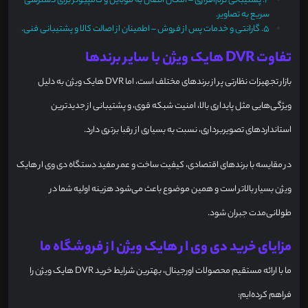
4.
پشتیبانی نرم‌افزاری – امکان اتصال به موبایل و کامپیوتر برای دسترسی
سریع به تصاویر.
5.
گارانتی و خدمات پس از فروش – اطمینان از اصالت کالا و پشتیبانی فنی.
تفاوت DVR هایک ویژن با سایر برندها
بازار تجهیزات نظارتی پر از برندهای مختلف است، اما DVR هایک ویژن به دلیل
ویژگی‌هایی مثل پایداری بالا، امنیت شبکه قوی، و پشتیبانی از جدیدترین
استانداردهای تصویربرداری، نسبت به بسیاری از رقبا برتری دارد.
در مقایسه با برندهای اقتصادی، کیفیت ساخت و عمر مفید دستگاه دی وی ار هایک
ویژن بسیار بالاتر است و همین موضوع باعث می‌شود هزینه اولیه شما در
طولانی‌مدت جبران شود.
مزایای خرید دی وی ار هایک ویژن از فروشگاه ما
ما با ارائه مستقیم محصولات اورجینال، بهترین شرایط خرید DVR هایک ویژن را
فراهم کرده‌ایم: