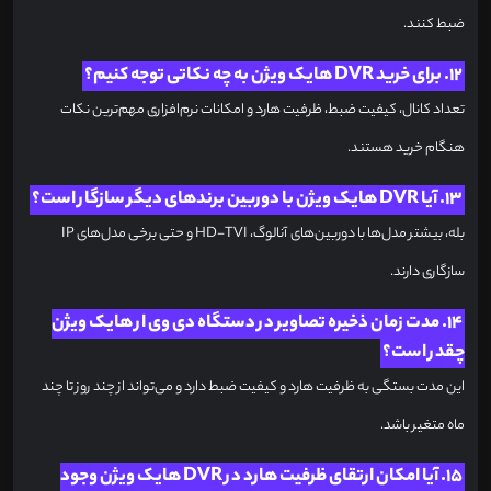
ضبط کنند.
12. برای خرید DVR هایک ویژن به چه نکاتی توجه کنیم؟
تعداد کانال، کیفیت ضبط، ظرفیت هارد و امکانات نرم‌افزاری مهم‌ترین نکات
هنگام خرید هستند.
13. آیا DVR هایک ویژن با دوربین برندهای دیگر سازگار است؟
بله، بیشتر مدل‌ها با دوربین‌های آنالوگ، HD-TVI و حتی برخی مدل‌های IP
سازگاری دارند.
14. مدت زمان ذخیره تصاویر در دستگاه دی وی ار هایک ویژن
چقدر است؟
این مدت بستگی به ظرفیت هارد و کیفیت ضبط دارد و می‌تواند از چند روز تا چند
ماه متغیر باشد.
15. آیا امکان ارتقای ظرفیت هارد در DVR هایک ویژن وجود