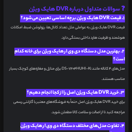
❓ سوالات متداول درباره DVR هایک ویژن
1. قیمت DVR هایک ویژن بر چه اساسی تعیین می‌شود؟
قیمت DVR هایک ویژن به عواملی مثل تعداد کانال‌ها، رزولوشن ضبط، امکانات
هوشمند و ظرفیت هارد داخلی بستگی دارد.
2. بهترین مدل دستگاه دی وی ار هایک ویژن برای خانه کدام
است؟
مدل‌های ۴ کاناله مانند DS-7204HUHI-K1 برای منازل و مغازه‌های کوچک بسیار
مناسب هستند.
3. خرید DVR هایک ویژن اصل را از کجا انجام دهیم؟
برای خرید DVR هایک ویژن اصل حتماً به فروشگاه‌های معتبر با گارانتی رسمی
مراجعه کنید تا از اصالت و سلامت کالا مطمئن شوید.
4. تفاوت مدل‌های مختلف دستگاه دی وی ار هایک ویژن