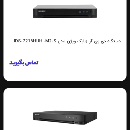
دستگاه دی وی آر هایک ویژن مدل IDS-7216HUHI-M2-S
تماس بگیرید