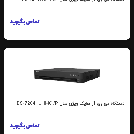
تماس بگیرید
دستگاه دی وی آر هایک ویژن مدل DS-7204HUHI-K1/P
تماس بگیرید