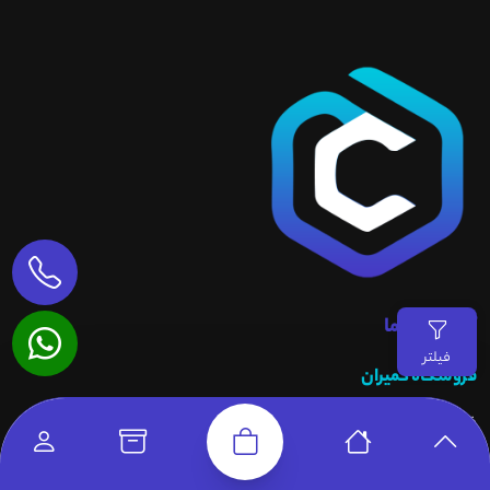
آشنایی با ما
فیلتر
فروشگاه کمیران
فروشگاه کمیران با ۲۰سال سابقه فروش محصولاات نظارتی و دوربین
مداربسته را با بهترین قیمت و خدمات پس از فروش ارائه می‌دهد. اگر به
دنبال خرید از نمایندگی فروش دوربین مداربسته معتبر در تهران و سایر