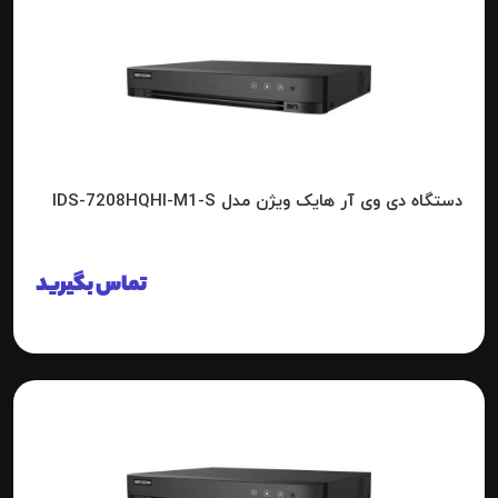
دستگاه دی وی آر هایک ویژن مدل IDS-7208HQHI-M1-S
تماس بگیرید