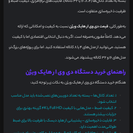
بسته به تعداد کانال‌ها (۴، ۸، ۱۶ یا ۳۲ کاناله)، قابلیت‌های نرم‌افزاری، کیفیت ضبط و
ظرفیت ذخیره‌سازی متفاوت است.
به‌طور کلی،
قیمت دی وی ار هایک ویژن
نسبت به کیفیت و امکاناتی که ارائه
می‌دهد، کاملاً مقرون‌به‌صرفه است. اگر به دنبال انتخابی اقتصادی اما با کیفیت
هستید، می‌توانید از مدل‌های ۴ یا ۸ کاناله استفاده کنید. اما برای پروژه‌های بزرگ‌تر،
مدل‌های ۱۶ و ۳۲ کاناله پیشنهاد می‌شوند.
راهنمای خرید دستگاه دی وی ار هایک ویژن
هنگام خرید دستگاه دی وی ار هایک ویژن به نکات زیر توجه کنید:
1.
تعداد کانال‌ها – بسته به تعداد دوربین‌های نصب‌شده باید مدل مناسب
انتخاب شود.
2.
کیفیت ضبط – مدل‌هایی با کیفیت Full HD یا 4K گزینه بهتری برای
جزئیات بیشتر هستند.
3.
قابلیت ذخیره‌سازی – پشتیبانی از هارد دیسک با ظرفیت بالا برای ضبط
طولانی‌مدت اهمیت دارد.