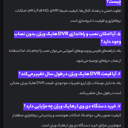
چیست؟
تفاوت اصلی در تعداد کانال‌ها، کیفیت ضبط (Full HD، 5MP یا 4K)، امکانات
نرم‌افزاری و ظرفیت ذخیره‌سازی است.
5. آیا امکان نصب و راه‌اندازی DVR هایک ویژن بدون نصاب
وجود دارد؟
بله، با راهنمای فارسی و ویدیوهای آموزشی می‌توان نصب را انجام داد، اما استفاده
از نصاب حرفه‌ای توصیه می‌شود.
6. آیا قیمت DVR هایک ویژن در طول سال تغییر می‌کند؟
بله، به دلیل نوسانات بازار ارز و تغییرات موجودی، قیمت DVR هایک ویژن ممکن
است در طول سال متغیر باشد.
7. خرید دستگاه دی وی ار هایک ویژن چه مزایایی دارد؟
کیفیت تصویر عالی، دوام بالا، امکانات هوشمند و پشتیبانی نرم‌افزاری منظم از
مهم‌ترین مزایای خرید دستگاه دی وی ار هایک ویژن است.