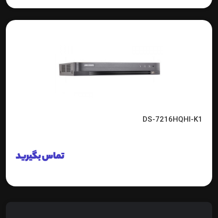
DS-7216HQHI-K1
تماس بگیرید