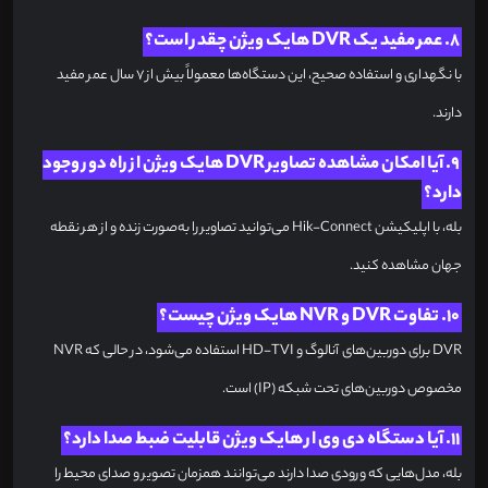
8. عمر مفید یک DVR هایک ویژن چقدر است؟
با نگهداری و استفاده صحیح، این دستگاه‌ها معمولاً بیش از ۷ سال عمر مفید
دارند.
9. آیا امکان مشاهده تصاویر DVR هایک ویژن از راه دور وجود
دارد؟
بله، با اپلیکیشن Hik-Connect می‌توانید تصاویر را به‌صورت زنده و از هر نقطه
جهان مشاهده کنید.
10. تفاوت DVR و NVR هایک ویژن چیست؟
DVR برای دوربین‌های آنالوگ و HD-TVI استفاده می‌شود، در حالی که NVR
مخصوص دوربین‌های تحت شبکه (IP) است.
11. آیا دستگاه دی وی ار هایک ویژن قابلیت ضبط صدا دارد؟
بله، مدل‌هایی که ورودی صدا دارند می‌توانند همزمان تصویر و صدای محیط را