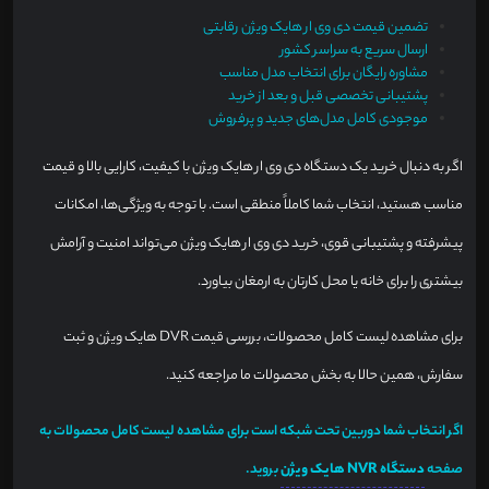
تضمین قیمت دی وی ار هایک ویژن رقابتی
ارسال سریع به سراسر کشور
مشاوره رایگان برای انتخاب مدل مناسب
پشتیبانی تخصصی قبل و بعد از خرید
موجودی کامل مدل‌های جدید و پرفروش
اگر به دنبال خرید یک دستگاه دی وی ار هایک ویژن با کیفیت، کارایی بالا و قیمت
مناسب هستید، انتخاب شما کاملاً منطقی است. با توجه به ویژگی‌ها، امکانات
پیشرفته و پشتیبانی قوی، خرید دی وی ار هایک ویژن می‌تواند امنیت و آرامش
بیشتری را برای خانه یا محل کارتان به ارمغان بیاورد.
برای مشاهده لیست کامل محصولات، بررسی قیمت DVR هایک ویژن و ثبت
سفارش، همین حالا به بخش محصولات ما مراجعه کنید.
اگر انتخاب شما دوربین تحت شبکه است برای مشاهده لیست کامل محصولات به
صفحه
دستگاه NVR هایک ویژن
بروید.