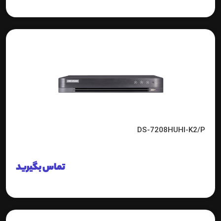
DS-7208HUHI-K2/P
تماس بگیرید