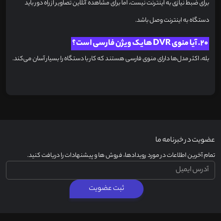
برای ضبط نیازی به اینترنت نیست، اما برای مشاهده آنلاین تصاویر از راه دور باید
دستگاه به اینترنت وصل باشد.
20. آیا منوی DVR هایک ویژن فارسی است؟
بله، اکثر مدل‌ها دارای منوی فارسی هستند که کار با دستگاه را بسیار آسان می‌کند.
عضویت در خبرنامه ما
تمام آخرین اطلاعات در مورد رویدادها، فروش ها و پیشنهادات را دریافت کنید.
ثبت عضویت