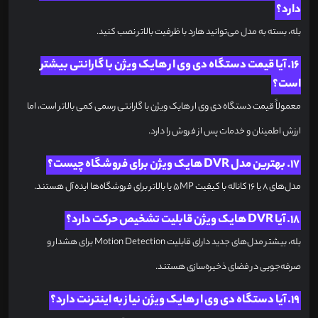
دارد؟
بله، بسته به مدل می‌توانید هارد با ظرفیت بالاتر نصب کنید.
16. آیا قیمت دستگاه دی وی ار هایک ویژن با گارانتی بیشتر
است؟
معمولاً قیمت دستگاه دی وی ار هایک ویژن با گارانتی رسمی کمی بالاتر است، اما
ارزش اطمینان و خدمات پس از فروش را دارد.
17. بهترین مدل DVR هایک ویژن برای فروشگاه چیست؟
مدل‌های ۸ یا ۱۶ کاناله با کیفیت 5MP یا بالاتر برای فروشگاه‌ها ایده‌آل هستند.
18. آیا DVR هایک ویژن قابلیت تشخیص حرکت دارد؟
بله، بیشتر مدل‌های جدید دارای قابلیت Motion Detection برای هشدار و
صرفه‌جویی در فضای ذخیره‌سازی هستند.
19. آیا دستگاه دی وی ار هایک ویژن نیاز به اینترنت دارد؟