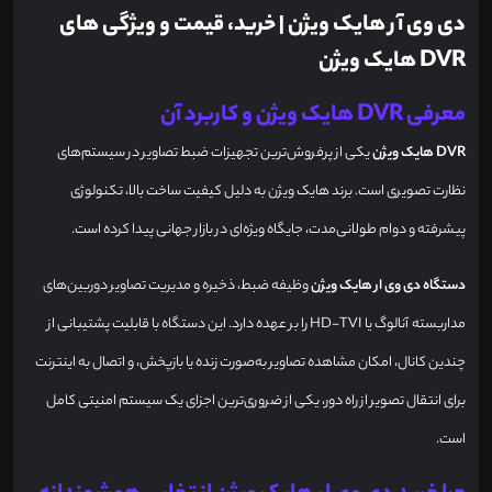
دی وی آر هایک ویژن | خرید، قیمت و ویژگی های
DVR هایک ویژن
معرفی DVR هایک ویژن و کاربرد آن
DVR هایک ویژن
یکی از پرفروش‌ترین تجهیزات ضبط تصاویر در سیستم‌های
نظارت تصویری است. برند هایک ویژن به دلیل کیفیت ساخت بالا، تکنولوژی
پیشرفته و دوام طولانی‌مدت، جایگاه ویژه‌ای در بازار جهانی پیدا کرده است.
دستگاه دی وی ار هایک ویژن
وظیفه ضبط، ذخیره و مدیریت تصاویر دوربین‌های
مداربسته آنالوگ یا HD-TVI را بر عهده دارد. این دستگاه با قابلیت پشتیبانی از
چندین کانال، امکان مشاهده تصاویر به‌صورت زنده یا بازپخش، و اتصال به اینترنت
برای انتقال تصویر از راه دور، یکی از ضروری‌ترین اجزای یک سیستم امنیتی کامل
است.