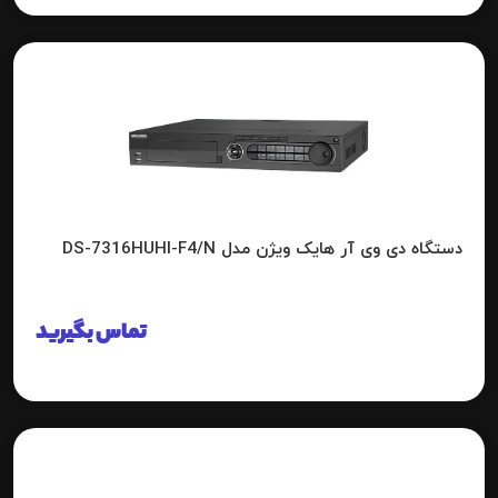
دستگاه دی وی آر هایک ویژن مدل DS-7316HUHI-F4/N
تماس بگیرید