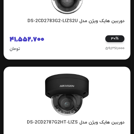
دوربین هایک ویژن مدل DS-2CD2783G2-LIZS2U
41,552,700
30%
59,361,000
تومان
دوربین هایک ویژن مدل DS-2CD2787G2HT-LIZS