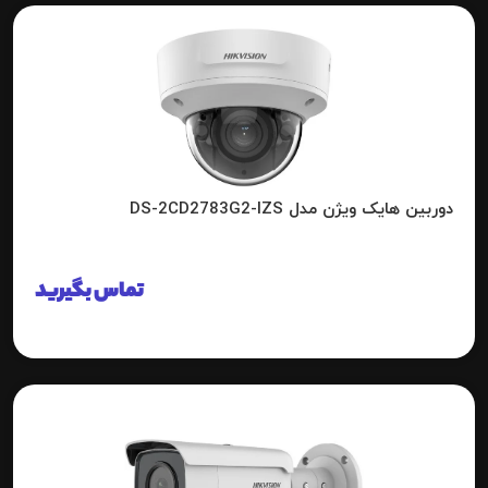
دوربین هایک ویژن مدل DS-2CD2783G2-IZS
تماس بگیرید