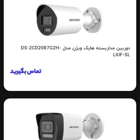
دوربین مداربسته هایک ویژن مدل DS-2CD2087G2H-
LIUF-SL
تماس بگیرید