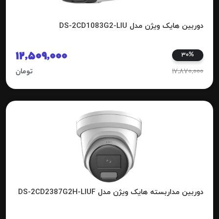
دوربین هایک ویژن مدل DS-2CD1083G2-LIU
12,509,000
30%
17,870,000
تومان
دوربین مداربسته هایک ویژن مدل DS-2CD2387G2H-LIUF