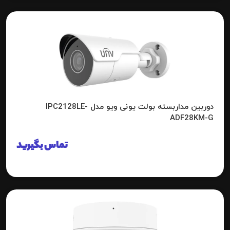
دوربین مداربسته بولت یونی ویو مدل IPC2128LE-
ADF28KM-G
تماس بگیرید