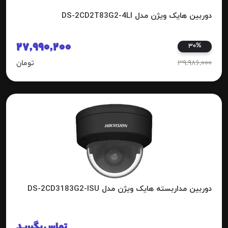
دوربین هایک ویژن مدل DS-2CD2T83G2-4LI
27,990,200
30%
39,986,000
تومان
دوربین مداربسته هایک ویژن مدل DS-2CD3183G2-ISU
تماس بگیرید