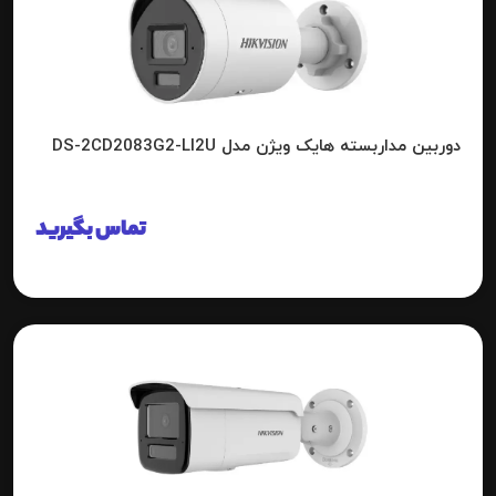
دوربین مداربسته هایک ویژن مدل DS-2CD2083G2-LI2U
تماس بگیرید