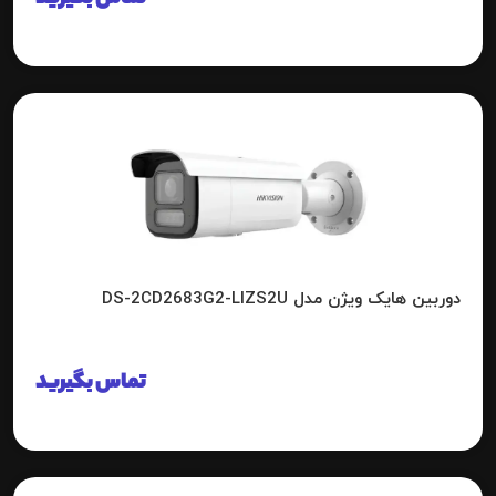
دوربین هایک ویژن مدل DS-2CD2683G2-LIZS2U
تماس بگیرید