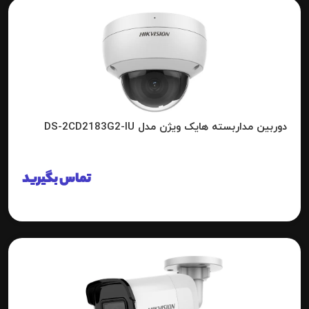
دوربین مداربسته هایک ویژن مدل DS-2CD2183G2-IU
تماس بگیرید