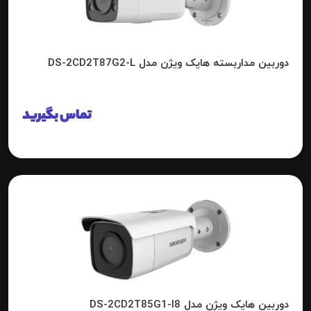
دوربین مداربسته هایک ویژن مدل DS-2CD2T87G2-L
تماس بگیرید
دوربین هایک ویژن مدل DS-2CD2T85G1-I8