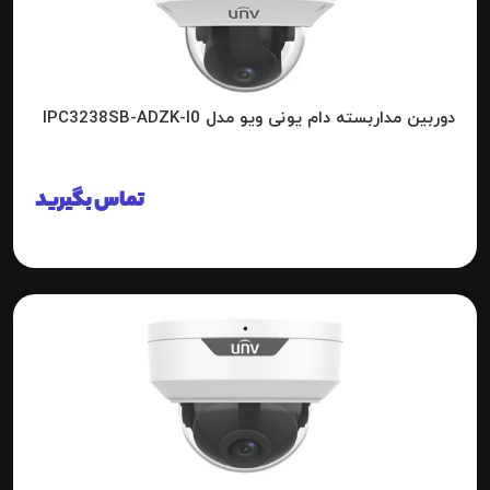
دوربین مداربسته دام یونی ویو مدل IPC3238SB-ADZK-I0
تماس بگیرید