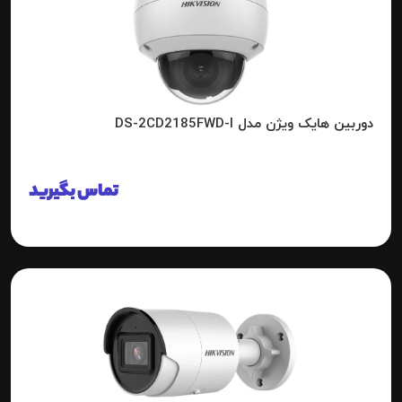
دوربین هایک ویژن مدل DS-2CD2185FWD-I
تماس بگیرید