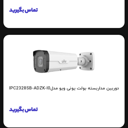
تماس بگیرید
دوربین مداربسته بولت یونی ویو مدلIPC2328SB-ADZK-I0
تماس بگیرید