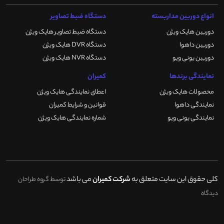
انواع دوربین مداربسته
دستگاه ضبط تصاویر
دوربین هایک ویژن
دستگاه ضبط تصاویر هایک ویژن
دوربین داهوا
دستگاه DVR هایک ویژن
دوربین یونی ویو
دستگاه NVR هایک ویژن
نمایندگی برندها
کمیران
محصولات هایک ویژن
اعطای نمایندگی هایک ویژن
نمایندگی داهوا
قوانین و شرایط کمیران
نمایندگی یونی ویو
شماره نمایندگی هایک ویژن
کلی حقوق این سایت متعلق به
شرکت کمیران
می باشد
توسط گروه طراحان
دیدگاه