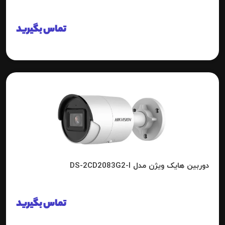
تماس بگیرید
دوربین هایک ویژن مدل DS-2CD2083G2-I
تماس بگیرید