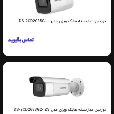
دوربین مداربسته هایک ویژن مدل DS-2CD2085G1-I
تماس بگیرید
دوربین مداربسته هایک ویژن مدل DS-2CD2683G2-IZS