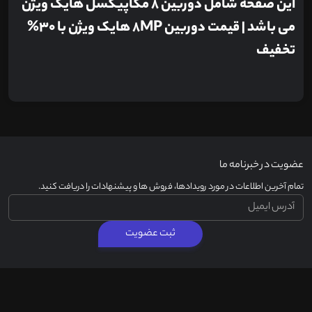
این صفحه شامل دوربین 8 مگاپیکسل هایک ویژن
می باشد | قیمت دوربین 8MP هایک ویژن با 30%
تخفیف
عضویت در خبرنامه ما
تمام آخرین اطلاعات در مورد رویدادها، فروش ها و پیشنهادات را دریافت کنید.
ثبت عضویت