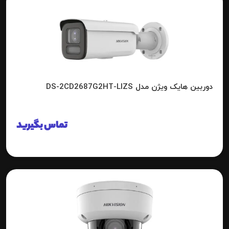
دوربین هایک ویژن مدل DS-2CD2687G2HT-LIZS
تماس بگیرید