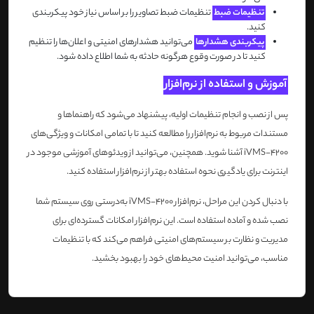
تنظیمات ضبط
تنظیمات ضبط تصاویر را بر اساس نیاز خود پیکربندی
کنید.
پیکربندی هشدارها
می‌توانید هشدارهای امنیتی و اعلان‌ها را تنظیم
کنید تا در صورت وقوع هرگونه حادثه به شما اطلاع داده شود.
آموزش و استفاده از نرم‌افزار
پس از نصب و انجام تنظیمات اولیه، پیشنهاد می‌شود که راهنماها و
مستندات مربوط به نرم‌افزار را مطالعه کنید تا با تمامی امکانات و ویژگی‌های
iVMS-4200 آشنا شوید. همچنین، می‌توانید از ویدئوهای آموزشی موجود در
اینترنت برای یادگیری نحوه استفاده بهتر از نرم‌افزار استفاده کنید.
با دنبال کردن این مراحل، نرم‌افزار iVMS-4200 به‌درستی روی سیستم شما
نصب شده و آماده استفاده است. این نرم‌افزار امکانات گسترده‌ای برای
مدیریت و نظارت بر سیستم‌های امنیتی فراهم می‌کند که با تنظیمات
مناسب، می‌توانید امنیت محیط‌های خود را بهبود بخشید.