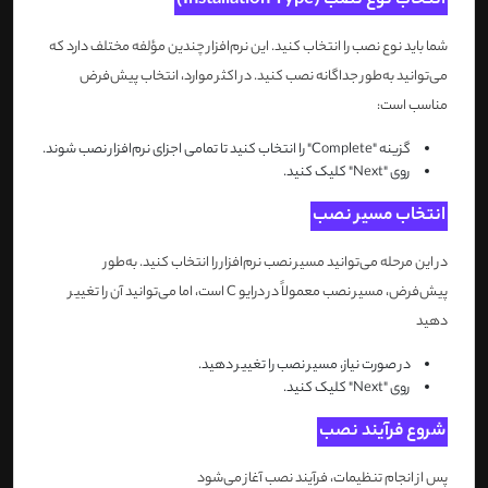
انتخاب نوع نصب (Installation Type)
شما باید نوع نصب را انتخاب کنید. این نرم‌افزار چندین مؤلفه مختلف دارد که
می‌توانید به‌طور جداگانه نصب کنید. در اکثر موارد، انتخاب پیش‌فرض
مناسب است:
گزینه "Complete" را انتخاب کنید تا تمامی اجزای نرم‌افزار نصب شوند.
روی "Next" کلیک کنید.
انتخاب مسیر نصب
در این مرحله می‌توانید مسیر نصب نرم‌افزار را انتخاب کنید. به‌طور
پیش‌فرض، مسیر نصب معمولاً در درایو C است، اما می‌توانید آن را تغییر
دهید
در صورت نیاز، مسیر نصب را تغییر دهید.
روی "Next" کلیک کنید.
شروع فرآیند نصب
پس از انجام تنظیمات، فرآیند نصب آغاز می‌شود