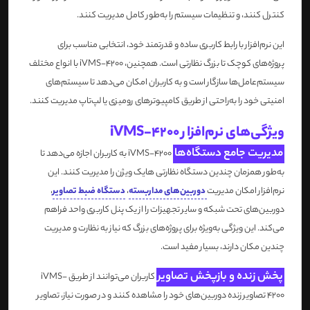
کنترل کنند، و تنظیمات سیستم را به‌طور کامل مدیریت کنند.
این نرم‌افزار با رابط کاربری ساده و قدرتمند خود، انتخابی مناسب برای
پروژه‌های کوچک تا بزرگ نظارتی است. همچنین، iVMS-4200 با انواع مختلف
سیستم‌عامل‌ها سازگار است و به کاربران امکان می‌دهد تا سیستم‌های
امنیتی خود را به‌راحتی از طریق کامپیوترهای رومیزی یا لپ‌تاپ مدیریت کنند.
ویژگی‌های نرم‌افزار iVMS-4200
مدیریت جامع دستگاه‌ها
iVMS-4200 به کاربران اجازه می‌دهد تا
به‌طور همزمان چندین دستگاه نظارتی هایک ویژن را مدیریت کنند. این
نرم‌افزار امکان مدیریت
دوربین‌های مداربسته
،
دستگاه ضبط تصاویر
،
دوربین‌های تحت شبکه و سایر تجهیزات را از یک پنل کاربری واحد فراهم
می‌کند. این ویژگی به‌ویژه برای پروژه‌های بزرگ که نیاز به نظارت و مدیریت
چندین مکان دارند، بسیار مفید است.
پخش زنده و بازپخش تصاویر
کاربران می‌توانند از طریق iVMS-
4200 تصاویر زنده دوربین‌های خود را مشاهده کنند و در صورت نیاز، تصاویر