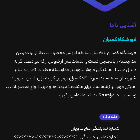
آشنایی با ما
فروشگاه کمیران
فروشگاه کمیران با ۲۰سال سابقه فروش محصولاات نظارتی و دوربین
مداربسته را با بهترین قیمت و خدمات پس از فروش ارائه می‌دهد. اگر به
دنبال خرید از نمایندگی فروش دوربین مداربسته معتبر در تهران و سایر
شهرستان ها هستید، فروشگاه کمیران بهترین گزینه برای تامین تجهیزات
امنیتی مورد نیاز شماست. برای مشاهده قیمت‌ها و خرید انواع محصولات، به
وب‌سایت ما مراجعه کنید یا با ما تماس بگیرید
.
دفتر مرکزی
شماره نمایندگی هایک ویژن
شماره تماس نمایندگی: 66764266-66764236-66764257