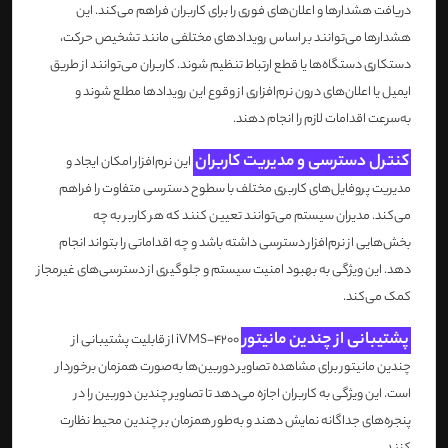
دریافت هشدارها و اعلان‌های فوری را برای کاربران فراهم می‌کند. این
هشدارها می‌توانند بر اساس رویدادهای مختلفی مانند تشخیص حرکت،
دستکاری دستگاه‌ها یا قطع ارتباط تنظیم شوند. کاربران می‌توانند از طریق
ایمیل یا اعلان‌های درون نرم‌افزاری از وقوع این رویدادها مطلع شوند و
به‌سرعت اقدامات لازم را انجام دهند.
کنترل دسترسی و مدیریت کاربران
این نرم‌افزار امکان ایجاد و
مدیریت پروفایل‌های کاربری مختلف با سطوح دسترسی متفاوت را فراهم
می‌کند. مدیران سیستم می‌توانند تعیین کنند که هر کاربر به چه
بخش‌هایی از نرم‌افزار دسترسی داشته باشد و چه اقداماتی را بتواند انجام
دهد. این ویژگی به بهبود امنیت سیستم و جلوگیری از دسترسی‌های غیرمجاز
کمک می‌کند.
پشتیبانی از چندین مانیتور
iVMS-4200 از قابلیت پشتیبانی از
چندین مانیتور برای مشاهده تصاویر دوربین‌ها به‌صورت همزمان برخوردار
است. این ویژگی به کاربران اجازه می‌دهد تا تصاویر چندین دوربین را در
پنجره‌های جداگانه نمایش دهند و به‌طور همزمان بر چندین محیط نظارت