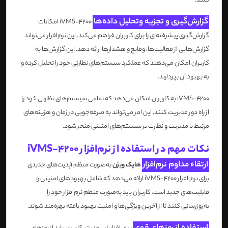
کنند.
گزارش‌گیری و تجزیه‌ وتحلیل داده‌ها
iVMS-4200 امکانات
گزارش‌گیری پیشرفته‌ای را برای کاربران فراهم می‌کند. این نرم‌افزار می‌تواند
گزارش‌هایی از فعالیت‌ها، وقایع و هشدارها ارائه دهد. این گزارش‌ها به
کاربران امکان می‌دهند که عملکرد سیستم‌های نظارتی خود را تحلیل کرده و
به بهبود آن بپردازند.
iVMS-4200 به کاربران امکان می‌دهد که تمامی سیستم‌های نظارتی خود را
از راه دور مدیریت کنند. این امر می‌تواند به صرفه‌جویی در زمان و هزینه‌های
مرتبط با مدیریت و نظارت بر سیستم‌های امنیتی منجر شود.
نکات مهم در استفاده از نرم‌افزار iVMS-4200
ارتقاء مداوم نرم‌افزار
هایک ویژن
به‌صورت منظم آپدیت‌های جدیدی
برای نرم‌ افزار iVMS-4200 ارائه می‌دهد که شامل بهبودهای امنیتی و
قابلیت‌های جدید است. کاربران باید به‌صورت منظم نرم‌افزار خود را
به‌روزرسانی کنند تا از آخرین ویژگی‌ها و امنیت بهبود یافته بهره‌مند شوند.