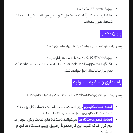
روی "Install" کلیک کنید.
منتظر بمانید تا فرآیند نصب کامل شود. این مرحله ممکن است چند
دقیقه طول بکشد.
پایان نصب
پس از اتمام نصب، می‌توانید نرم‌افزار را راه‌اندازی کنید
روی "Finish" کلیک کنید تا نصب به پایان برسد.
اگر گزینه "Launch iVMS-4200" فعال است، با کلیک روی "Finish"،
نرم‌افزار بلافاصله اجرا خواهد شد.
راه‌اندازی و تنظیمات اولیه
پس از نصب و اجرای iVMS-4200، باید تنظیمات اولیه را انجام دهید
ایجاد حساب کاربری
برای امنیت بیشتر، باید یک حساب کاربری ایجاد
کنید. یک نام کاربری و رمز عبور قوی انتخاب کنید.
اضافه کردن دستگاه‌ها
می‌توانید دستگاه‌های هایک ویژن خود را به
نرم‌افزار اضافه کنید. این کار معمولاً از طریق آی‌پی دستگاه‌ها انجام
می‌شود.