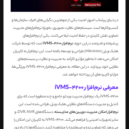
در دنیای پرشتاب امروز، امنیت یکی از مهم‌ترین نگرانی‌های افراد، سازمان‌ها و
کسب‌وکارها است. سیستم‌های نظارت تصویری، به‌ویژه نرم‌افزارهای مدیریت
تصاویر، نقش کلیدی در حفظ امنیت ایفا می‌کنند. یکی از نرم‌افزارهای
پیشرفته و قدرتمند در این حوزه،
نرم‌افزار iVMS-4200
است که توسط شرکت
هایک ویژن (Hikvision) طراحی و توسعه یافته است. این نرم‌افزار به کاربران
امکان می‌دهد تا به‌طور مؤثر و کارآمد به مدیریت و نظارت بر سیستم‌های
نظارتی خود بپردازند. در این مقاله، به معرفی نرم‌افزار iVMS-4200، ویژگی‌ها،
مزایا و کاربردهای آن پرداخته خواهد شد.
معرفی نرم‌افزار iVMS-4200
iVMS-4200 یک نرم‌افزار مدیریت ویدئو جامع و چندمنظوره است که برای
کنترل و مدیریت دستگاه‌های نظارتی هایک ویژن طراحی شده است. این
نرم‌افزار امکان مدیریت دوربین‌های مداربسته
، دستگاه‌های DVR، NVR، و
سایر تجهیزات امنیتی را فراهم می‌کند. iVMS-4200 به کاربران این امکان را
می‌دهد که تصاویر زنده و ضبط‌شده را مشاهده کنند، دستگاه‌ها را از راه دور