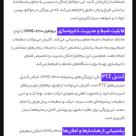
ضبط‌شده را بازپخش کنند. این نرم‌افزار امکان دسترسی به تصاویر ضبط‌شده
بر اساس تاریخ و زمان دقیق را فراهم می‌کند، که این ویژگی در مواقع بررسی
حوادث و شواهد بسیار کاربردی است.
قابلیت ضبط و مدیریت ذخیره‌سازی
نرم‌افزار iVMS-4200
از انواع
مختلف تنظیمات ضبط تصاویر پشتیبانی می‌کند. کاربران می‌توانند تنظیمات
ضبط پیوسته، ضبط بر اساس تشخیص حرکت، یا ضبط در زمان‌های مشخص را
انجام دهند. همچنین، این نرم‌افزار امکان مدیریت و تخصیص فضای
ذخیره‌سازی بهینه برای دستگاه‌های مختلف را فراهم می‌کند.
کنترل PTZ
یکی از ویژگی‌های پیشرفته iVMS-4200، امکان کنترل
دوربین‌های PTZ است. کاربران می‌توانند از طریق نرم‌افزار، دوربین‌های
اسپیددام خود را به‌صورت افقی و عمودی حرکت دهند، زوم کنند و حتی
تنظیمات پیشرفته‌ای مانند سرعت حرکت و تنظیمات پیش‌فرض را انجام
دهند. این ویژگی برای نظارت دقیق‌تر و پوشش کامل‌تر محیط‌ها بسیار
کاربردی است.
پشتیبانی از هشدارها و اعلان‌ها
iVMS-4200 امکان تنظیم و