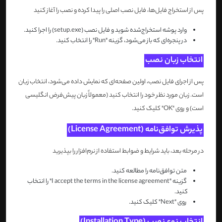
پس از استخراج فایل‌ها، فایل نصب اصلی را پیدا کرده و نصب را آغاز کنید
وارد پوشه استخراج‌شده شوید و فایل نصب (setup.exe) را اجرا کنید.
در پنجره‌ای که باز می‌شود، گزینه "Run" را انتخاب کنید.
انتخاب زبان نصب
پس از اجرای فایل نصب، اولین صفحه‌ای که نمایش داده می‌شود، انتخاب زبان
است. زبان مورد نظر خود را انتخاب کنید (معمولاً زبان پیش‌فرض انگلیسی
است) و روی "OK" کلیک کنید.
پذیرش توافق‌نامه (License Agreement)
در مرحله بعد، باید شرایط و ضوابط استفاده از نرم‌افزار را بپذیرید
متن توافق‌نامه را مطالعه کنید.
گزینه "I accept the terms in the license agreement" را انتخاب
کنید.
روی "Next" کلیک کنید.