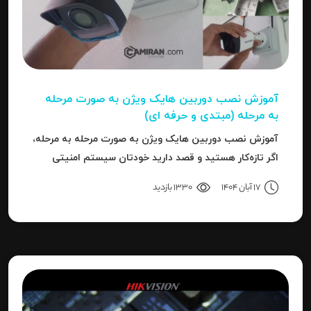
آموزش نصب دوربین هایک‌ ویژن به صورت مرحله‌
به‌ مرحله (مبتدی و حرفه ای)
آموزش نصب دوربین هایک‌ ویژن به صورت مرحله‌ به‌ مرحله،
اگر تازه‌کار هستید و قصد دارید خودتان سیستم امنیتی
نصب کنید، یا نصاب حرفه‌ای هستید و می‌خواهید تنظیمات
17 آبان 1404
1330 بازدید
دقیق‌تری را بدانید، این مقاله برای شما نوشته شده است.