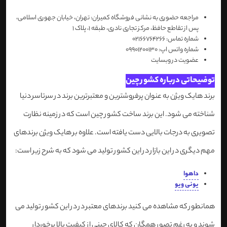
مراجعه حضوری به نشانی فروشگاه کمیران: تهران، خیابان جهوری اسلامی،
پس از تقاطع حافظ، مرکز تجاری نادری، طبقه 1، پلاک 1
شماره تماس: 02166764266
شماره واتس اپ: 09901200130
عضویت در وبسایت
توضیحاتی درباره کشور چین
برند هایک ویژن به عنوان پرفروشترین و معتبرترین برند در سرتاسر دنیا
شناخته می شود. این برند ساخت کشور چین است که در زمینه نظارت
تصویری به درجات بالایی دست یافته است. علاوه بر هایک ویژن برندهای
مهم دیگری در این بازار در این کشور تولید می شود که به شرح زیر است:
داهوا
یونی ویو
همانطور که مشاهده می کنید برندهای معتبر در در این کشور تولید می
شوند و به رغم تصور همگان که کالای چینی از کیفیت بالا برخوردار