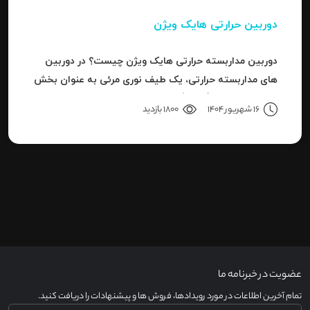
دوربین حرارتی هایک ویژن
دوربین مداربسته حرارتی هایک ویژن چیست؟ در دوربین
های مداربسته حرارتی، یک طیف نوری مرئی به عنوان بخش
کوچکی از باند بزرگ سیگنال های قابل ردیاب یا امواج این
16 شهریور 1404
1800 بازدید
سری دوربین هاست.
عضویت در خبرنامه ما
تمام آخرین اطلاعات در مورد رویدادها، فروش ها و پیشنهادات را دریافت کنید.