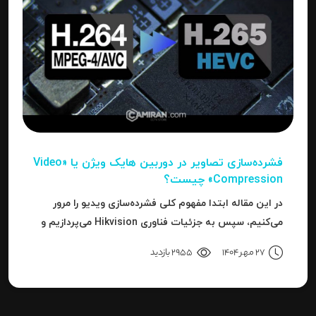
فشرده‌سازی تصاویر در دوربین‌ هایک ویژن یا «Video
Compression» چیست؟
در این مقاله ابتدا مفهوم کلی فشرده‌سازی ویدیو را مرور
می‌کنیم، سپس به جزئیات فناوری Hikvision می‌پردازیم و
بعد به نحوه استفاده، مزایا، محدودیت‌ها، نکات عملی و
27 مهر 1404
2955 بازدید
نتیجه می‌رسیم.