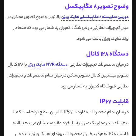
وضوح تصویر 8 مگاپیکسل
بالاترین وضوح تصویر ممکن در
دوربین مداربسته 8 مگاپیکسلی هایک ویژن
میان تجهیزات نظارتی در فروشگاه کمیران به شمار می رود که فقط در
برند هایک ویژن یافت می شود.
دستگاه 128 کانال
در میان محصولات تجهیزات نظارتی،
با 128 کانال
دستگاه NVR هایک ویژن
تصویر، بیشترین کانال تصویر ممکن در میان تمام محصولات و تجهیزات
نظارتی فروشگاه کمیران به شمار می رود.
قابلیت IP67
در میان تمام محصولات مقاومت IP67 بالاترین سطح دوام است که تا
نیم ساعت در عمق یک متر زیر آب از خود مقاومت نشان می دهد. البته
قابلیت IP68 هم در برخی از محصولات پروژه ای هایک ویژن دیده می