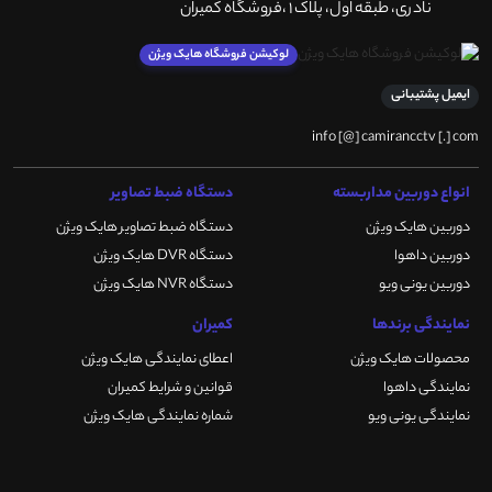
نادری، طبقه اول، پلاک 1 ،فروشگاه کمیران
لوکیشن فروشگاه هایک ویژن
ایمیل پشتیبانی
info [@] camirancctv [.] com
انواع دوربین مداربسته
دستگاه ضبط تصاویر
دوربین هایک ویژن
دستگاه ضبط تصاویر هایک ویژن
دوربین داهوا
دستگاه DVR هایک ویژن
دوربین یونی ویو
دستگاه NVR هایک ویژن
نمایندگی برندها
کمیران
محصولات هایک ویژن
اعطای نمایندگی هایک ویژن
نمایندگی داهوا
قوانین و شرایط کمیران
نمایندگی یونی ویو
شماره نمایندگی هایک ویژن