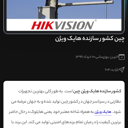
چین کشور سازنده هایک ویژن
آخرین بروزرسانی:
10 خرداد 1399
بازدید:
602
کشور سازنده هایک ویژن چین
است. به طور کلی بهترین تجهیزات
نظارتی در سرتاسر جهان در کشور چین تولید شده و به جهان عرضه می
شود.
به همراه شاخه معتبر خود یعنی هایلوک در حال حاضر
هایک ویژن
برترین کیفیت را در میان تمام برندهای امنیتی تولید می کند. این برند با