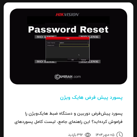
پسورد پیش فرض هایک ویژن
پسورد پیش‌فرض دوربین و دستگاه ضبط هایک‌ویژن را
فراموش کرده‌اید؟ این راهنمای جامع، لیست کامل پسوردهای
پیش‌فرض، روش ریست کردن به حالت کارخانه و حل خطای
05 مهر 1404
492 بازدید