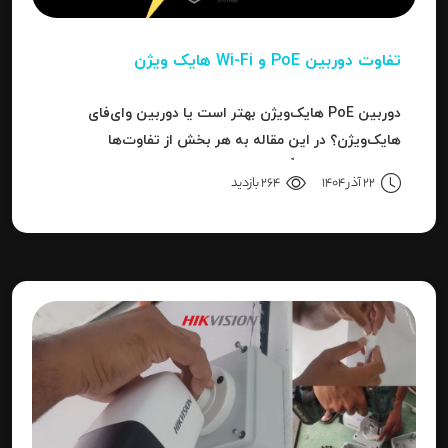
تفاوت دوربین PoE و Wi-Fi هایک‌ ویژن
دوربین PoE هایک‌ویژن بهتر است یا دوربین وای‌فای
هایک‌ویژن؟ در این مقاله به هر بخش از تفاوت‌ها
می‌پردازیم تا دقیقاً مشخص شود برای هر کاربرد، کدام نوع
22 آذر 1404
264 بازدید
بهترین انتخاب است.