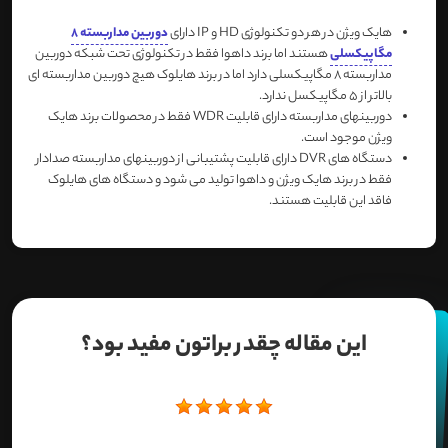
هایک ویژن در هر دو تکنولوژی HD و IP دارای
دوربین مداربسته 8
مگاپیکسلی
هستند اما برند داهوا فقط در تکنولوژی تحت شبکه دوربین
مداربسته 8 مگاپیکسلی دارد اما در برند هایلوک هیچ دوربین مداربسته ای
بالاتر از 5 مگاپیکسل ندارد.
دوربینهای مداربسته دارای قابلیت WDR فقط در محصولات برند هایک
ویژن موجود است.
دستگاه های DVR دارای قابلیت پشتیبانی از دوربینهای مداربسته صدادار
فقط در برند هایک ویژن و داهوا تولید می شود و دستگاه های هایلوک
فاقد این قابلیت هستند.
این مقاله چقدر براتون مفید بود؟