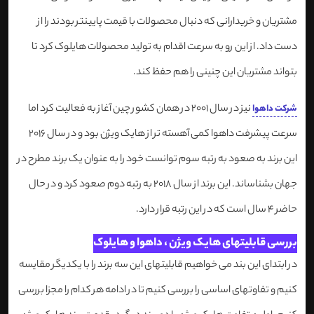
مشتریان و خریدارانی که دنبال محصولات با قیمت پایینتر بودند را از
دست داد. از این رو به سرعت اقدام به تولید محصولات هایلوک کرد تا
بتواند مشتریان این چنینی را هم حفظ کند.
نیز در سال 2001 در همان کشور چین آغاز به فعالیت کرد اما
شرکت داهوا
سرعت پیشرفت داهوا کمی آهسته تر از هایک ویژن بود و در سال 2016
این برند به صعود به رتبه سوم توانست خود را به عنوان یک برند مطرح در
جهان بشناساند. این برند از سال 2018 به رتبه دوم صعود کرد و در حال
حاضر 4 سال است که در این رتبه قرار دارد.
بررسی قابلیتهای هایک ویژن ، داهوا و هایلوک
در ابتدای این بند می خواهیم قابلیتهای این سه برند را با یکدیگر مقایسه
کنیم و تفاوتهای اساسی را بررسی کنیم تا در ادامه هر کدام را مجزا بررسی