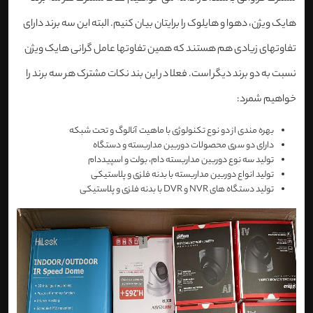
هایک ویژن، دهوا و هایلوک را برایتان بیان کنیم. البته این سه برند دارای
تفاوتهای زیادی هم هستند که همین تفاوتها عامل گرانی هایک ویژن
نسبت به دو برند دیگر است. فعلا در این بند نکات مشترک هر سه برند را
خواهیم شمرد:
بهره مندی از دو نوع تکنولوژی با ماهیت آنالوگ و تحت شبکه
دارای دو سری محصولات دوربین مداربسته و دستگاه
تولید سه نوع دوربین مداربسته دام، بولت و اسپیددام
تولید انواع دوربین مداربسته با بدنه فلزی و پلاستیکی
تولید دستگاه های NVR و DVR با بدنه فلزی و پلاستیکی