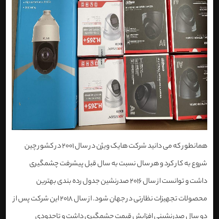
همانطور که می دانید شرکت هایک ویژن در سال 2001 در کشور چین
شروع به کار کرد و هر سال نسبت به سال قبل پیشرفت چشمگیری
داشت و توانست از سال 2016 صدرنشین جدول رده بندی بهترین
محصولات تجهیزات نظارتی در جهان شود. از سال 2018 این شرکت پس از
دو سال صدرنشینی افزایش قیمت چشمگیری داشت و تاحدودی