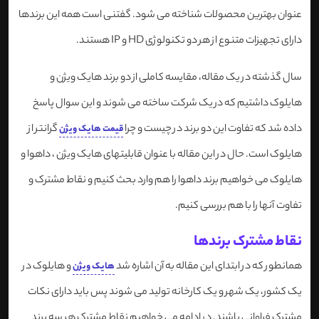
عنوان بهترین محصولات شناخته می شود. گفتنی است همه این برندها
دارای تجهیزات متنوع از هر دو تکنولوژی HD و IP هستند.
سال گذشته در یک مقاله، مقایسه کاملی از دو برند هایک ویژن و
هایلوک داشتیم که در یک شرکت ساخته می شوند و این سوال پاسخ
داده شد که تفاوت این دو برند در چیست و چرا
گرانتر از
قیمت هایک ویژن
هایلوک است. حال در این مقاله با عنوان قابلیتهای هایک ویژن ، داهوا و
هایلوک می خواهیم برند داهوا را هم وارد بحث کنیم و نقاط مشترک و
تفاوت آنها را با هم بررسی کنیم.
نقاط مشترک برندها
همانطور که در ابتدای این مقاله به آن اشاره شد
و هایلوک در
هایک ویژن
یک کشور، یک شهر و یک کارخانه تولید می شوند پس باید دارای نکات
مشترک فراوانی باشند. در ادامه می خواهیم نقاط مشترک هر سه برند