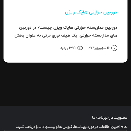
دوربین حرارتی هایک ویژن
دوربین مداربسته حرارتی هایک ویژن چیست؟ در دوربین
های مداربسته حرارتی، یک طیف نوری مرئی به عنوان بخش
کوچکی از باند بزرگ سیگنال های قابل ردیاب یا امواج این
16 شهریور 1404
1799 بازدید
سری دوربین هاست.
عضویت در خبرنامه ما
تمام آخرین اطلاعات در مورد رویدادها، فروش ها و پیشنهادات را دریافت کنید.