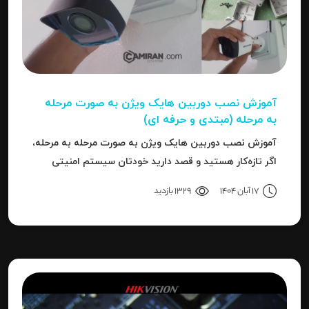
آموزش نصب دوربین هایک‌ ویژن به صورت مرحله‌
به‌ مرحله (مبتدی و حرفه ای)
آموزش نصب دوربین هایک‌ ویژن به صورت مرحله‌ به‌ مرحله،
اگر تازه‌کار هستید و قصد دارید خودتان سیستم امنیتی
نصب کنید، یا نصاب حرفه‌ای هستید و می‌خواهید تنظیمات
17 آبان 1404
1329 بازدید
دقیق‌تری را بدانید، این مقاله برای شما نوشته شده است.