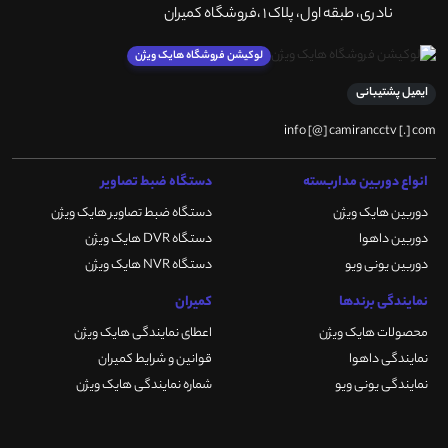
نادری، طبقه اول، پلاک 1 ،فروشگاه کمیران
لوکیشن فروشگاه هایک ویژن
ایمیل پشتیبانی
info [@] camirancctv [.] com
انواع دوربین مداربسته
دستگاه ضبط تصاویر
دوربین هایک ویژن
دستگاه ضبط تصاویر هایک ویژن
دوربین داهوا
دستگاه DVR هایک ویژن
دوربین یونی ویو
دستگاه NVR هایک ویژن
نمایندگی برندها
کمیران
محصولات هایک ویژن
اعطای نمایندگی هایک ویژن
نمایندگی داهوا
قوانین و شرایط کمیران
نمایندگی یونی ویو
شماره نمایندگی هایک ویژن