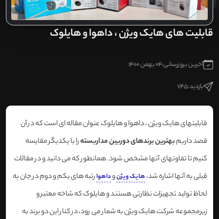
قابلیت های هایک ویژن ، داهوا و هایلوک
آخرین بروزرسانی:
04 بهمن 1400
بازدید:
745
قابلیتهای هایک ویژن ، داهوا و هایلوک عنوان مقاله ای است که در آن
قصد داریم
بهترین برندهای دوربین مداربسته
را با یکدیگر مقایسه
کنیم تا تفاوتهای آنها مشخص شود. همانطور که می دانید و در مقالات
قبلی به آنها اشاره شد،
و
رتبه های یکم و دوم در جان به
هایک ویژن
داهوا
لحاظ تولید تجهیزات نظارتی هستند و هایلوک که شاخه معتبر و
زیرمجموعه شرکت هایک ویژن به شمار می رود، در کنار این دو برند به