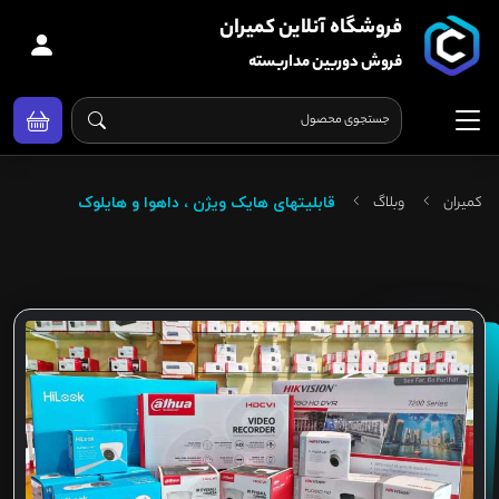
فروشگاه آنلاین کمیران
فروش دوربین مداربسته
کمیران
وبلاگ
قابلیتهای هایک ویژن ، داهوا و هایلوک