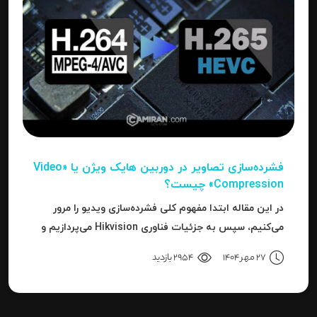
فشرده‌سازی تصاویر در دوربین‌ هایک ویژن یا «Video
Compression» چیست؟
در این مقاله ابتدا مفهوم کلی فشرده‌سازی ویدیو را مرور
می‌کنیم، سپس به جزئیات فناوری Hikvision می‌پردازیم و
بعد به نحوه استفاده، مزایا، محدودیت‌ها، نکات عملی و
27 مهر 1404
2954 بازدید
نتیجه می‌رسیم.