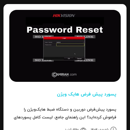
پسورد پیش فرض هایک ویژن
پسورد پیش‌فرض دوربین و دستگاه ضبط هایک‌ویژن را
فراموش کرده‌اید؟ این راهنمای جامع، لیست کامل پسوردهای
پیش‌فرض، روش ریست کردن به حالت کارخانه و حل خطای
05 مهر 1404
490 بازدید