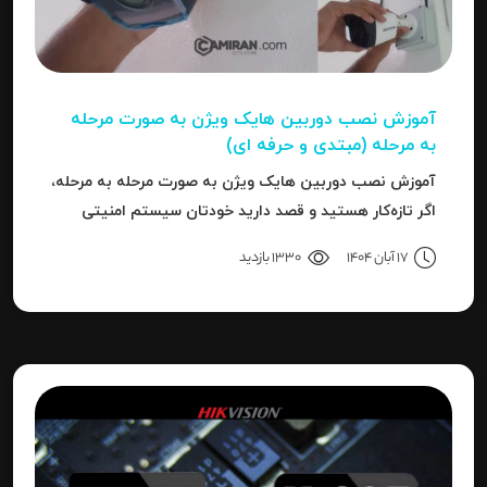
آموزش نصب دوربین هایک‌ ویژن به صورت مرحله‌
به‌ مرحله (مبتدی و حرفه ای)
آموزش نصب دوربین هایک‌ ویژن به صورت مرحله‌ به‌ مرحله،
اگر تازه‌کار هستید و قصد دارید خودتان سیستم امنیتی
نصب کنید، یا نصاب حرفه‌ای هستید و می‌خواهید تنظیمات
17 آبان 1404
1330 بازدید
دقیق‌تری را بدانید، این مقاله برای شما نوشته شده است.