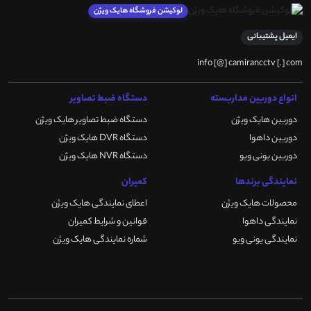
لوکیشن فروشگاه هایک ویژن
ایمیل پشتیبانی
info [@] camirancctv [.] com
انواع دوربین مداربسته
دستگاه ضبط تصاویر
دوربین هایک ویژن
دستگاه ضبط تصاویر هایک ویژن
دوربین داهوا
دستگاه DVR هایک ویژن
دوربین یونی ویو
دستگاه NVR هایک ویژن
نمایندگی برندها
کمیران
محصولات هایک ویژن
اعطای نمایندگی هایک ویژن
نمایندگی داهوا
قوانین و شرایط کمیران
نمایندگی یونی ویو
شماره نمایندگی هایک ویژن