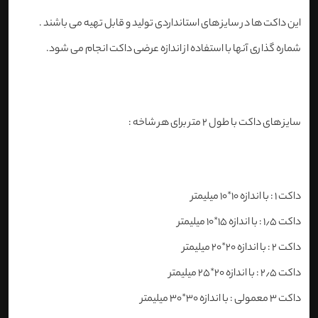
این داکت ها در سایز های استانداردی تولید و قابل تهیه می باشند .
شماره گذاری آنها با استفاده از اندازه عرضی داکت انجام می شود.
سایز های داکت با طول ۲ متر برای هر شاخه :
داکت ۱ : با اندازه ۱۰*۱۰ میلیمتر
داکت ۱٫۵ : با اندازه ۱۵*۱۰ میلیمتر
داکت ۲ : با اندازه ۲۰*۲۰ میلیمتر
داکت ۲٫۵ : با اندازه ۲۰*۲۵ میلیمتر
داکت ۳ معمولی : با اندازه ۳۰*۳۰ میلیمتر