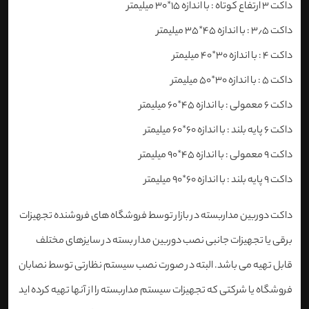
داکت ۳ ارتفاع کوتاه : با اندازه ۱۵*۳۰ میلیمتر
داکت ۳٫۵ : با اندازه ۴۵*۳۵ میلیمتر
داکت ۴ : با اندازه ۳۰*۴۰ میلیمتر
داکت ۵ : با اندازه ۳۰*۵۰ میلیمتر
داکت ۶ معمولی : با اندازه ۴۵*۶۰ میلیمتر
داکت ۶ پایه بلند : با اندازه ۶۰*۶۰ میلیمتر
داکت ۹ معمولی : با اندازه ۴۵*۹۰ میلیمتر
داکت ۹ پایه بلند : با اندازه ۶۰*۹۰ میلیمتر
داکت دوربین مداربسته در بازار توسط فروشگاه های فروشنده تجهیزات
برقی یا تجهیزات جانبی نصب دوربین مدار بسته در سایزهای مختلف
قابل تهیه می باشد. البته در صورت نصب سیستم نظارتی توسط نصابان
فروشگاه یا شرکتی که تجهیزات سیستم مداربسته را از آنها تهیه کرده اید