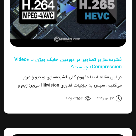
فشرده‌سازی تصاویر در دوربین‌ هایک ویژن یا «Video
Compression» چیست؟
در این مقاله ابتدا مفهوم کلی فشرده‌سازی ویدیو را مرور
می‌کنیم، سپس به جزئیات فناوری Hikvision می‌پردازیم و
بعد به نحوه استفاده، مزایا، محدودیت‌ها، نکات عملی و
27 مهر 1404
2954 بازدید
نتیجه می‌رسیم.