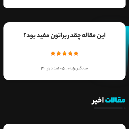
این مقاله چقدر براتون مفید بود؟
میانگین رتبه :
5.0
- تعداد رای :
3
مقالات
اخیر