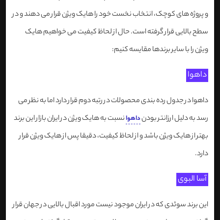
و پروژه های کوچک، انتخاب نخست خود را هایک ویژن قرار می دهند و در
سطح بالایی قرار گرفته است. حال از لحاظ کیفیت می خواهیم هایک
ویژن را با سایر برندها مقایسه کنیم:
داهوا
داهوا در جدول رده بندی محصولات در رتبه دوم قرار دارد اما به نظر می
رسد به دلیل ارزانتر بودن
نسبت به هایک ویژن در ایران بازار این برند
داهوا
بهتر از هایک ویژن باشد و از لحاظ کیفیت، دقیقا پس از هایک ویژن قرار
دارد.
آسا البوی
این برند سوئدی که در ایران موجود نیست مورد اقبال بالایی در جهان قرار