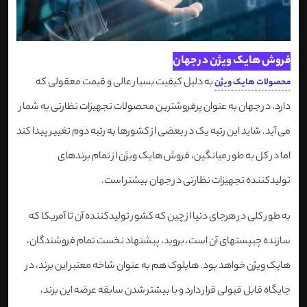
فروش هایک ویژن در جهان
به دلیل کیفیت بسیار عالی و قیمت معقولی که
محصولات هایک ویژن
دارد، در جهان به عنوان پرفروشترین محصولات تجهیزات نظارتی به شمار
می آید. شاید این رتبه یک در بعضی از کشورها به رتبه دوم تغییر پیدا کند
اما در کل به طور میانگین، فروش هایک ویژن از تمام برندهای
تولیدکننده تجهیزات نظارتی در جهان بیشتر است.
به طور کلی در هرجای دنیا از چین که کشور تولیدکننده آن تا آمریکا که
سازنده چیپستهای آن است، بروید، پیشنهاد نخست تمام فروشندگان،
هایک ویژن خواهد بود. هایلوک هم به عنوان شاخه معتبر این برند، در
جایگاه قابل قبولی قرار دارد و با بیشتر شدن سابقه عرضه این برند،