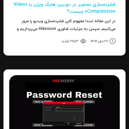
فشرده‌سازی تصاویر در دوربین‌ هایک ویژن یا «Video
Compression» چیست؟
در این مقاله ابتدا مفهوم کلی فشرده‌سازی ویدیو را مرور
می‌کنیم، سپس به جزئیات فناوری Hikvision می‌پردازیم و
بعد به نحوه استفاده، مزایا، محدودیت‌ها، نکات عملی و
27 مهر 1404
2953 بازدید
نتیجه می‌رسیم.