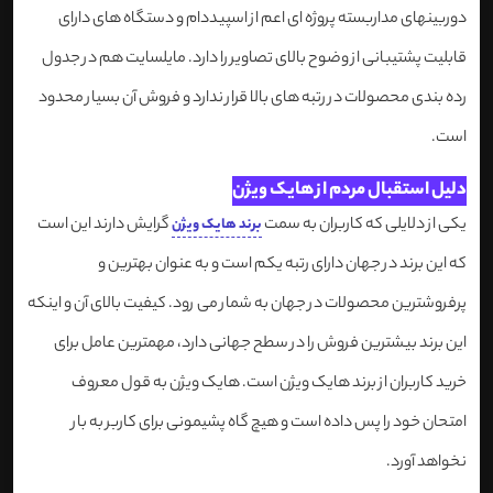
دوربینهای مداربسته پروژه ای اعم از اسپیددام و دستگاه های دارای
قابلیت پشتیبانی از وضوح بالای تصاویر را دارد. مایلسایت هم در جدول
رده بندی محصولات در رتبه های بالا قرار ندارد و فروش آن بسیار محدود
است.
دلیل استقبال مردم از هایک ویژن
یکی از دلایلی که کاربران به سمت
گرایش دارند این است
برند هایک ویژن
که این برند در جهان دارای رتبه یکم است و به عنوان بهترین و
پرفروشترین محصولات در جهان به شمار می رود. کیفیت بالای آن و اینکه
این برند بیشترین فروش را در سطح جهانی دارد، مهمترین عامل برای
خرید کاربران از برند هایک ویژن است. هایک ویژن به قول معروف
امتحان خود را پس داده است و هیچ گاه پشیمونی برای کاربر به بار
نخواهد آورد.