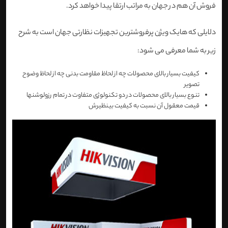
فروش آن هم در جهان به مراتب ارتقا پیدا خواهد کرد.
دلایلی که هایک ویژن پرفروشترین تجهیزات نظارتی جهان است به شرح
زیر به شما معرفی می شود:
کیفیت بسیار بالای محصولات چه از لحاظ مقاومت بدنی چه از لحاظ وضوح
تصویر
تنوع بسیار بالای محصولات در دو تکنولوژی متفاوت در تمام رزولوشنها
قیمت معقول آن نسبت به کیفیت بینظیرش