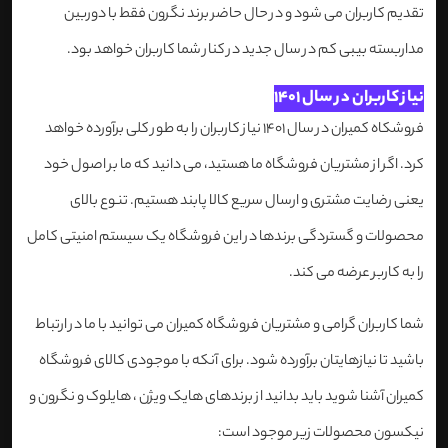
تقدیم کاربران می شود و در حال حاضر برند نگرون فقط با دوربین
مداربسته بیبی کم در سال جدید در کنار شما کاربران خواهد بود.
نیاز کاربران در سال 1401
فروشکاه کمیران در سال 1401 نیاز کاربران را به طور کلی برآورده خواهد
کرد. اگر از مشتریان فروشگاه ما هستید، می دانید که ما بر اصول خود
یعنی رضایت مشتری و ارسال سریع کالا پابند هستیم. تنوع بالای
محصولات و گستردگی برندها در این فروشگاه یک سیستم امنیتی کامل
را به کاربر عرضه می کند.
شما کاربران گرامی و مشتریان فروشگاه کمیران می توانید با ما در ارتباط
باشید تا نیازهایتان برآورده شود. برای آنکه با موجودی کالای فروشگاه
کمیران آشنا شوید باید بدانید از برندهای هایک ویژن ، هایلوک و نگرون و
نیکسون محصولات زیر موجود است: