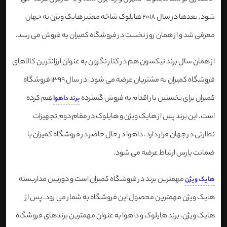
شود. بعدها در سال 2018 هایلوک شاخه معتبر هایک ویژن به جهان
معرفی شد و از همان روز نخست در فروشگاه کمیران به فروش می رسد.
از همان سال برند نیکسون هم در کنار نگرون به عنوان ارزانترین کالاهای
فروشگاه کمیران به مشتریان عرضه می شود. در سال 1399 فروشگاه
کمیران برای نخستین بار اقدام به فروش گسترده
هم کرده
برند داهوا
است. این برند پس از هایک ویژن و هایلوک در مقام دوم تجهیزات
نظارتی در جهان قرار دارد. داهوا در حال حاضر در فروشگاه کمیران با
ضمانت پارس ارتباط عرضه می شود.
مهمترین برند در فروشگاه کمیران است و دوربین مداربسته
هایک ویژن
هایک ویژن مهمترین محصول این فروشگاه به شمار می رود. پس از
هایک ویژن، برند هایلوک و داهوا به عنوان مهمترین برندهای فروشگاه