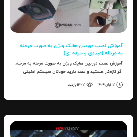
آموزش نصب دوربین هایک‌ ویژن به صورت مرحله‌
به‌ مرحله (مبتدی و حرفه ای)
آموزش نصب دوربین هایک‌ ویژن به صورت مرحله‌ به‌ مرحله،
اگر تازه‌کار هستید و قصد دارید خودتان سیستم امنیتی
نصب کنید، یا نصاب حرفه‌ای هستید و می‌خواهید تنظیمات
17 آبان 1404
1327 بازدید
دقیق‌تری را بدانید، این مقاله برای شما نوشته شده است.