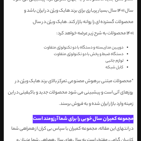
سال 1401 سال بسیار پرباری برای برند هایک ویژن در ایران باشد و
محصولات گسترده ای را روانه بازار کند. هایک ویژن در سال
1401 محصولات به شرح زیر عرضه خواهد کرد:
دوربین مداربسته و دستگاه با دو تکنولوژی متفاوت
دستگاه ضبط و پخش با دو تکنولوژی متفاوت
لوازم جانبی
کابل شبکه
*محصولات مبتنی بر هوش مصنوعی تمرکز بالای برند هایک ویژن در
روزهای آتی است و پیشبینی می شود محصولات جدید و باکیفیتی در این
زمینه وارد بازار ایران شده و به فروش برسند.
مجموعه کمیران سال خوبی را برای شما آرزومند است
در انتهای این مقاله، مجموعه کمیران با سپاس بی کران از همراهی شما
کاربران گرامی، مفتخر است به سال های سال همراهی شما عزیزان و