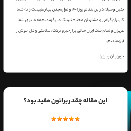
بدین وسیله در این بند نوروز 1401 و فرا رسیدن بهار طبیعت را به شما
کاربران گرامی و مشتریان محترم تبریک می گوید. همه ما برای شما
عزیزان و تمام ملت ایران سالی پر از خیر و برکت، سلامتی و دل خوش را
آرزومندیم.
نوروزتان پیروز!
این مقاله چقدر براتون مفید بود؟