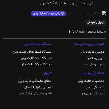
نادری، طبقه اول، پلاک 1 ،فروشگاه کمیران
لوکیشن فروشگاه هایک ویژن
ایمیل پشتیبانی
info [@] camirancctv [.] com
انواع دوربین مداربسته
دستگاه ضبط تصاویر
دوربین هایک ویژن
دستگاه ضبط تصاویر هایک ویژن
دوربین داهوا
دستگاه DVR هایک ویژن
دوربین یونی ویو
دستگاه NVR هایک ویژن
نمایندگی برندها
کمیران
محصولات هایک ویژن
اعطای نمایندگی هایک ویژن
نمایندگی داهوا
قوانین و شرایط کمیران
نمایندگی یونی ویو
شماره نمایندگی هایک ویژن