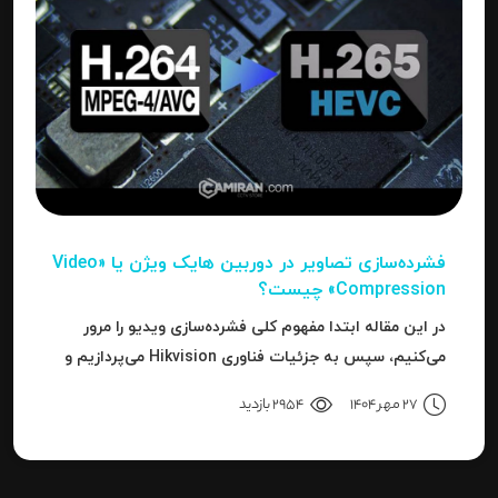
فشرده‌سازی تصاویر در دوربین‌ هایک ویژن یا «Video
Compression» چیست؟
در این مقاله ابتدا مفهوم کلی فشرده‌سازی ویدیو را مرور
می‌کنیم، سپس به جزئیات فناوری Hikvision می‌پردازیم و
بعد به نحوه استفاده، مزایا، محدودیت‌ها، نکات عملی و
27 مهر 1404
2954 بازدید
نتیجه می‌رسیم.