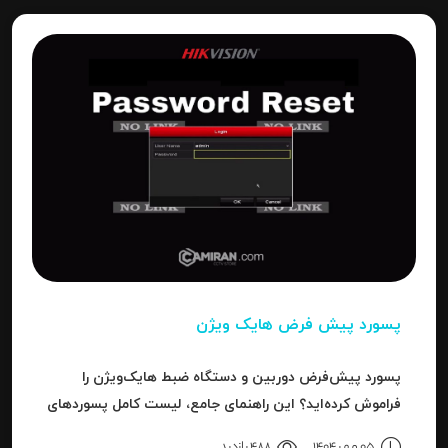
پسورد پیش فرض هایک ویژن
پسورد پیش‌فرض دوربین و دستگاه ضبط هایک‌ویژن را
فراموش کرده‌اید؟ این راهنمای جامع، لیست کامل پسوردهای
پیش‌فرض، روش ریست کردن به حالت کارخانه و حل خطای
05 مهر 1404
488 بازدید