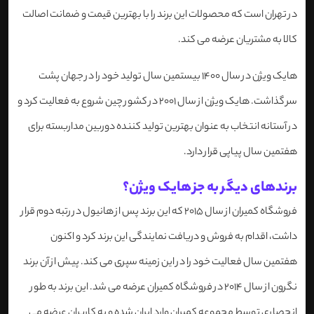
در تهران است که محصولات این برند را با بهترین قیمت و ضمانت اصالت
کالا به مشتریان عرضه می کند.
هایک ویژن در سال 1400 بیستمین سال تولید خود را در جهان پشت
سر گذاشت. هایک ویژن از سال 2001 در کشور چین شروع به فعالیت کرد و
در آستانه انتخاب به عنوان بهترین تولید کننده دوربین مداربسته برای
هفتمین سال پیاپی قرار دارد.
برندهای دیگر به جز هایک ویژن؟
فروشگاه کمیران از سال 2015 که این برند پس از هانیول در رتبه دوم قرار
داشت، اقدام به فروش و دریافت نمایندگی این برند کرد و اکنون
هفتمین سال فعالیت خود را در این زمینه سپری می کند. پیش از آن برند
نگرون از سال 2014 در فروشگاه کمیران عرضه می شد. این برند به طور
انحصاری توسط مجموعه کمیران وارد ایران شده و به کاربران عرضه می