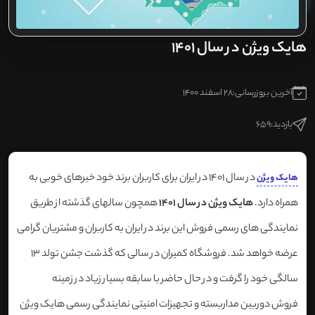
هایک ویژن در سال 1401
آخرین بروزرسانی:
28 اسفند 1400
بازدید:
659
در سال 1401 در ایران برای کاربران برند خود خبرهای خوبی به
هایک ویژن
همراه دارد.
هایک ویژن در سال 1401
همچون سالهای گذشته از طریق
نمایندگی های رسمی فروش این برند در ایران به کاربران و مشتریان گرامی
عرضه خواهد شد. فروشگاه کمیران در سالی که گذشت جشن تولد 13
سالگی خود را گرفت و در حال حاضر با سابقه بسیار زیاد در زمینه
فروش دوربین مداربسته و تجهیزات امنیتی نمایندگی رسمی هایک ویژن