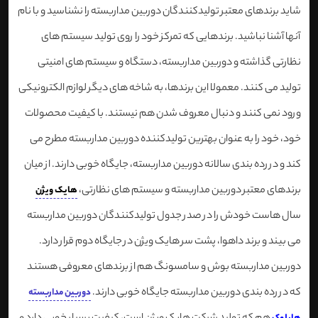
شاید برندهای معتبر تولیدکنندگان دوربین مداربسته را نشناسید و با نام
آنها آشنا نباشید. برندهایی که تمرکز خود را روی تولید سیستم های
نظارتی گذاشته و دوربین مداربسته، دستگاه و سیستم های امنیتی
تولید می کنند. معمولا این برندها، به شاخه های دیگر لوازم الکترونیکی
ورود نمی کنند و دنبال معروف شدن هم نیستند. با کیفیت محصولات
خود، خود را به عنوان بهترین تولیدکننده دوربین مداربسته مطرح می
کند و در رده بندی سالانه دوربین مداربسته، جایگاه خوبی دارند. از میان
برندهای معتبر دوربین مداربسته و سیستم های نظارتی،
هایک ویژن
سال هاست خودش را در صدر جدول تولیدکنندگان دوربین مداربسته
می بیند و برند داهوا، پشت سر هایک ویژن در جایگاه دوم قرار دارد.
دوربین مداربسته بوش و سامسونگ هم از برندهای معروفی هستند
که در رده بندی دوربین مداربسته جایگاه خوبی دارند.
دوربین مداربسته