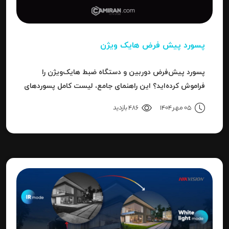
پسورد پیش فرض هایک ویژن
پسورد پیش‌فرض دوربین و دستگاه ضبط هایک‌ویژن را
فراموش کرده‌اید؟ این راهنمای جامع، لیست کامل پسوردهای
پیش‌فرض، روش ریست کردن به حالت کارخانه و حل خطای
05 مهر 1404
486 بازدید
"Invalid Password" را آموزش می‌دهد.