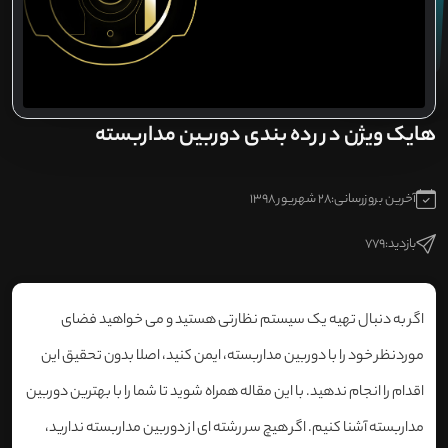
هایک ویژن در رده بندی دوربین مداربسته
آخرین بروزرسانی:
28 شهریور 1398
بازدید:
779
اگر به دنبال تهیه یک سیستم نظارتی هستید و می خواهید فضای
موردنظر خود را با دوربین مداربسته، ایمن کنید، اصلا بدون تحقیق این
اقدام را انجام ندهید. با این مقاله همراه شوید تا شما را با بهترین دوربین
مداربسته آشنا کنیم. اگر هیچ سر رشته ای از دوربین مداربسته ندارید،