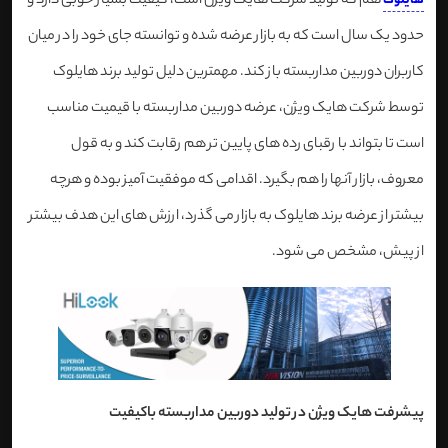
هم که تولید شرکت هایک ویژن است، کیفیت بسیار خوبی دارد و
هایلوک
حدود یک سال است که به بازار عرضه شده و توانسته جای خود را در میان
کاربران دوربین مداربسته باز کند. مهمترین دلیل تولید برند هایلوک
توسط شرکت هایک ویژن، عرضه دوربین مداربسته با قیمیت مناسب
است تا بتواند با رقبای رده های پایین تر هم رقابت کند و به قول
معروف، بازار آنها را هم بگیرد. اقدامی که موفقیت آمیز بوده و هرچه
بیشتر از عرضه برند هایلوک به بازار می گذرد، ارزش های این هدف بیشتر
از پیش، مشخص می شود.
پیشرفت هایک ویژن در تولید دوربین مداربسته باکیفیت