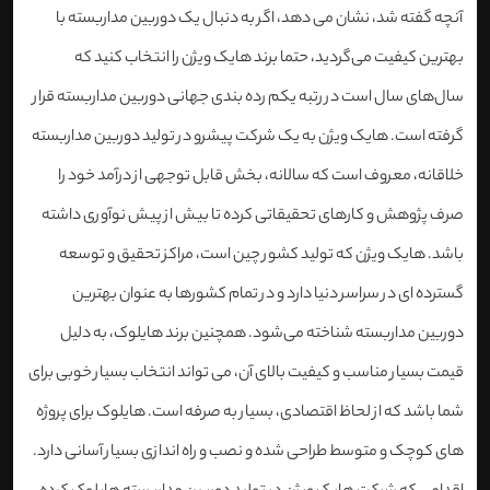
آنچه گفته شد، نشان می دهد، اگر به دنبال یک دوربین مداربسته با
بهترین کیفیت می‌گردید، حتما برند هایک ویژن را انتخاب کنید که
سال‌های سال است در رتبه یکم رده بندی جهانی دوربین مداربسته قرار
گرفته است. هایک ویژن به یک شرکت پیشرو در تولید دوربین مداربسته
خلاقانه، معروف است که سالانه، بخش قابل توجهی از درآمد خود را
صرف پژوهش و کارهای تحقیقاتی کرده تا بیش از پیش نوآوری داشته
باشد. هایک ویژن که تولید کشور چین است، مراکز تحقیق و توسعه
گسترده ای در سراسر دنیا دارد و در تمام کشورها به عنوان بهترین
دوربین مداربسته شناخته می‌شود. همچنین برند هایلوک، به دلیل
قیمت بسیار مناسب و کیفیت بالای آن، می تواند انتخاب بسیار خوبی برای
شما باشد که از لحاظ اقتصادی، بسیار به صرفه است. هایلوک برای پروژه
های کوچک و متوسط طراحی شده و نصب و راه اندازی بسیار آسانی دارد.