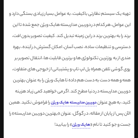
تهیه یک سیستم نظارتی باکیفیت، به عوامل بسیار زیادی بستگی دارد و
این عوامل، هر کدام در دوربین مداربسته هایک ویژن جمع شده تا این
برند را به بهترین برند در این زمینه تبدیل کند. کیفیت تصویر بدون افت،
دسترسی و تنظیمات ساده، نصب آسان، امکان گسترش در آینده، بهره
مندی از به روزترین تکنولوژی ها و برترین قابلیت ها، انتقال تصویر بر
روی گوشی تلفن همراه یل لپ تاپ و پشتیبانی از خروجی های متفاوت،
همه و همه دست به دست هم داده تا هایک ویژن را به عنوان بهترین
دوربین مداربسته در دنیا مطرح کند. اگر می خواهید کمی زیاد هزینه
کنید، به هیچ عنوان
را فراموش نکنید. همین
دوربین مداربسته هایک ویژن
الآن پس از پایان از مقاله، در گوگل، عنوان «بهترین دوربین مداربسته» را
جست و جو کنید تا نام «
» را بیابید!
هایک ویژن