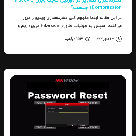
فشرده‌سازی تصاویر در دوربین‌ هایک ویژن یا «Video
Compression» چیست؟
در این مقاله ابتدا مفهوم کلی فشرده‌سازی ویدیو را مرور
می‌کنیم، سپس به جزئیات فناوری Hikvision می‌پردازیم و
بعد به نحوه استفاده، مزایا، محدودیت‌ها، نکات عملی و
27 مهر 1404
2953 بازدید
نتیجه می‌رسیم.