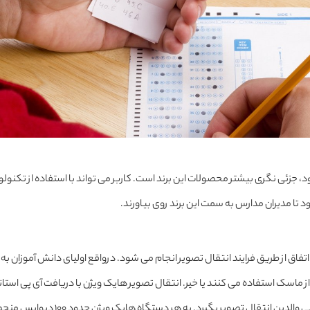
د، جزئی نگری بیشتر محصولات این برند است. کاربر می تواند با استفاده از تکنو
تا مدیران مدارس به سمت این برند روی بیاورند.
اتفاق از طریق فرایند انتقال تصویر انجام می شود. درواقع اولیای دانش آموزان به
از ماسک استفاده می کنند یا خیر. انتقال تصویر هایک ویژن با دریافت آی پی استا