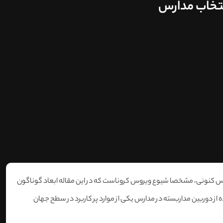
نتخاب مدارس
س کنونی، مشخصا شیوع ویروس کروناست که در این مقاله ابعاد گوناگون
وزه استفاده از دوربین مداربسته در مدارس یکی از موارد پر کاربرد در سطح جهان