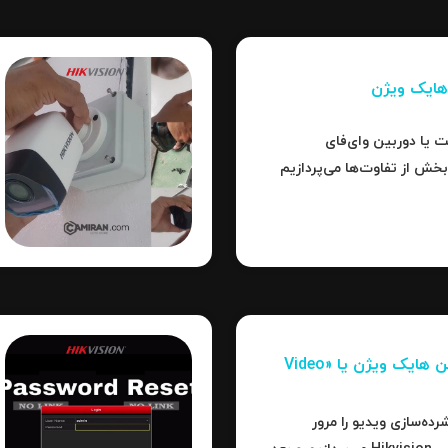
تر است یا دوربین وای‌فای
بخش از تفاوت‌ها می‌پردازیم
برد، کدام نوع بهترین
فشرده‌سازی تصاویر در دوربین‌ هایک ویژن یا «Video
رده‌سازی ویدیو را مرور