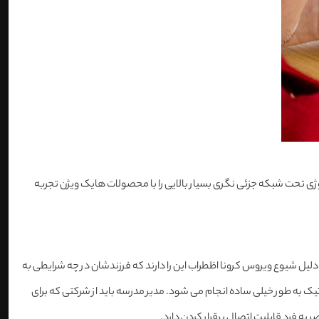
لوژی تحت شبکه جزئی نگری بسیار بالایی را با محصولات هایک ویژن تجربه
 دلیل شیوع ویروس کرونا اظطراب این را دارند که فرزندشان در چه شرایطی به
تیک به طور خیلی ساده انجام می شود. مدیر مدرسه باید از شرکتی که برای