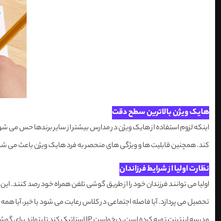
هایک ویژن بالاترین سطح دقت
اینکه لزوم استفاده از هایک ویژن در مدارس بیشتر از سایر برندها حس می شو
کند. همچنین قابلیت ها و ویژگی های منحصر به فرد هایک ویژن باعث می شود 
نظارت اولیا از شرایط فرزاندان
اولیا می توانند فرزندان خود را از طریق گوشی تلفن همراه خود رصد کنند. این 
تحصیل می پردازد. آیا فاصله اجتماعی در کلاس رعایت می شود یا خیر، آیا همه 
مدرسه اینترنت تهیه کرده است، درخواست IP استاتیک کند تا بتواند برای گوشی والدین انتقال تصویر بگیرد. به هر دستگاه هایک ویژن حدود 100 دیوایس منحصر به فرد قابلیت اتصال برقرار کردن دارد.