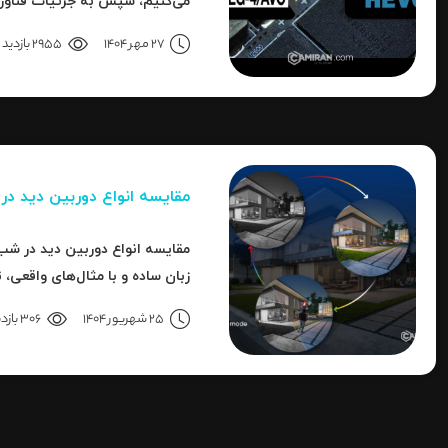
به نحوه استفاده، مزایا، محدودی
27 مهر 1404
2955 بازدید
می‌رسیم.
مقایسه انواع دوربین دید د
مقایسه انواع دوربین دید در شب 
زبان ساده و با مثال‌های واقعی، 
هایک‌ویژن را بررسی می‌کنیم.
25 شهریور 1404
306 بازدید