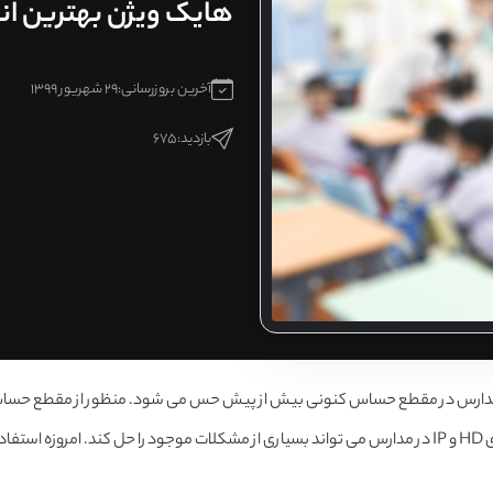
هایک ویژن بهترین ا
آخرین بروزرسانی:
29 شهریور 1399
بازدید:
675
شایی مدارس در مقطع حساس کنونی بیش از پیش حس می شود. منظور از مقطع حسا
با دو تکنولوژی HD و IP در مدارس می تواند بسیاری از مشکلات موجود را حل کند. امر