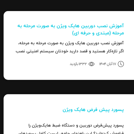
آموزش نصب دوربین هایک‌ ویژن به صورت مرحله‌ به‌
مرحله (مبتدی و حرفه ای)
آموزش نصب دوربین هایک‌ ویژن به صورت مرحله‌ به‌ مرحله،
اگر تازه‌کار هستید و قصد دارید خودتان سیستم امنیتی نصب
کنید، یا نصاب حرفه‌ای هستید و می‌خواهید تنظیمات
17 آبان 1404
1332 بازدید
دقیق‌تری را بدانید، این مقاله برای شما نوشته شده است.
پسورد پیش فرض هایک ویژن
پسورد پیش‌فرض دوربین و دستگاه ضبط هایک‌ویژن را
فراموش کرده‌اید؟ این راهنمای جامع، لیست کامل پسوردهای