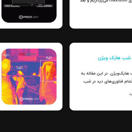
می‌کنیم، سپس به جزئیات فناوری Hikvision می‌پردازیم و بعد
ت‌ها، نکات عملی و نتیجه
ر شب هایک‌ ویژن
هایک‌ویژن. در این مقاله به
تمام فناوری‌های دید در شب