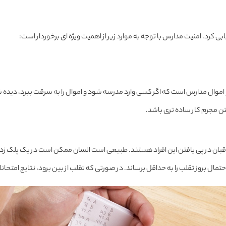
بی کرد. امنیت مدارس با توجه به موارد زیر از اهمیت ویژه ای برخوردار است:
ا و اموال مدارس است که اگر کسی وارد مدرسه شود و اموال را به سرقت ببرد، دید
تن مجرم کار ساده تری باشد.
بان در پی یافتن این افراد هستند. طبیعی است انسان ممکن است در یک پلک زدن
احتمال بروز تقلب را به حداقل برساند. در صورتی که تقلب از بین برود، نتایج امتح