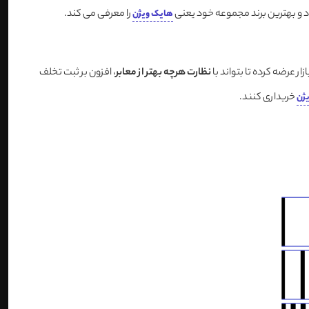
 و بهترین برند مجموعه خود یعنی
را معرفی می کند.
هایک ویژن
 عرضه کرده تا بتواند با
نظارت هرچه بهتر از معابر
، افزون بر ثبت تخلف
خریداری کنند.
یژن