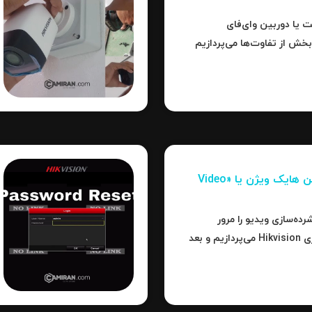
تر است یا دوربین وای‌فای
بخش از تفاوت‌ها می‌پردازیم
برد، کدام نوع بهترین
فشرده‌سازی تصاویر در دوربین‌ هایک ویژن یا «Video
رده‌سازی ویدیو را مرور
می‌کنیم، سپس به جزئیات فناوری Hikvision می‌پردازیم و بعد
ت‌ها، نکات عملی و نتیجه