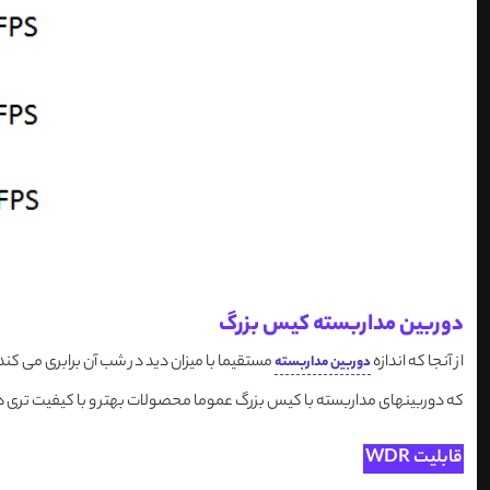
دوربین مداربسته کیس بزرگ
از آنجا که اندازه
مستقیما با میزان دید در شب آن برابری می کند،
دوربین مداربسته
که دوربینهای مداربسته با کیس بزرگ عموما محصولات بهتر و با کیفیت تری 
قابلیت WDR