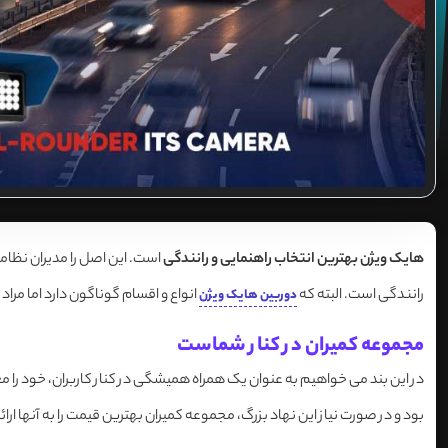
هایک ویژن بهترین انتخاب راهنمایی و رانندگی
است. این اصل را مدیران نظامی
رانندگی است. البته که
انواع و اقسام گوناگون دارد اما مراد
دوربین هایک ویژن
مجموعه کمیران در کنار شماست
در این بند می خواهیم به عنوان یک همراه همیشگی در کنار کاربران، خود را م
بود و در صورت نیاز این نهاد بزرگ، مجموعه کمیران بهترین قیمت را به آنها ارائ