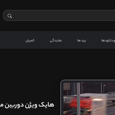
 و دانلودها
برند ها
نمایندگی
کمیران
هایک ویژن دوربین مد