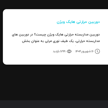
دوربین حرارتی هایک ویژن
دوربین مداربسته حرارتی هایک ویژن چیست؟ در دوربین های
مداربسته حرارتی، یک طیف نوری مرئی به عنوان بخش
کوچکی از باند بزرگ سیگنال های قابل ردیاب یا امواج این سری
16 شهریور 1404
1799 بازدید
دوربین هاست.