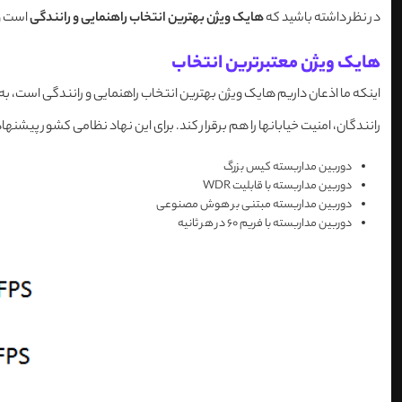
در نظر داشته باشید که
هایک ویژن بهترین انتخاب راهنمایی و رانندگی
است و 
هایک ویژن معتبرترین انتخاب
اینکه ما اذعان داریم هایک ویژن بهترین انتخاب راهنمایی و رانندگی است، ب
رانندگان، امنیت خیابانها را هم برقرار کند. برای این نهاد نظامی کشور پیشنهادها
دوربین مداربسته کیس بزرگ
دوربین مداربسته با قابلیت WDR
دوربین مداربسته مبتنی بر هوش مصنوعی
دوربین مداربسته با فریم 60 در هر ثانیه