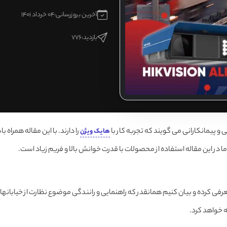
آخرین بروزرسانی:
04 خرداد 1401
بازدید:
776
 و پیمانکارانی می گویند که تجربه کار با
را دارند. با این مقاله همراه
هایک ویژن
 ما در این مقاله استفاده از محصولات با قدرت خوانش بالا و فریم زیاد است.
عرفی کرده و بیان کنیم همانقدر که راهنمایی و رانندگی موضوع نظارت از خیابان
ه خواهد کرد.