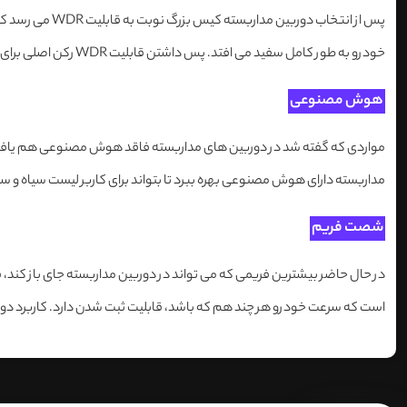
خودرو به طور کامل سفید می افتد. پس داشتن قابلیت WDR رکن اصلی برای خوانش اعداد روی پلاک خودروهاست.
هوش مصنوعی
مواردی که گفته شد در دوربین های مداربسته فاقد هوش مصنوعی هم یافت می شو
مداربسته دارای هوش مصنوعی بهره ببرد تا بتواند برای کاربر لیست سیاه و سفید 
شصت فریم
است که سرعت خودرو هر چند هم که باشد، قابلیت ثبت شدن دارد. کاربرد دورب