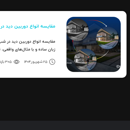
مقایسه انواع دوربین دید د
مقایسه انواع دوربین دید در شب 
زبان ساده و با مثال‌های واقعی، 
هایک‌ویژن را بررسی می‌کنیم.
25 شهریور 1404
305 بازدید