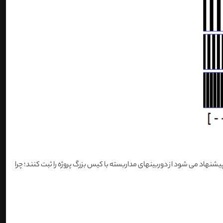
 پیشنهاد می شود از دوربینهای مداربسته با کیس بزرگ پروژه را ثبت کنند؛ چرا