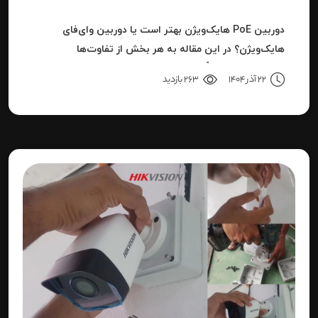
دوربین PoE هایک‌ویژن بهتر است یا دوربین وای‌فای
هایک‌ویژن؟ در این مقاله به هر بخش از تفاوت‌ها
می‌پردازیم تا دقیقاً مشخص شود برای هر کاربرد، کدام نوع
22 آذر 1404
263 بازدید
بهترین انتخاب است.