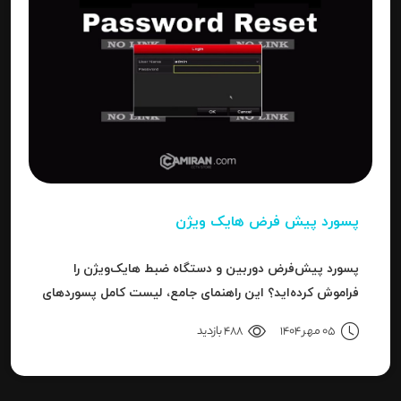
پسورد پیش فرض هایک ویژن
پسورد پیش‌فرض دوربین و دستگاه ضبط هایک‌ویژن را
فراموش کرده‌اید؟ این راهنمای جامع، لیست کامل پسوردهای
پیش‌فرض، روش ریست کردن به حالت کارخانه و حل خطای
05 مهر 1404
488 بازدید
"Invalid Password" را آموزش می‌دهد.