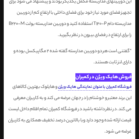
این دوربینهای مداربسته مکمل یکدیگر بودند و پیشنهاد می شود برای
تجهیز فضای مورد نیاز خود برای فضای داخلی با ارتفاع کم از دوربین
مداربسته دام T120-P استفاده کنید و دوربین مداربسته بولت B220-M
را برای ارتفاع در فضای بیرون در نظر بگیرید.
*گفتنی است هر دو دوربین مدارسته گفته شده 2 مگاپیکسل بوده و
دارای لنز ثابت هستند.
فروش هایک ویژن در کمیران
و هایلوک بهترین کالاهای
فروشگاه کمیران با عنوان نمایندگی هایک ویژن
این برند معتبر و خوشنام را در جهان عرضه می کند و به کاربران معرفی
می کند. در نظر داشته باشید در فروشگاه کمیران تمام اقلام داخل لیست
قیمت ارائه شده وجود دارد وبا بالاترین درصد تخفیف همکاری به کاربران
عرضه می شود.