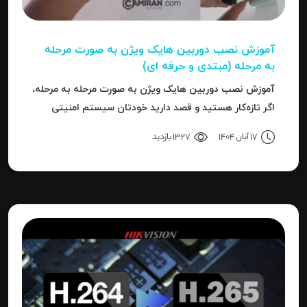
آموزش نصب دوربین هایک‌ ویژن به صورت مرحله‌
به‌ مرحله (مبتدی و حرفه ای)
آموزش نصب دوربین هایک‌ ویژن به صورت مرحله‌ به‌ مرحله،
اگر تازه‌کار هستید و قصد دارید خودتان سیستم امنیتی
نصب کنید، یا نصاب حرفه‌ای هستید و می‌خواهید تنظیمات
17 آبان 1404
1327 بازدید
دقیق‌تری را بدانید، این مقاله برای شما نوشته شده است.