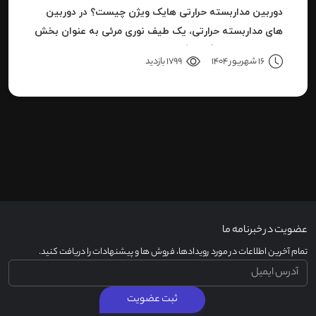
دوربین مداربسته حرارتی هایک ویژن چیست؟ در دوربین
های مداربسته حرارتی، یک طیف نوری مرئی به عنوان بخش
کوچکی از باند بزرگ سیگنال های قابل ردیاب یا امواج این
16 شهریور 1404
1799 بازدید
سری دوربین هاست.
عضویت در خبرنامه ما
تمام آخرین اطلاعات در مورد رویدادها، فروش ها و پیشنهادات را دریافت کنید.
ثبت عضویت