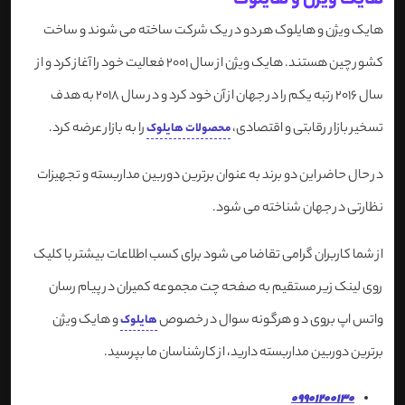
هایک ویژن و هایلوک
هایک ویژن و هایلوک هر دو در یک شرکت ساخته می شوند و ساخت
کشور چین هستند. هایک ویژن از سال 2001 فعالیت خود را آغاز کرد و از
سال 2016 رتبه یکم را در جهان از آن خود کرد و در سال 2018 به هدف
تسخیر بازار رقابتی و اقتصادی،
را به بازار عرضه کرد.
محصولات هایلوک
در حال حاضر این دو برند به عنوان برترین دوربین مداربسته و تجهیزات
نظارتی در جهان شناخته می شود.
از شما کاربران گرامی تقاضا می شود برای کسب اطلاعات بیشتر با کلیک
روی لینک زیر مستقیم به صفحه چت مجموعه کمیران در پیام رسان
واتس اپ بروی د و هرگونه سوال در خصوص
و هایک ویژن
هایلوک
برترین دوربین مداربسته دارید، از کارشناسان ما بپرسید.
09901200130