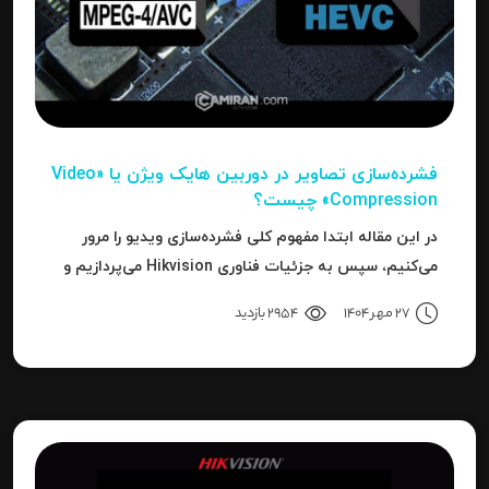
فشرده‌سازی تصاویر در دوربین‌ هایک ویژن یا «Video
Compression» چیست؟
در این مقاله ابتدا مفهوم کلی فشرده‌سازی ویدیو را مرور
می‌کنیم، سپس به جزئیات فناوری Hikvision می‌پردازیم و
بعد به نحوه استفاده، مزایا، محدودیت‌ها، نکات عملی و
27 مهر 1404
2954 بازدید
نتیجه می‌رسیم.