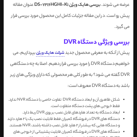
عرضه می شوند.
بررسی هایک ویژن DS-7216HGHI-K1
عنوان مقاله
پیش رو است. در این مقاله جزئیات کامل این محصول مورد بررسی قرار
می گیرد.
بررسی ویژگی دستگاه DVR
پیش از آنکه به معرفی محصول جدید
بپردازیم، می
شرکت هایک ویژن
خواهیم دستگاه DVR را مورد بررسی قرار دهیم. اصلا به چه دستگاهی
DVR گفته می شود؟ به طور کلی هر محصولی که دارای ویژگی های زیر
باشد به دستگاه DVR معروف است:
شکل ظاهری آن و ابعاد دستگاه DVR تفاوت خاصی با دستگاه NVR ندارد.
فقط خروجی های پشت دستگاه متفاوت است.
ابعاد دستگاه به تعداد هاردهای قابل نصب بر روی DVR ربط دارد.
دستگاه های DVR در فروشگاه کمیران فقط قابلیت نصب یک یا 2 هارد دارند
و دستگاه هایی که بیشتر از 2 هارد قابل نصب داشته باشند، NVR هستند.
دستگاه های DVR در فروشگاه کمیران قابلیت پشتیبانی از خروجی های