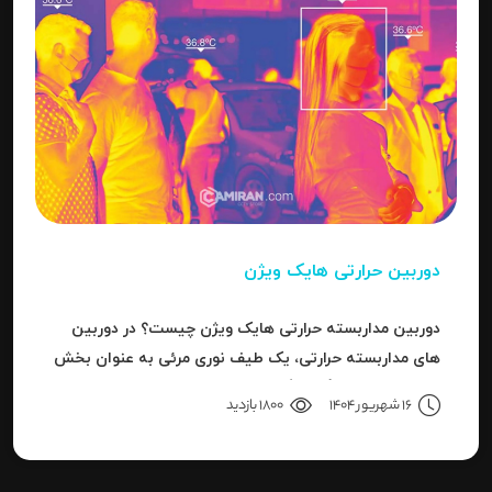
دوربین حرارتی هایک ویژن
دوربین مداربسته حرارتی هایک ویژن چیست؟ در دوربین
های مداربسته حرارتی، یک طیف نوری مرئی به عنوان بخش
کوچکی از باند بزرگ سیگنال های قابل ردیاب یا امواج این
16 شهریور 1404
1800 بازدید
سری دوربین هاست.