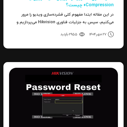
Compression» چیست؟
در این مقاله ابتدا مفهوم کلی فشرده‌سازی ویدیو را مرور
می‌کنیم، سپس به جزئیات فناوری Hikvision می‌پردازیم و
بعد به نحوه استفاده، مزایا، محدودیت‌ها، نکات عملی و
27 مهر 1404
2955 بازدید
نتیجه می‌رسیم.