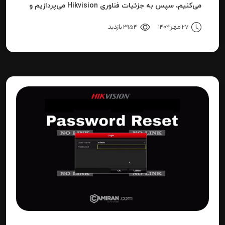
می‌کنیم، سپس به جزئیات فناوری Hikvision می‌پردازیم و
بعد به نحوه استفاده، مزایا، محدودیت‌ها، نکات عملی و
27 مهر 1404
2954 بازدید
نتیجه می‌رسیم.