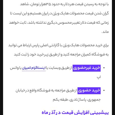
با توجه به رسیدن قیمت هر دلار به حدود 35هزار تومان، شاهد
گران شدن قیمت محصولات هایک ویژن در ایران هستیم و این لیست تا
زمانی که قیمت دلار تغییر محسوس دیگری نداشته باشد، ثابت خواهد
ماند.
برای خرید محصولات هایک ویژن با گارانتی اصلی پارس ارتباط می توانید
به فروشگاه کمیران مراجعه کنید و از طریق زیر خرید خود را ثبت کنید
خرید غیرحضوری
از طریق وبسایت یا
یا واتس
اینستاگرام کمیران
اپ
خرید حضوری
از طریق مراجعه به فروشگاه واقع در خیابان
جمهوری، پاساژ نادری، طبقه یکم
پیشبینی افزایش قیمت در آذر ماه