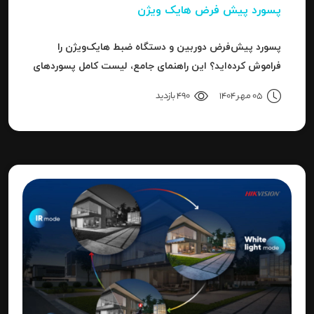
پسورد پیش فرض هایک ویژن
پسورد پیش‌فرض دوربین و دستگاه ضبط هایک‌ویژن را
فراموش کرده‌اید؟ این راهنمای جامع، لیست کامل پسوردهای
پیش‌فرض، روش ریست کردن به حالت کارخانه و حل خطای
05 مهر 1404
490 بازدید
"Invalid Password" را آموزش می‌دهد.