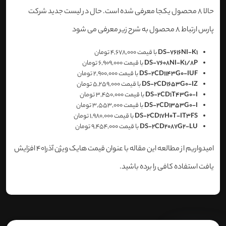
حالا 8 محصول یکجا معرفی شده است. حال در لیست جدید شرکت
پارس ارتباط 8 محصول به شرح زیر معرفی می شود
DS-7616NI-K1
با قیمت 4,678,000 تومان
DS-7608NI-K1/8P
با قیمت 6,909,000 تومان
DS-2CD1143G0-IUF
با قیمت 2,900,000 تومان
DS-2CD1653G0-IZ
با قیمت 5,259,000 تومان
DS-2CD1T43G0-I
با قیمت 3,450,000 تومان
DS-2CD1353G0-I
با قیمت 3,553,000 تومان
DS-2CD17H0T-IT3FS
با قیمت 1,980,000 تومان
DS-2CD2087G2-LU
با قیمت 9,454,000 تومان
امیدواریم از مطالعه این مقاله با عنوان قیمت هایک ویژن آذر401 افزایش
یافت استفاده کافی را برده باشید.