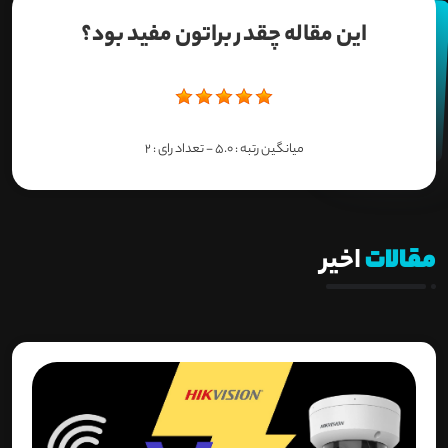
این مقاله چقدر براتون مفید بود؟
میانگین رتبه :
5.0
- تعداد رای :
2
مقالات
اخیر