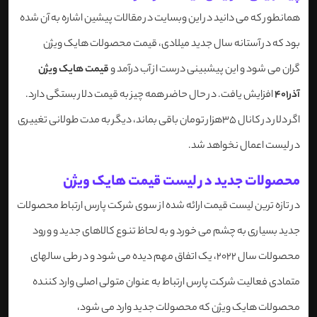
همانطور که می دانید در این وبسایت در مقالات پیشین اشاره به آن شده
بود که در آستانه سال جدید میلادی، قیمت محصولات هایک ویژن
گران می شود و این پیشبینی درست از آب درآمد و
قیمت هایک ویژن
آذر401
افزایش یافت. در حال حاضر همه چیز به قیمت دلار بستگی دارد.
اگر دلار در کانال 35هزار تومان باقی بماند، دیگر به مدت طولانی تغییری
در لیست اعمال نخواهد شد.
محصولات جدید در لیست قیمت هایک ویژن
در تازه ترین لیست قیمت ارائه شده از سوی شرکت پارس ارتباط محصولات
جدید بسیاری به چشم می خورد و به لحاظ تنوع کالاهای جدید و ورود
محصولات سال 2022، یک اتفاق مهم دیده می شود و در طی سالهای
متمادی فعالیت شرکت پارس ارتباط به عنوان متولی اصلی وارد کننده
محصولات هایک ویژن که محصولات جدید وارد می شود،