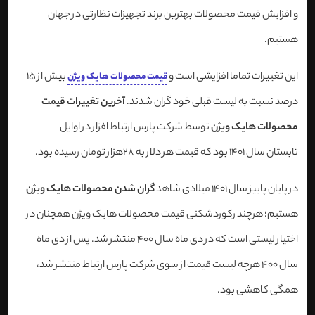
و افزایش قیمت محصولات بهترین برند تجهیزات نظارتی در جهان
هستیم.
این تغییرات تماما افزایشی است و
بیش از 15
قیمت محصولات هایک ویژن
درصد نسبت به لیست قبلی خود گران شدند.
آخرین تغییرات قیمت
محصولات هایک ویژن
توسط شرکت پارس ارتباط افزار در اوایل
تابستان سال 1401 بود که قیمت هر دلار به 28هزار تومان رسیده بود.
در پایان پاییز سال 1401 میلادی شاهد
گران شدن محصولات هایک ویژن
هستیم؛ هرچند رکوردشکنی قیمت محصولات هایک ویژن همچنان در
اختیار لیستی است که در دی ماه سال 400 منتشر شد. پس از دی ماه
سال 400 هرچه لیست قیمت از سوی شرکت پارس ارتباط منتشر شد،
همگی کاهشی بود.