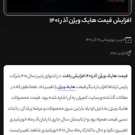
افزایش قیمت هایک ویژن آذر 1401
آخرین بروزرسانی:
01 آذر 1401
بازدید:
890
قیمت هایک ویژن آذر401 افزایش یافت
. در انتهای پاییز سال 401 شرکت
پارس ارتباط افزار بار دیگر قیمت
را تغییر داد. همانطور که در
هایک ویژن
مقالات گذشته وبسایت کمیران به آن اشاره شده بود، قیمت محصولات
هایک ویژن به دلیل ازدیاد بار این سری محصولات و عرضه زیاد آن، با ثبات
نسبی قیمت همراه بود و از تابستان سال جاری تا پایان آذر ماه خورشیدی
تغییری نکرد و حال با آغاز آذر ماه سال 401 خورشیدی شاهد تغییر لیست