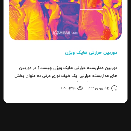
دوربین حرارتی هایک ویژن
دوربین مداربسته حرارتی هایک ویژن چیست؟ در دوربین
های مداربسته حرارتی، یک طیف نوری مرئی به عنوان بخش
کوچکی از باند بزرگ سیگنال های قابل ردیاب یا امواج این
16 شهریور 1404
1799 بازدید
سری دوربین هاست.