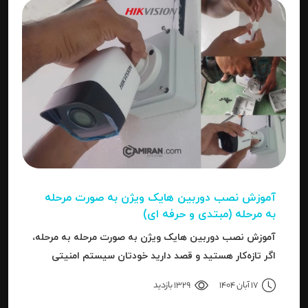
آموزش نصب دوربین هایک‌ ویژن به صورت مرحله‌
به‌ مرحله (مبتدی و حرفه ای)
آموزش نصب دوربین هایک‌ ویژن به صورت مرحله‌ به‌ مرحله،
اگر تازه‌کار هستید و قصد دارید خودتان سیستم امنیتی
نصب کنید، یا نصاب حرفه‌ای هستید و می‌خواهید تنظیمات
17 آبان 1404
1329 بازدید
دقیق‌تری را بدانید، این مقاله برای شما نوشته شده است.