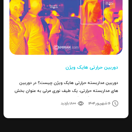
دوربین حرارتی هایک ویژن
دوربین مداربسته حرارتی هایک ویژن چیست؟ در دوربین
های مداربسته حرارتی، یک طیف نوری مرئی به عنوان بخش
کوچکی از باند بزرگ سیگنال های قابل ردیاب یا امواج این
16 شهریور 1404
1800 بازدید
سری دوربین هاست.