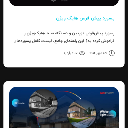
پسورد پیش فرض هایک ویژن
پسورد پیش‌فرض دوربین و دستگاه ضبط هایک‌ویژن را
فراموش کرده‌اید؟ این راهنمای جامع، لیست کامل پسوردهای
پیش‌فرض، روش ریست کردن به حالت کارخانه و حل خطای
05 مهر 1404
497 بازدید
"Invalid Password" را آموزش می‌دهد.