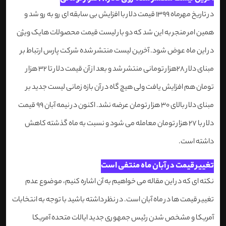
در تاریخ مهرماه 1399 قیمت دلار با افزایش بی سابقه ای رو به رو شد و
همین امر منجر به این شد که دو بار لیست قیمت محصولات هایک ویژن
در این ماه عوض شود. آخرین لیست منتشر شده شرکت پارس ارتباط بر
مبنای دلار 28هزار تومانی منتشر شد و بعد از آن قیمت دلار تا 32 هزار
تومان هم افزایش یافت ولی هیچ گاه در آن بازه زمانی لیست جدید بر
مبنای دلار بالای 30 هزار تومان عرضه نشد. اکنون در نیمه آبان 99 قیمت
دلار با 27 هزار تومان معامله می شود و نسبت به ماه گذشته کاهش
داشته است.
تغییر قیمت در آبان ماه منتفی است
نکته ای که در این مقاله می خواهیم به آن اشاره کنیم، موضوع عدم
تغییر قیمت ها در ماه آبان است. در نظر داشته باشید با توجه به انتخابات
آمریکا و مشخص شدن رئیس جمهوری جدید ایالات متحده آمریکا