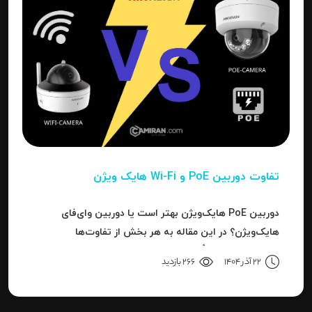
تفاوت دوربین PoE و Wi-Fi هایک‌ ویژن
دوربین PoE هایک‌ویژن بهتر است یا دوربین وای‌فای
هایک‌ویژن؟ در این مقاله به هر بخش از تفاوت‌ها
می‌پردازیم تا دقیقاً مشخص شود برای هر کاربرد، کدام نوع
22 آذر 1404
266 بازدید
بهترین انتخاب است.