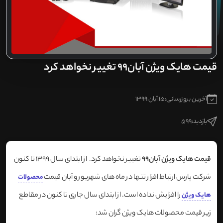
قیمت هایک ویژن آبان99 تغییر نخواهد کرد
آخرین بروزرسانی:
15 آبان 1399
بازدید:
599
قیمت هایک ویژن آبان99
تغییر نخواهد کرد. از ابتدای سال 1399 تا کنون
شرکت پارس ارتباط افزار تنها در ماه های شهریور و آبان قیمت
محصولات
را افزایش نداده است. از ابتدای سال جاری تا کنون در مقاطع
هایک ویژن
زیر قیمت محصولات هایک ویژن گران شد: