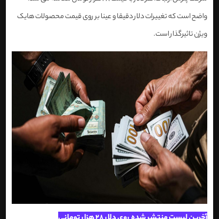
واضح است که تغییرات دلار دقیقا و عینا بر روی قیمت محصولات هایک
ویژن تاثیرگذار است.
آخرین لیست منتشر شده روی دلار 28 هزار تومانی