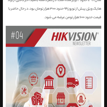
سال 1399 حدود 2 برابر شده است. در نظر داشته باشید، اگر کالایی از برند
هایک ویژن پیش از نوروز 99 حدود 300 هزار تومان بود، در حال حاضر با
قیمت حدود 600 هزار تومن عرضه می شود.