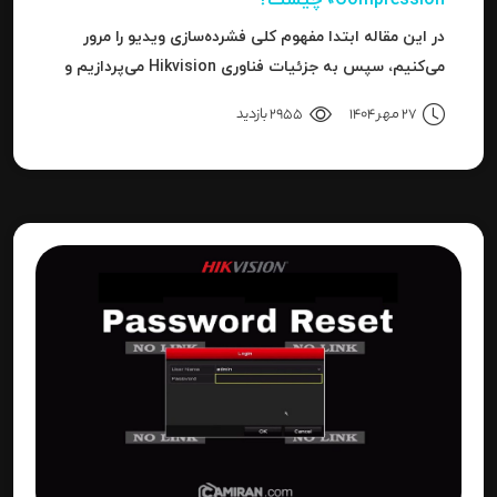
Compression» چیست؟
در این مقاله ابتدا مفهوم کلی فشرده‌سازی ویدیو را مرور
می‌کنیم، سپس به جزئیات فناوری Hikvision می‌پردازیم و
بعد به نحوه استفاده، مزایا، محدودیت‌ها، نکات عملی و
27 مهر 1404
2955 بازدید
نتیجه می‌رسیم.