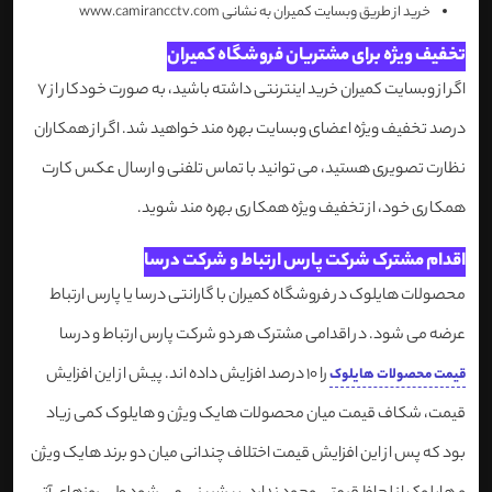
خرید از طریق وبسایت کمیران به نشانی www.camirancctv.com
تخفیف ویژه برای مشتریان فروشگاه کمیران
اگر از وبسایت کمیران خرید اینترنتی داشته باشید، به صورت خودکار از 7
درصد تخفیف ویژه اعضای وبسایت بهره مند خواهید شد. اگر از همکاران
نظارت تصویری هستید، می توانید با تماس تلفنی و ارسال عکس کارت
همکاری خود، از تخفیف ویژه همکاری بهره مند شوید.
اقدام مشترک شرکت پارس ارتباط و شرکت درسا
محصولات هایلوک در فروشگاه کمیران با گارانتی درسا یا پارس ارتباط
عرضه می شود. در اقدامی مشترک هر دو شرکت پارس ارتباط و درسا
را 10 درصد افزایش داده اند. پیش از این افزایش
قیمت محصولات هایلوک
قیمت، شکاف قیمت میان محصولات هایک ویژن و هایلوک کمی زیاد
بود که پس از این افزایش قیمت اختلاف چندانی میان دو برند هایک ویژن