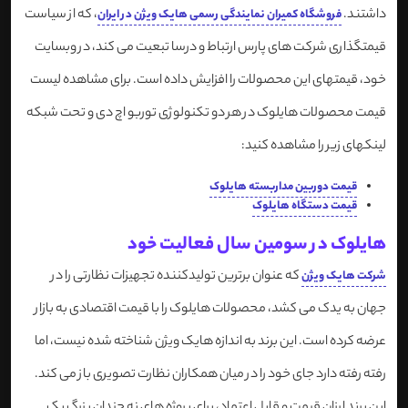
داشتند.
، که از سیاست
فروشگاه کمیران نمایندگی رسمی هایک ویژن در ایران
قیمتگذاری شرکت های پارس ارتباط و درسا تبعیت می کند، در وبسایت
خود، قیمتهای این محصولات را افزایش داده است. برای مشاهده لیست
قیمت محصولات هایلوک در هر دو تکنولوژی توربو اچ دی و تحت شبکه
لینکهای زیر را مشاهده کنید:
قیمت دوربین مداربسته هایلوک
قیمت دستگاه هایلوک
هایلوک در سومین سال فعالیت خود
که عنوان برترین تولیدکننده تجهیزات نظارتی را در
شرکت هایک ویژن
جهان به یدک می کشد، محصولات هایلوک را با قیمت اقتصادی به بازار
عرضه کرده است. این برند به اندازه هایک ویژن شناخته شده نیست، اما
رفته رفته دارد جای خود را در میان همکاران نظارت تصویری باز می کند.