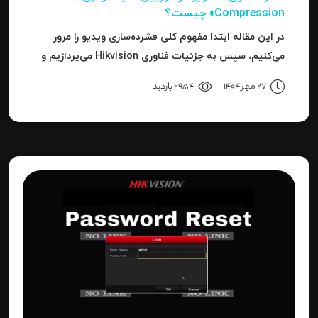
Compression» چیست؟
در این مقاله ابتدا مفهوم کلی فشرده‌سازی ویدیو را مرور
می‌کنیم، سپس به جزئیات فناوری Hikvision می‌پردازیم و
بعد به نحوه استفاده، مزایا، محدودیت‌ها، نکات عملی و
27 مهر 1404
2954 بازدید
نتیجه می‌رسیم.