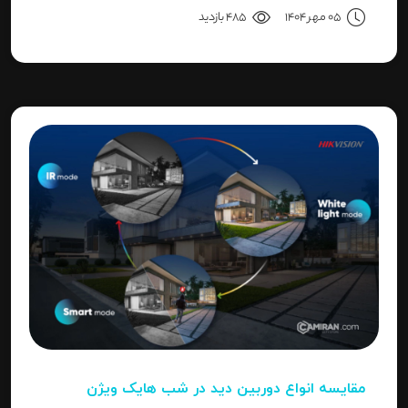
پیش‌فرض، روش ریست کردن به حالت کارخانه و حل خطای
05 مهر 1404
485 بازدید
"Invalid Password" را آموزش می‌دهد.
مقایسه انواع دوربین دید در شب هایک‌ ویژن