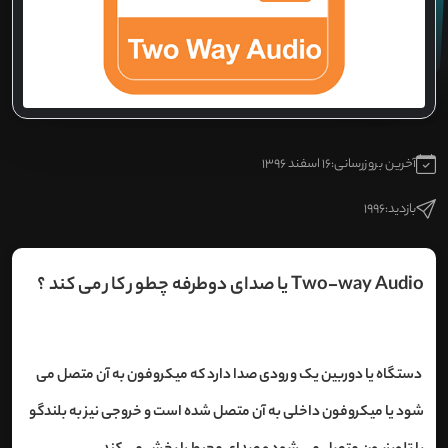
آخرین بروزرسانی:
16 اسفند 1396
بازدید:
1996
Two-way Audio یا صدای دوطرفه چطور کار می کند ؟
دستگاه یا دوربین یک ورودی صدا دارد که میکروفون به آن متصل می
شود یا میکروفون داخلی به آن متصل شده است و خروجی نیز به بلندگو