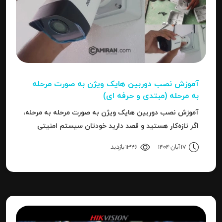
آموزش نصب دوربین هایک‌ ویژن به صورت مرحله‌
به‌ مرحله (مبتدی و حرفه ای)
آموزش نصب دوربین هایک‌ ویژن به صورت مرحله‌ به‌ مرحله،
اگر تازه‌کار هستید و قصد دارید خودتان سیستم امنیتی
نصب کنید، یا نصاب حرفه‌ای هستید و می‌خواهید تنظیمات
17 آبان 1404
1326 بازدید
دقیق‌تری را بدانید، این مقاله برای شما نوشته شده است.