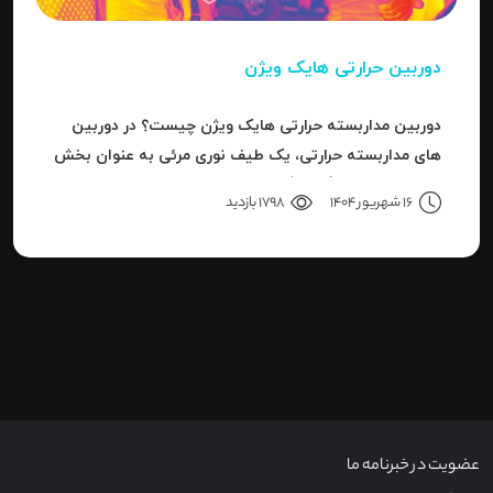
دوربین حرارتی هایک ویژن
دوربین مداربسته حرارتی هایک ویژن چیست؟ در دوربین
های مداربسته حرارتی، یک طیف نوری مرئی به عنوان بخش
کوچکی از باند بزرگ سیگنال های قابل ردیاب یا امواج این
16 شهریور 1404
1798 بازدید
سری دوربین هاست.
عضویت در خبرنامه ما