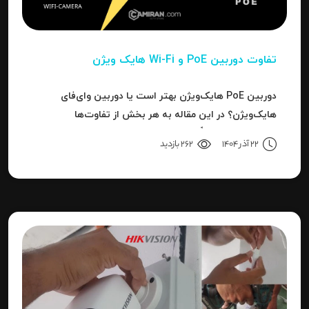
تفاوت دوربین PoE و Wi-Fi هایک‌ ویژن
دوربین PoE هایک‌ویژن بهتر است یا دوربین وای‌فای
هایک‌ویژن؟ در این مقاله به هر بخش از تفاوت‌ها
می‌پردازیم تا دقیقاً مشخص شود برای هر کاربرد، کدام نوع
22 آذر 1404
262 بازدید
بهترین انتخاب است.