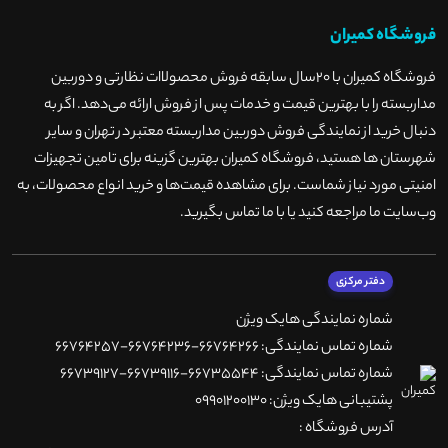
فروشگاه کمیران
فروشگاه کمیران با ۲۰سال سابقه فروش محصولاات نظارتی و دوربین
مداربسته را با بهترین قیمت و خدمات پس از فروش ارائه می‌دهد. اگر به
دنبال خرید از نمایندگی فروش دوربین مداربسته معتبر در تهران و سایر
شهرستان ها هستید، فروشگاه کمیران بهترین گزینه برای تامین تجهیزات
امنیتی مورد نیاز شماست. برای مشاهده قیمت‌ها و خرید انواع محصولات، به
وب‌سایت ما مراجعه کنید یا با ما تماس بگیرید
.
دفتر مرکزی
شماره نمایندگی هایک ویژن
شماره تماس نمایندگی: 66764266-66764236-66764257
شماره تماس نمایندگی: 66735544-66739116-66739127
پشتیبانی هایک ویژن: 09901200130
آدرس فروشگاه :