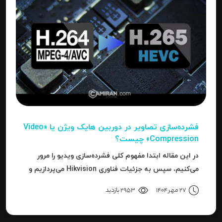
فشرده‌سازی تصاویر در دوربین‌ هایک ویژن یا «Video
Compression» چیست؟
در این مقاله ابتدا مفهوم کلی فشرده‌سازی ویدیو را مرور
می‌کنیم، سپس به جزئیات فناوری Hikvision می‌پردازیم و
بعد به نحوه استفاده، مزایا، محدودیت‌ها، نکات عملی و
27 مهر 1404
2953 بازدید
نتیجه می‌رسیم.