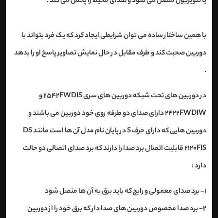
یا تلویزیون متصل می شود و صدای محیط را پخش می کند .
با همین ساختار ساده می توان شرایطی ایجاد کرد که یک فرد بتواند با
دوربین صحبت کند و طرف مقابل در حال نمایش تصاویر پاسخ او را بدهد
.
در دوربین های تحت شبکه دوربین های سری 2542FWDIS و
2422FWDIW دارای صدای دو طرفه روی خود دوربین می باشند و
دوربین هایی که دارای حرف S در پایان نام مدل آن ها است مانند DS
2120FIS قابلیت اتصال برد صدا را دارند که برد صدای اتصالی دو حالت
دارد :
1- برد صدای معمولی و رایج که باید برق به آن ها متصل شود
2- برد صدا مخصوص دوربین های صدا دار که برق خود را از دوربین