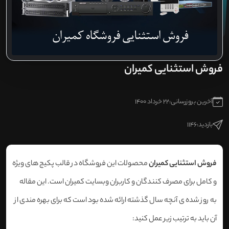
فروش استثنایی کمیران
آخرین بروزرسانی:
22 خرداد 1400
بازدید:
1146
فروش استثنایی کمیران
محصولات این فروشگاه در قالب پکیج های ویژه
و کامل برای مصرف کنندگان و کاربران وبسایت کمیران است. این مقاله
به روز شده ی آنچه سال گذشته ارائه شده بود است که برای بهره مندی از
آن باید به ترتیب زیر عمل کنید: