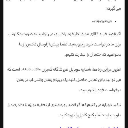
می گیرد:
02166756787
اگر قصد خرید کالای مورد نظر خود را دارید، می توانید به صورت مکتوب،
برای ما درخواست خود را بنویسید. فقط پیش از ارسال فکس از ما
بخواهید که حتما آن را استارت کنیم.
افزون بر این راه ها، شماره موبایل فروشگاه کمیران 09901200130 است که
می توانید با آن تماس حاصل کنید یا در پیام رسان واتس اپ برایمان
درخواست خود را بنویسید.
تاکید دوباره می کنیم که اگر قصد بهره مندی از تخفیف ویژه تا 20 درصد را
دارید، باید حتما پکیج کامل را تهیه کنید.