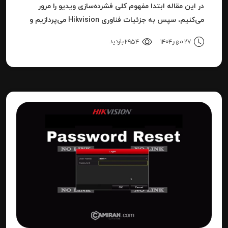
در این مقاله ابتدا مفهوم کلی فشرده‌سازی ویدیو را مرور
می‌کنیم، سپس به جزئیات فناوری Hikvision می‌پردازیم و
بعد به نحوه استفاده، مزایا، محدودیت‌ها، نکات عملی و
27 مهر 1404
2954 بازدید
نتیجه می‌رسیم.