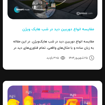
مقایسه انواع دوربین دید در شب هایک‌ ویژن
مقایسه انواع دوربین دید در شب هایک‌ویژن. در این مقاله
به زبان ساده و با مثال‌های واقعی، تمام فناوری‌های دید در
شب هایک‌ویژن را بررسی می‌کنیم.
25 شهریور 1404
305 بازدید