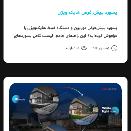
پسورد پیش فرض هایک ویژن
پسورد پیش‌فرض دوربین و دستگاه ضبط هایک‌ویژن را
فراموش کرده‌اید؟ این راهنمای جامع، لیست کامل پسوردهای
پیش‌فرض، روش ریست کردن به حالت کارخانه و حل خطای
05 مهر 1404
490 بازدید
"Invalid Password" را آموزش می‌دهد.