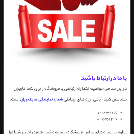
با ما در ارتباط باشید
در این بند می خواهیم ابتدا راه ارتباطی با فروشگاه را برای شما کاربران
مشخص کنیم. یکی از راه های ارتباطی
است:
شماره نمایندگی هایک ویژن
02166764266
02166764236
علاوه بر شماره های تماس فروشگاه، شماره فکس هم در اختیار شما قرار