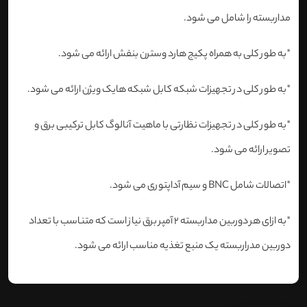
مداربسته را شامل می شود.
*به طور کلی به همراه پکیج هارد وسترن بنفش ارائه می شود.
*به طور کلی در تجهیزات شبکه کابل شبکه هایک ویژن ارائه می شود.
*به طور کلی در تجهیزات نظارتی با ماهیت آنالوگ کابل ترکیبی برق و
تصویر ارائه می شود.
*اتصالات شامل BNC و سیم آداپتوری می شود.
*به ازای هر دوربین مداربسته 2 آمپر برق نیاز است که متناسب با تعداد
دوربین مدراربسته یک منبع تغذیه مناسب ارائه می شود.