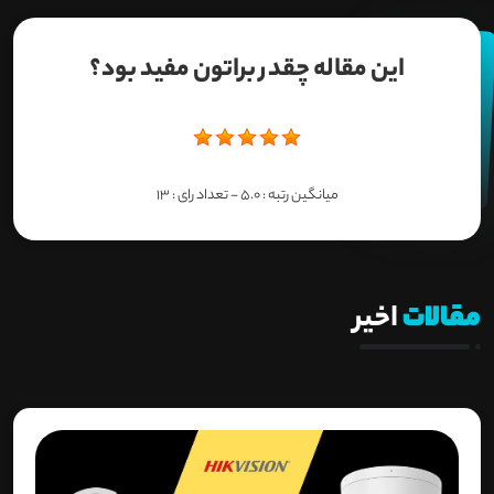
این مقاله چقدر براتون مفید بود؟
میانگین رتبه :
5.0
- تعداد رای :
13
مقالات
اخیر