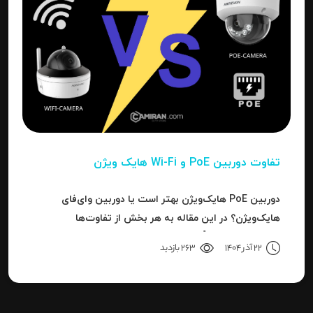
تفاوت دوربین PoE و Wi-Fi هایک‌ ویژن
دوربین PoE هایک‌ویژن بهتر است یا دوربین وای‌فای
هایک‌ویژن؟ در این مقاله به هر بخش از تفاوت‌ها
می‌پردازیم تا دقیقاً مشخص شود برای هر کاربرد، کدام نوع
22 آذر 1404
263 بازدید
بهترین انتخاب است.