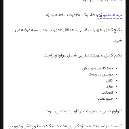
بیشتر از 7 درصد می شود:
و هایلوک : 20 درصد تخفیف ویژه
برند هایک ویژن
پکیج کامل تجهیزات نظارتی با حداقل 2 دوربین مداربسته عرضه می
شود.
پکیج کامل تجهیزات نظارتی شامل موارد زیر است:
دستگاه ضبط و پخش
دوربین مداربسته
کابل
هارد
اتصالات
منبع تغذیه
*لوازم جانبی در صورت نیاز کاربر عرضه می شود.
*بیست درصد تخفیف ویژه کاربران فقط دستگاه ضبط و پخش و دوربین