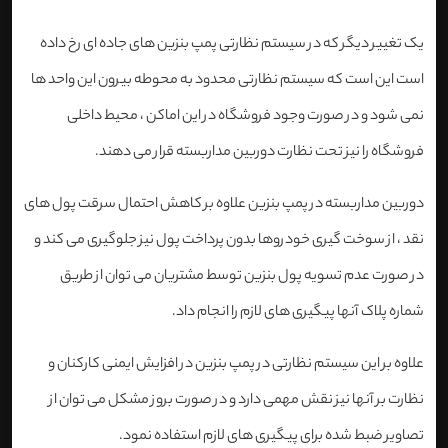
یک تغییر دیگر که در سیستم نظارتی پمپ بنزین های جاده ای رخ داده
است این است که سیستم نظارتی محدود به محوطه بیرون این واحد ها
نمی شود و در صورت وجود فروشگاه در این اماکن ، محیط داخلی
فروشگاه را نیز تحت نظارت دوربین مداربسته قرار می دهند.
دوربین مداربسته در پمپ بنزین علاوه بر کاهش احتمال سرقت پول های
نقد ، از سوخت گیری خودروها بدون پرداخت پول نیز جلوگیری می کند و
در صورت عدم تسویه پول بنزین توسط مشتریان می توان از طریق
شماره پلاک آنها پیگیری های لازم را انجام داد.
علاوه بر این سیستم نظارتی در پمپ بنزین در افزایش ایمنی کارکنان و
نظارت بر آنها نیز نقش مهمی دارد و در صورت بروز مشکل می توان از
تصاویر ضبط شده برای پیگیری های لازم استفاده نمود.