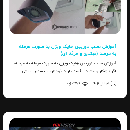
آموزش نصب دوربین هایک‌ ویژن به صورت مرحله‌
به‌ مرحله (مبتدی و حرفه ای)
آموزش نصب دوربین هایک‌ ویژن به صورت مرحله‌ به‌ مرحله،
اگر تازه‌کار هستید و قصد دارید خودتان سیستم امنیتی
نصب کنید، یا نصاب حرفه‌ای هستید و می‌خواهید تنظیمات
17 آبان 1404
1329 بازدید
دقیق‌تری را بدانید، این مقاله برای شما نوشته شده است.