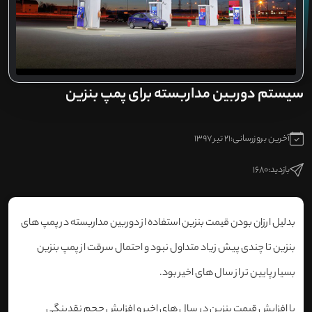
سیستم دوربین مداربسته برای پمپ بنزین
آخرین بروزرسانی:
21 تیر 1397
بازدید:
1680
بدلیل ارزان بودن قیمت بنزین استفاده از دوربین مداربسته در پمپ های
بنزین تا چندی پیش زیاد متداول نبود و احتمال سرقت از پمپ بنزین
بسیار پایین تر از سال های اخیر بود.
با افزایش قیمت بنزین در سال های اخیر و افزایش حجم نقدینگی