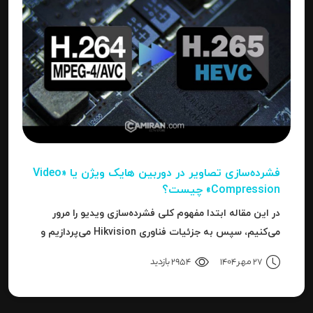
فشرده‌سازی تصاویر در دوربین‌ هایک ویژن یا «Video
Compression» چیست؟
در این مقاله ابتدا مفهوم کلی فشرده‌سازی ویدیو را مرور
می‌کنیم، سپس به جزئیات فناوری Hikvision می‌پردازیم و
بعد به نحوه استفاده، مزایا، محدودیت‌ها، نکات عملی و
27 مهر 1404
2954 بازدید
نتیجه می‌رسیم.