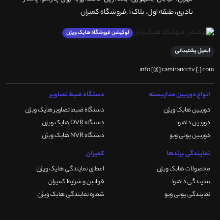
نادری، طبقه اول، پلاک 1 ،فروشگاه کمیران
لوکیشن فروشگاه هایک ویژن
ایمیل پشتیبانی
info [@] camirancctv [.] com
انواع دوربین مداربسته
دستگاه ضبط تصاویر
دوربین هایک ویژن
دستگاه ضبط تصاویر هایک ویژن
دوربین داهوا
دستگاه DVR هایک ویژن
دوربین یونی ویو
دستگاه NVR هایک ویژن
نمایندگی برندها
کمیران
محصولات هایک ویژن
اعطای نمایندگی هایک ویژن
نمایندگی داهوا
قوانین و شرایط کمیران
نمایندگی یونی ویو
شماره نمایندگی هایک ویژن