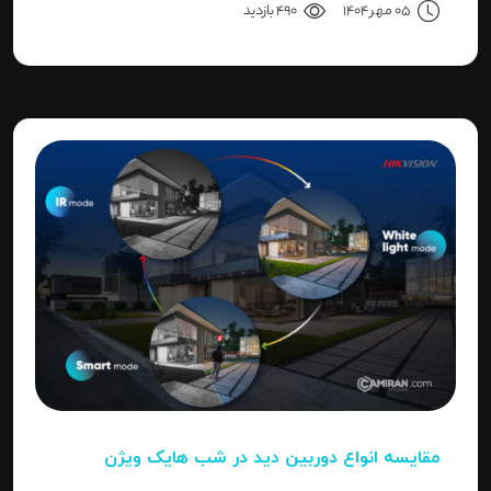
05 مهر 1404
490 بازدید
"Invalid Password" را آموزش می‌دهد.
مقایسه انواع دوربین دید در شب هایک‌ ویژن