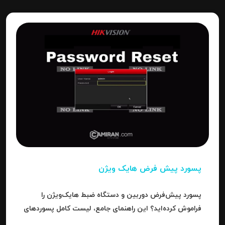
پسورد پیش فرض هایک ویژن
پسورد پیش‌فرض دوربین و دستگاه ضبط هایک‌ویژن را
فراموش کرده‌اید؟ این راهنمای جامع، لیست کامل پسوردهای
پیش‌فرض، روش ریست کردن به حالت کارخانه و حل خطای