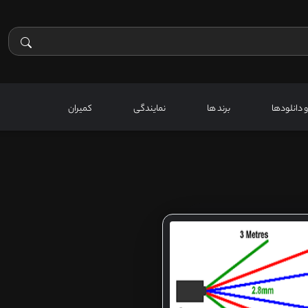
 و دانلودها
برند ها
نمایندگی
کمیران