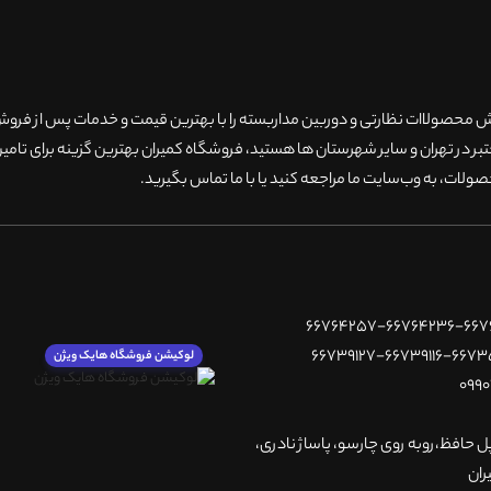
۲۰سال سابقه فروش محصولاات نظارتی و دوربین مداربسته را با بهترین قیمت و خدمات پس از فر
 در تهران و سایر شهرستان ها هستید، فروشگاه کمیران بهترین گزینه برای تامین
ولات، به وب‌سایت ما مراجعه کنید یا با ما تماس بگیرید
.
لوکیشن فروشگاه هایک ویژن
پل حافظ،روبه روی چارسو، پاساژ نادری،