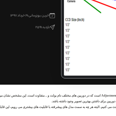
آخرین بروزرسانی:
19 خرداد 1397
بازدید:
2591
زاویه تنظیم یا Adjustment Range است که در دوربین های مختلف دام بولت و .. متفاوت است. این 
وربین برای داشتن بهترین تصویر وجود داشته باشد.
می کنیم. البته هر چه به سمت مدل های پیشرفته با قابلیت های بیشتری می رویم، این قابلیت