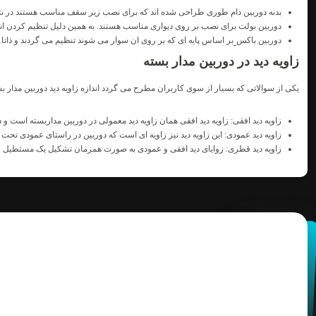
بدنه دوربین دام طوری طراحی شده اند که برای نصب زیر سقف مناسب هستند در نتیج
دوربین بولت برای نصب بر روی دیواری مناسب هستند. به همین دلیل تنظیم کردن ان
دوربین باکس
بر اساس پایه ای که بر روی ان سوار می شوند تنظیم می گردند و ذاتا زا
زاویه دید در دوربین مدار بسته
یکی از سوالاتی که بسیار از سوی کاربران مطرح می گردد اندازه زاویه دید دوربین مدار بسته
زاویه دید افقی: زاویه دید افقی همان زاویه دید معمولی در دوربین مداربسته است و
زاویه دید عمودی: این زاویه دید نیز زاویه ای است که دوربین در راستای عمودی تح
زاویه دید قطری: زوایای دید افقی و عمودی به صورت همزمان تشکیل یک مستطیل را