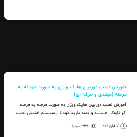
آموزش نصب دوربین هایک‌ ویژن به صورت مرحله‌ به‌
مرحله (مبتدی و حرفه ای)
آموزش نصب دوربین هایک‌ ویژن به صورت مرحله‌ به‌ مرحله،
اگر تازه‌کار هستید و قصد دارید خودتان سیستم امنیتی نصب
کنید، یا نصاب حرفه‌ای هستید و می‌خواهید تنظیمات
17 آبان 1404
1332 بازدید
دقیق‌تری را بدانید، این مقاله برای شما نوشته شده است.