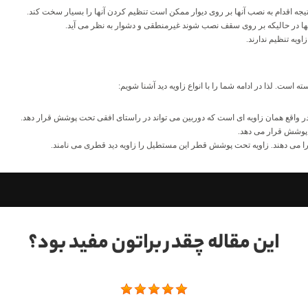
ه اقدام به نصب آنها بر روی دیوار ممکن است تنظیم کردن آنها را بسیار سخت کند.
ها در حالیکه بر روی سقف نصب شوند غیرمنطقی و دشوار به نظر می آید.
ویه تنظیم ندارند.
 است. لذا در ادامه شما را با انواع زاویه دید آشنا شویم:
 در واقع همان زاویه ای است که دوربین می تواند در راستای افقی تحت پوشش قرار دهد.
ت پوشش قرار می دهد.
 می دهند. زاویه تحت پوشش قطر این مستطیل را زاویه دید قطری می نامند.
این مقاله چقدر براتون مفید بود؟