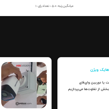
میانگین رتبه :
5.0
- تعداد رای :
1
تر است یا دوربین وای‌فای
بخش از تفاوت‌ها می‌پردازیم
برد، کدام نوع بهترین