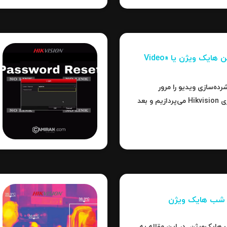
فشرده‌سازی تصاویر در دوربین‌ هایک ویژن یا «Video
رده‌سازی ویدیو را مرور
می‌کنیم، سپس به جزئیات فناوری Hikvision می‌پردازیم و بعد
ت‌ها، نکات عملی و نتیجه
ر شب هایک‌ ویژن
هایک‌ویژن. در این مقاله به