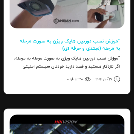
آموزش نصب دوربین هایک‌ ویژن به صورت مرحله‌
به‌ مرحله (مبتدی و حرفه ای)
آموزش نصب دوربین هایک‌ ویژن به صورت مرحله‌ به‌ مرحله،
اگر تازه‌کار هستید و قصد دارید خودتان سیستم امنیتی
نصب کنید، یا نصاب حرفه‌ای هستید و می‌خواهید تنظیمات
17 آبان 1404
1330 بازدید
دقیق‌تری را بدانید، این مقاله برای شما نوشته شده است.