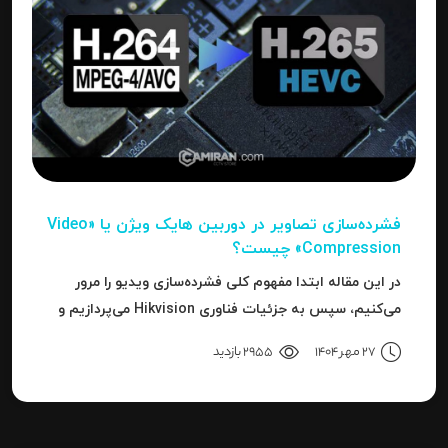
فشرده‌سازی تصاویر در دوربین‌ هایک ویژن یا «Video
Compression» چیست؟
در این مقاله ابتدا مفهوم کلی فشرده‌سازی ویدیو را مرور
می‌کنیم، سپس به جزئیات فناوری Hikvision می‌پردازیم و
بعد به نحوه استفاده، مزایا، محدودیت‌ها، نکات عملی و
27 مهر 1404
2955 بازدید
نتیجه می‌رسیم.