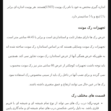
اندازه گیری مختص به خود با نام رک یونیت (UNIT)هستند. هر یونیت اندازه ای برابر
با 2 اینچ و یا 5 سانتیمتر دارد.
تجهیزات رک مونت
عرض رک ها دارای مقدار ثابت و استانداردی است و برابر با 44.45 سانتی متر است.
تجهیزات رک مونت وسایلی هستند که بر اساس استاندارد رک مونت ساخته شده اند
به طوریکه عرض همگی آنها از عرض استاندارد رک مونت تجاوز نمی کند. همچنین
باید توجه داشت تجهیزات کوچکتر از عرض 60 سانتی متر نیز رک مونت محسوب
نمی گردند و برای نصب آنها در داخل رک باید از سینی مخصوص رک استفاده نمود.
رک ها در عین حال می توانند ارتفاع و عمق متغیری داشته باشند.
قسمت های مختلف رک
درب رک:
درب رک های می تواند از نوع تمام شیشه ای و شیشه ای با فریم
فلزی باشد. به دلیل راحتی شکستن درب های تمام شیشه ای و ماندگاری پایین