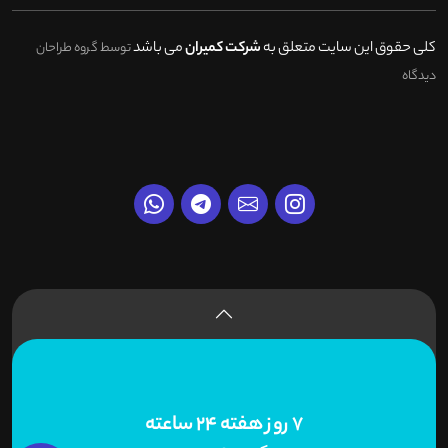
کلی حقوق این سایت متعلق به
شرکت کمیران
می باشد
توسط گروه طراحان
دیدگاه
7 روز هفته 24 ساعته