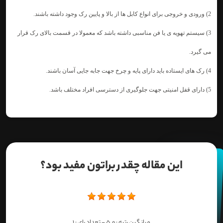
2) ورودی و خروجی برای انواع کابل ها از بالا و پایین رک وجود داشته باشند.
3) سیستم تهویه ی یا فن مناسبی داشته باشد که معمولا در قسمت بالای رک قرار
می گیرد.
4) رک های ایستاده باید دارای پایه و چرخ جهت جابه جایی آسان باشند.
5) دارای قفل امنیتی جهت جلوگیری از دسترسی افراد مختلف باشد.
این مقاله چقدر براتون مفید بود؟
میانگین رتبه :
5.0
- تعداد رای :
1