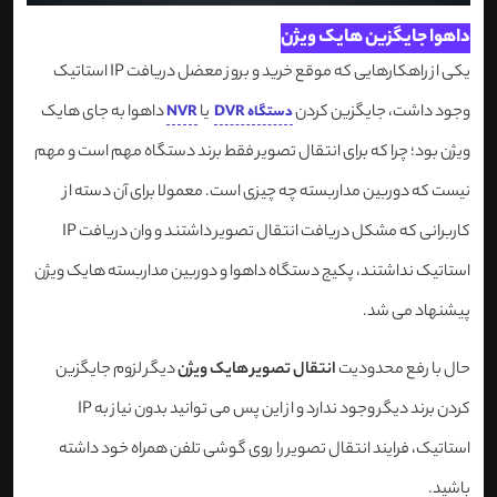
داهوا جایگزین هایک ویژن
یکی از راهکارهایی که موقع خرید و بروز معضل دریافت IP استاتیک
وجود داشت، جایگزین کردن
یا
داهوا به جای هایک
دستگاه DVR
NVR
ویژن بود؛ چرا که برای انتقال تصویر فقط برند دستگاه مهم است و مهم
نیست که دوربین مداربسته چه چیزی است. معمولا برای آن دسته از
کاربرانی که مشکل دریافت انتقال تصویر داشتند و وان دریافت IP
استاتیک نداشتند، پکیج دستگاه داهوا و دوربین مداربسته هایک ویژن
پیشنهاد می شد.
حال با رفع محدودیت
انتقال تصویر هایک ویژن
دیگر لزوم جایگزین
کردن برند دیگر وجود ندارد و از این پس می توانید بدون نیاز به IP
استاتیک، فرایند انتقال تصویر را روی گوشی تلفن همراه خود داشته
باشید.