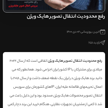
رفع محدودیت انتقال تصویر هایک ویژن
آخرین بروزرسانی:
02 دی 1400
بازدید:
651
رفع محدودیت انتقال تصویر هایک ویژن
اتفاقی است که از سال 2022
میلادی برای مشترکان با IP کشور ایران اجرا می شود. همانطور که می
دانید برند هایک ویژن در ایران یک نقطه ضعف داشت و از سال 2018 با
اعمال تحریمهای ظالمانه علیه ایران، IPهای کشورمان برای سرویس
انتقال تصویر محصولات هایک ویژن مسدود بود و این دلیل باعث می
شد تا کمی از مشتریان تجهیزات نظارتی، هنگام خرید این برند دچار کمی