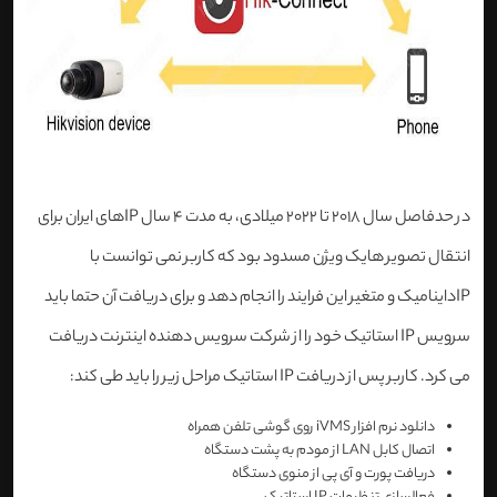
در حدفاصل سال 2018 تا 2022 میلادی، به مدت 4 سال IPهای ایران برای
انتقال تصویر هایک ویژن مسدود بود که کاربر نمی توانست با
IPداینامیک و متغیر این فرایند را انجام دهد و برای دریافت آن حتما باید
سرویس IP استاتیک خود را از شرکت سرویس دهنده اینترنت دریافت
می کرد. کاربر پس از دریافت IP استاتیک مراحل زیر را باید طی کند:
دانلود نرم افزار iVMS روی گوشی تلفن همراه
اتصال کابل LAN از مودم به پشت دستگاه
دریافت پورت و آی پی از منوی دستگاه