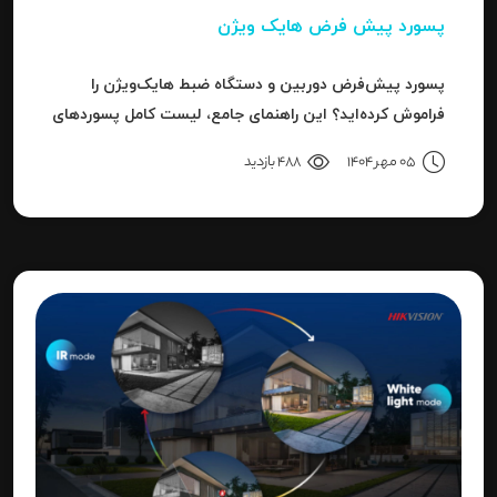
پسورد پیش فرض هایک ویژن
پسورد پیش‌فرض دوربین و دستگاه ضبط هایک‌ویژن را
فراموش کرده‌اید؟ این راهنمای جامع، لیست کامل پسوردهای
پیش‌فرض، روش ریست کردن به حالت کارخانه و حل خطای
05 مهر 1404
488 بازدید
"Invalid Password" را آموزش می‌دهد.