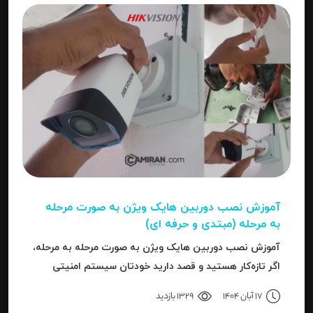
آموزش نصب دوربین هایک‌ ویژن به صورت مرحله‌
به‌ مرحله (مبتدی و حرفه ای)
آموزش نصب دوربین هایک‌ ویژن به صورت مرحله‌ به‌ مرحله،
اگر تازه‌کار هستید و قصد دارید خودتان سیستم امنیتی
نصب کنید، یا نصاب حرفه‌ای هستید و می‌خواهید تنظیمات
17 آبان 1404
1329 بازدید
دقیق‌تری را بدانید، این مقاله برای شما نوشته شده است.