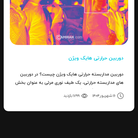
دوربین حرارتی هایک ویژن
دوربین مداربسته حرارتی هایک ویژن چیست؟ در دوربین
های مداربسته حرارتی، یک طیف نوری مرئی به عنوان بخش
کوچکی از باند بزرگ سیگنال های قابل ردیاب یا امواج این
16 شهریور 1404
1799 بازدید
سری دوربین هاست.