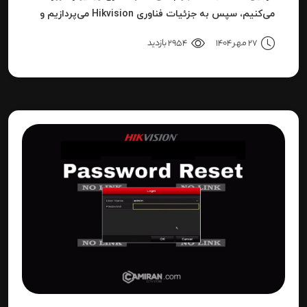
می‌کنیم، سپس به جزئیات فناوری Hikvision می‌پردازیم و
بعد به نحوه استفاده، مزایا، محدودیت‌ها، نکات عملی و
27 مهر 1404
2954 بازدید
نتیجه می‌رسیم.