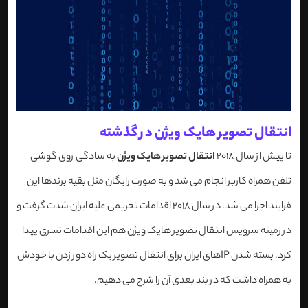
انتقال تصویر هایک ویژن در گذشته
تا پیش از سال 2018
انتقال تصویر هایک ویژن
به سادگی روی گوشی
تلفن همراه کاربر انجام می شد و به صورت رایگان مثل بقیه برندها این
فرایند اجرا می شد. در سال 2018 اقدامات تحریمی علیه ایران شدت گرفت و
در زمینه سرویس انتقال تصویر هایک ویژن هم این اقدامات تسری پیدا
کرد. بسته شدن IPهای ایران برای انتقال تصویر یک راه دور زدن با خودش
به همراه داشت که در بند بعدی آن را شرح می دهیم.