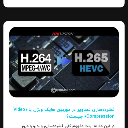
فشرده‌سازی تصاویر در دوربین‌ هایک ویژن یا «Video
Compression» چیست؟
در این مقاله ابتدا مفهوم کلی فشرده‌سازی ویدیو را مرور