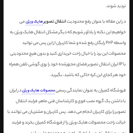
تردید شوند.
در این مقاله با عنوان رفع محدودیت
انتقال تصویر
می
هایک ویژن
خواهیم این نکته را یادآور شویم که دیگر مشکل انتقال هایک ویژن به
واسطه P2P رایگان رفع شده و شما کاربران از این پس می توانید
محصولات این برد را با خیال راحت خریداری کنید و بدون هیچ محدودیتی
با IP ایران انتقال تصویر فضای مجهزشده خود را روی گوشی تلفن همراه
خود هر کجای این کره خاکی که باشید، بگیرید.
فروشگاه کمیران به عنوان نمایندگی رسمی
در ایران
محصولات هایک ویژن
با داشتن یک گروه نصب قوی و کارشناسان فنی ماهر، فرایند انتقال
تصویر را برای کاربران انجام می دهد. پس کاربران و مشتریان می توانند با
خیالت راحت محصولات هایک ویژن را از فروشگاه کمیران بخرند و فرایند