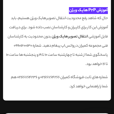
آموزش P2P هایک ویژن
حال که شاهد رفع محدودیت انتقال تصویر هایک ویژن هستیم، باید
آموزش این کار برای کاربران و کارشناسان نصب داده شود. برای دریافت
فایل آموزشی
انتقال تصویر هایک ویژن
بدون محدودیت به کارشناسان
فنی مجموعه کمیران در واتس اپ پیغام دهید. شماره 09901200130
پاسخگوی شما از شنبه تا چهارشنبه ساعت 10 تا 19 و پنجشنبه ها ساعت 10
تا 16 خواهد بود.
شماره های ثابت فروشگاه کمیران 02166764266 و 02166764236 هم
شما را راهنمایی خواهد کرد.