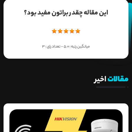
این مقاله چقدر براتون مفید بود؟
میانگین رتبه :
5.0
- تعداد رای :
3
مقالات
اخیر