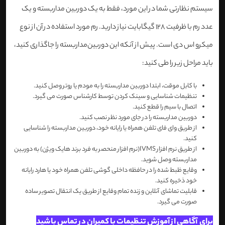
سیستم نظارتی شما در این مورد، فقط به یک دوربین مداربسته و یک
عدد رم با ظرفیت 128 گیگابایت نیاز دارید. رم مورد استفاده در آن از نوع
میکرو اس دی است. پیش از آنکه این دوربین‌مداربسته را جاگذاری کنید،
باید مراحل زیر را طی کنید:
با کابل موقت، ابتدا دوربین مداربسته را به مودم یا روتر وصل کنید.
تنظیمات شناسایی و سینک کردن توسط کارشناس صورت می گیرد.
اتصال با سیم را قطع کنید.
دوربین مداربسته را در جای مورد نظر نصب کنید.
از طریق وای فای تلفن همراه یا رایانه خود، دوربین مداربسته را شناسایی
کنید.
از طریق نرم افزار IVMS(نرم افزار منحصر به فرد برند هایک ویژن) به دوربین
مداربسته وصل شوید.
وقایع ظبط شده را در حافظه داخلی گوشی تلفن همراه خود یا هارد رایانه
خود ذخیره کنید.
قابلیت تماشای آنلاین و زنده تمام وقایع از طریق یک انتقال تصویر ساده
صورت می گیرد.
برای آگاهی از آموزش تنظیمات با کمیران در تماس باشید