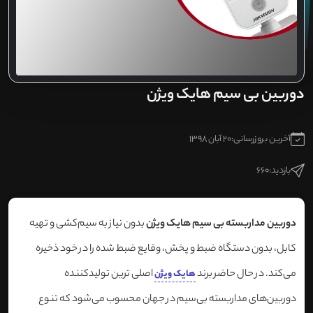
دوربین بی سیم هایک ویژن
آخرین بروزرسانی:
20 آبان 1398
بازدید:
660
دوربین مداربسته بی سیم هایک ویژن
بدون نیاز به سیم‌کشی و تهیه
کابل، بدون دستگاه ضبط و پخش، وقایع ضبط شده را در خود ذخیره
می‌کند. در حال حاضر برند
اصلی ترین تولیدکننده
هایک ویژن
دوربین‌های مداربسته بی‌سیم در جهان محسوب می‌شود که تنوع