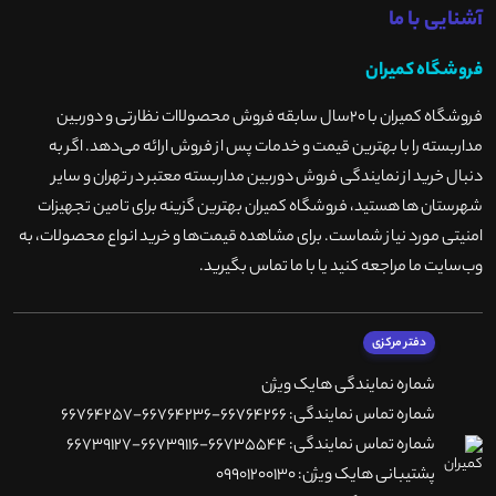
آشنایی با ما
فروشگاه کمیران
فروشگاه کمیران با ۲۰سال سابقه فروش محصولاات نظارتی و دوربین
مداربسته را با بهترین قیمت و خدمات پس از فروش ارائه می‌دهد. اگر به
دنبال خرید از نمایندگی فروش دوربین مداربسته معتبر در تهران و سایر
شهرستان ها هستید، فروشگاه کمیران بهترین گزینه برای تامین تجهیزات
امنیتی مورد نیاز شماست. برای مشاهده قیمت‌ها و خرید انواع محصولات، به
وب‌سایت ما مراجعه کنید یا با ما تماس بگیرید
.
دفتر مرکزی
شماره نمایندگی هایک ویژن
شماره تماس نمایندگی: 66764266-66764236-66764257
شماره تماس نمایندگی: 66735544-66739116-66739127
پشتیبانی هایک ویژن: 09901200130