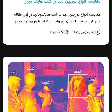
مقایسه انواع دوربین دید در شب هایک‌ ویژن
مقایسه انواع دوربین دید در شب هایک‌ویژن. در این مقاله
به زبان ساده و با مثال‌های واقعی، تمام فناوری‌های دید در
شب هایک‌ویژن را بررسی می‌کنیم.
25 شهریور 1404
305 بازدید