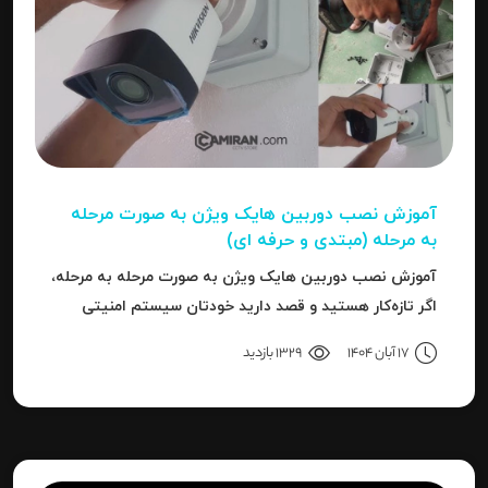
آموزش نصب دوربین هایک‌ ویژن به صورت مرحله‌
به‌ مرحله (مبتدی و حرفه ای)
آموزش نصب دوربین هایک‌ ویژن به صورت مرحله‌ به‌ مرحله،
اگر تازه‌کار هستید و قصد دارید خودتان سیستم امنیتی
نصب کنید، یا نصاب حرفه‌ای هستید و می‌خواهید تنظیمات
17 آبان 1404
1329 بازدید
دقیق‌تری را بدانید، این مقاله برای شما نوشته شده است.