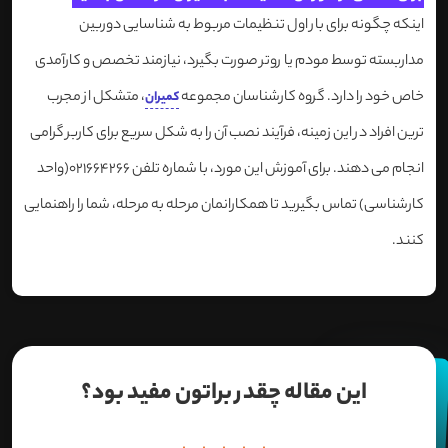
اینکه چگونه برای بار اول تنظیمات مربوط به شناسایی دوربین
مداربسته توسط مودم یا روتر صورت بگیرد، نیازمند تخصص و کارآمدی
خاص خود را دارد. گروه کارشناسان مجموعه
، متشکل از مجرب
کمیران
ترین افراد در این زمینه، فرآیند نصب آن را به شکل سریع برای کاربر گرامی
انجام می دهند. برای آموزش این مورد، با شماره تلفن 021664266(واحد
کارشناسی) تماس بگیرید تا همکارانمان مرحله به مرحله، شما را راهنمایی
کنند.
این مقاله چقدر براتون مفید بود؟