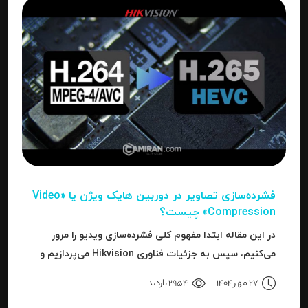
فشرده‌سازی تصاویر در دوربین‌ هایک ویژن یا «Video
Compression» چیست؟
در این مقاله ابتدا مفهوم کلی فشرده‌سازی ویدیو را مرور
می‌کنیم، سپس به جزئیات فناوری Hikvision می‌پردازیم و
بعد به نحوه استفاده، مزایا، محدودیت‌ها، نکات عملی و
27 مهر 1404
2954 بازدید
نتیجه می‌رسیم.