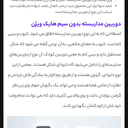
وزن سبک این دوربین مداربسته، حمل و نقل آن را بسیار ساده کرده است.
شاید تنها ایراد این محصول دید در شب کم آن باشد. تنها 10 متر قابلیت دید
در شب این نوع از دوربین مداربسته است.
دوربین مداربسته بدون سیم هایک ویژن
اصطلاحی که به این نوع دوربین مداربسته اطلاق می شود، کیوب و بیبی
کم است. کیوب به معنای مکعبی، به آن نوعی گفته می شود که شکل
مستطیل دارد و بیبی کم به معنی دوربین کودک، آن نوع از دوربین‌های
مداربسته‌ای را شامل می‌شود که دایره ای شکل هستند. بعضی از این
نوع دایره ای، گردون هستند و از طریق نرم افزار به سادگی قابل چرخش و
نظارت از تمامی فضا هستند و می تواند یک نگهبان مهم برای زیر نظر
گرفتن نوزادان باشد و برای والدینی کاربرد دارد که نمی توانند تمام وقت
خودشان از کودکشان نگهداری کنند.