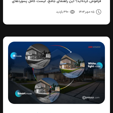
فراموش کرده‌اید؟ این راهنمای جامع، لیست کامل پسوردهای
پیش‌فرض، روش ریست کردن به حالت کارخانه و حل خطای
05 مهر 1404
490 بازدید
"Invalid Password" را آموزش می‌دهد.