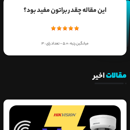
این مقاله چقدر براتون مفید بود؟
میانگین رتبه :
5.0
- تعداد رای :
3
مقالات
اخیر