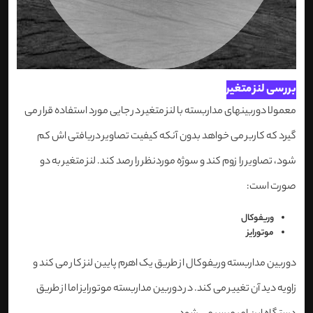
بررسی لنز متغیر
معمولا دوربینهای مداربسته با لنز متغیر در جایی مورد استفاده قرار می
گیرد که کاربر می خواهد بدون آنکه کیفیت تصاویر دریافتی اش کم
شود، تصاویر را زوم کند و سوژه موردنظر را رصد کند. لنز متغیر به دو
صورت است:
وریفوکال
موتورایز
دوربین مداربسته وریفوکال از طریق یک اهرم پایین لنز کار می کند و
زاویه دید آن تغییر می کند. در دوربین مداربسته موتورایز اما از طریق