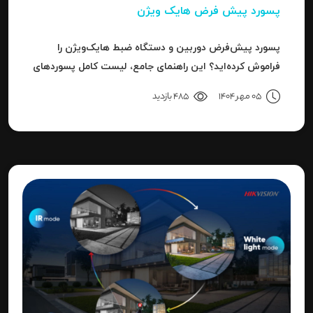
پسورد پیش فرض هایک ویژن
پسورد پیش‌فرض دوربین و دستگاه ضبط هایک‌ویژن را
فراموش کرده‌اید؟ این راهنمای جامع، لیست کامل پسوردهای
پیش‌فرض، روش ریست کردن به حالت کارخانه و حل خطای
05 مهر 1404
485 بازدید
"Invalid Password" را آموزش می‌دهد.