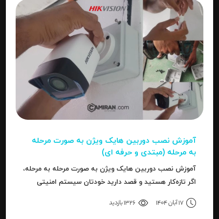
آموزش نصب دوربین هایک‌ ویژن به صورت مرحله‌
به‌ مرحله (مبتدی و حرفه ای)
آموزش نصب دوربین هایک‌ ویژن به صورت مرحله‌ به‌ مرحله،
اگر تازه‌کار هستید و قصد دارید خودتان سیستم امنیتی
نصب کنید، یا نصاب حرفه‌ای هستید و می‌خواهید تنظیمات
17 آبان 1404
1326 بازدید
دقیق‌تری را بدانید، این مقاله برای شما نوشته شده است.