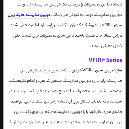
تعداد بالا این محصولات را در قالب یک دوربین مداربسته دام و یک
دوربین مداربسته بولت به فروش می رساند.
دوربین مداربسته هایک ویژن
سری VFIR3 در فروشگاه کمیران با گارانتی پارس ارتباط عرضه می شود.
در این مقاله با ما همراه باشید تا این سری محصولات برای شما به طور
کامل معرفی شوند.
VFIR3 Series
هایک ویژن سری VFIR3
در فروشگاه کمیران در قالب دو دوربین
مداربسته پایه دار و دوربین مداربسته سقفی که هر دو تمام فلز هستند،
عرضه می شود. این محصولات با وضوح تصویر 2 مگاپیکسل و با دید در
شب بالا یک انتخاب ایدئال برای آن دسته از افرادی است که می خواهند
فضای مورد نظر خود را با دوربین مداربسته حرفه ای تجهیز کنند. این
دوربین مداربسته به دلیل مجهز بودن به لنز متغیر، هم برای نظارت از یک