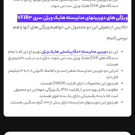
دستگاه های DVR هایک ویژن ست می شوند.
ویژگی های دوربینهای مداربسته هایک ویژن سری VFIR3
حالا پس از معرفی این دو محصول می خواهیم ویژگی های آنها را هم
بررسی کنیم:
این دو
دوربین مداربسته 2 مگاپیکسلی هایک ویژن
توربو اچ دی که با تمام
دستگاه های DVR هایک ویژن ست می شوند، دارای دید در شب 20مترمربع
هستند.
لنز این دو دوربین مداربسته متغیر است و با فاصله کانونی 2.8 به 12 میلیمتر
قرار دارد.
هر دوی این محصولات دارای قابلیت DWDR هستند.
مقاومت بالا و بهره مندی از قابلیت IP66 یک ویژگی مهم این دو محصول
است که با بدنه پلاستیکی دارای یک بدنه قوی هستند.
هر دوی این دوربینهای مداربسته دارای بیش از 700 گرم سنگینی هستند.