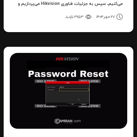
می‌کنیم، سپس به جزئیات فناوری Hikvision می‌پردازیم و
بعد به نحوه استفاده، مزایا، محدودیت‌ها، نکات عملی و
27 مهر 1404
2953 بازدید
نتیجه می‌رسیم.