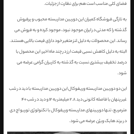
فضای کلی مناسب است هم برای نظارت از جزئیات.
به تازگی فروشگاه کمیران این دوربین مداربسته محبوب و پرفروش
گذشته را که مدتی در ایران موجود نبود، موجود کرده و به فروش می
رساند. این محصولات به دلیل لنز متغیر خود دارای قیمت بالایی هستند.
البته به دلیل کاهش نسبی قیمت ارز در چند ماه اخیر، این محصول با
درصد تخفیف بیشتری نسبت به گذشته به کاربران گرامی عرضه می
شود.
این دو دوربین مداربسته وریفوکال این دوربین مداربسته با دید در شب
غیر پنهان با فاصله کانونی دید 2.8 میلیمتر به 12 و دید در شب 40
مترمربع، تنها دوربینهای مداربسته وریفوکال با تکنولوژی توربو اچ دی
در برند هایک ویژن عرضه می شود.