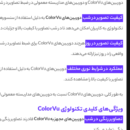
دوربین‌های ColorVu و دوربین‌های مداربسته معمولی در ضبط تصاویر در شب و روز تفاوت‌های مهمی دارند. در ادامه به برخی از این تفاوت‌ها اشاره می‌کنم
کیفیت تصویر در شب
دوربین‌های ColorVu
به دلیل استفاده از سنسورهای
تکنولوژی به کاربران امکان می‌دهد تا در شب تصاویر با کیفیت بالا و جزئیات د
کیفیت تصویر در روز
هرچند دوربین‌های ColorVu برا
واقعی را در روز نیز ارائه می‌دهند.
عملکرد در شرایط نوری مختلف
دوربین‌های ColorVu به
تصاویر با کیفیت بالا را مشاهده کنند.
به طور کلی، دوربین‌های ColorVu نسبت به دوربین‌های مداربسته معمولی از قابلیت‌های بهتری برای ضبط تصاویر در شب و روز بهره می‌برند و به کاربران تجربه مشاهده بهتری ارائه می‌دهند.
ویژگی‌های کلیدی تکنولوژی ColorVu
تصاویر رنگی در شب
دوربین‌های مجهز به ColorVu
قادرند تصاویر رنگی و