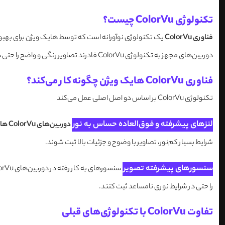
تکنولوژی ColorVu چیست؟
فناوری ColorVu
یک تکنولوژی نوآورانه است که توسط هایک ویژن برای بهبود
دوربین‌های مجهز به تکنولوژی ColorVu قادرند تصاویر رنگی و واضح را حتی در محیط‌های کم‌نور ثبت کنند. این قابلیت باعث شده تا
فناوری ColorVu هایک ویژن چگونه کار می‌کند؟
تکنولوژی ColorVu بر اساس دو اصل اصلی عمل می‌کند
لنز‌های پیشرفته و فوق‌العاده حساس به نور
دوربین‌های ColorVu هایک ویژن
شرایط بسیار کم‌نور، تصاویر با وضوح و جزئیات بالا ثبت شوند.
سنسورهای پیشرفته تصویر
را حتی در شرایط نوری نامساعد ثبت کنند.
تفاوت ColorVu با تکنولوژی‌های قبلی