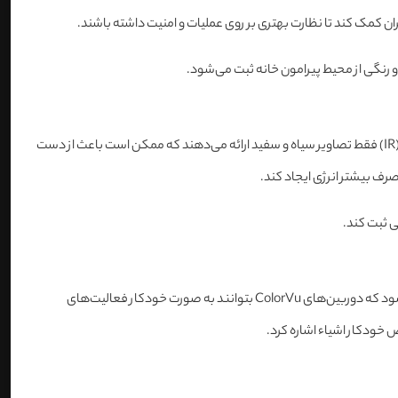
مزایای قابل‌توجهی در مقایسه با تکنولوژی‌های دیگر دارد. به عنوان مثال، دوربین‌های مجهز به مادون قرمز (IR) فقط تصاویر سیاه و سفید ارائه می‌دهند که ممکن است باعث از دست
رف بیشتر انرژی ایجاد کند.
با ترکیب تکنولوژی ColorVu و هوش مصنوعی (AI)، توانسته است دوربین‌هایی با قابلیت‌های هوشمند و کارآمدتر ایجاد کند. این ترکیب باعث می‌شود که دوربین‌های ColorVu بتوانند به صورت خودکار فعالیت‌های