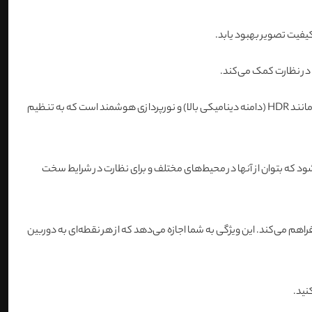
ر نظارت کمک می‌کند.
این دوربین‌ها از تکنیک‌های خاصی برای مدیریت نور استفاده می‌کنند تا تصاویری شفاف و واضح تولید کنند. این شامل استفادهاز فناوری‌هایی مانند HDR (دامنه دینامیکی بالا) و نورپردازی هوشمند است که به تنظیم
ی‌شود که بتوان از آنها در محیط‌های مختلف و برای نظارت در شرایط سخت
راهم می‌کند. این ویژگی به شما اجازه می‌دهد که از هر نقطه‌ای به دوربین
نید.