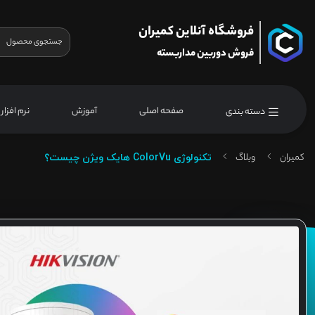
فروشگاه آنلاین کمیران
فروش دوربین مداربسته
صفحه اصلی
آموزش
نرم افزار
دسته بندی
کمیران
وبلاگ
تکنولوژی ColorVu هایک ویژن چیست؟