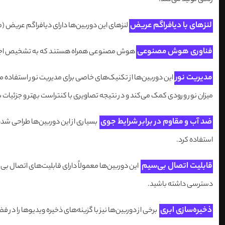
رنگی تولید می‌کند.
لنزهای با دیافراگم عریض
لنزهای این دوربین‌ها دارای دیافراگم عریض (مانند f/1.0) هستند که باعث می‌شود نور بیشتری به سنسور برسد و به این ترتیب کیفیت تصو
فناوری هوش مصنوعی
هوش مصنوعی همراه هستند که به تشخیص اجسام،
مدیریت نور
میزان نور ورودی کمک می‌کند و در نتیجه تصاویری با کنتراست بهتر و جزئیات 
ضد آب و مقاوم در برابر شرایط جوی
بسیاری از این دوربین‌ها طراحی شده‌
استفاده کرد.
قابلیت اتصال بی‌سیم
این دوربین‌ها معمولاً دارای قابلیت‌های اتصال بی‌
دسترسی داشته باشید.
ذخیره‌سازی ابری
برخی از دوربین‌ها نیز با گزینه‌های ذخیره ویدیوها را در 