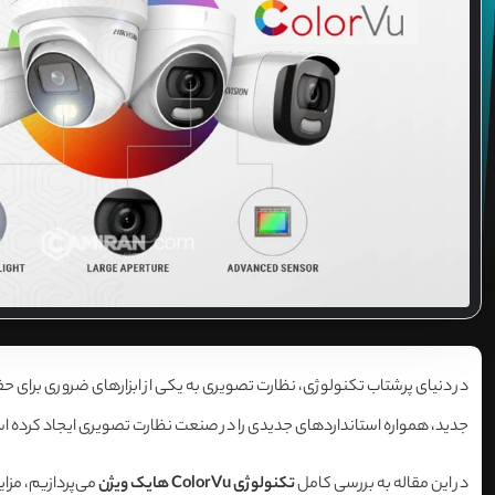
جدید، همواره استانداردهای جدیدی را در صنعت نظارت تصویری ایجاد کرده است. یکی از این تکنولوژی‌های مهم، ColorVu است که
در این مقاله به بررسی کامل
تکنولوژی ColorVu هایک ویژن
می‌پردازیم، مزای