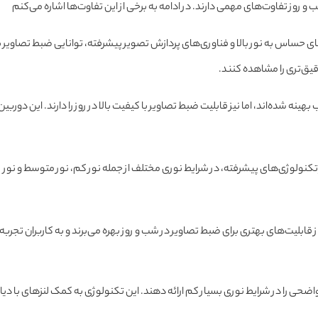
 حساس به نور بالا و فناوری‌های پردازش تصویر پیشرفته، توانایی ضبط تصاویر با ر
قیق‌تری را مشاهده کنند.
ی ضبط تصاویر در شب بهینه شده‌اند، اما نیز قابلیت ضبط تصاویر با کیفیت بالا در روز را دارند. ا
 دلیل استفاده از تکنولوژی‌های پیشرفته، در شرایط نوری مختلف از جمله نور کم، نور متوسط 
اضحی را در شرایط نوری بسیار کم ارائه دهند. این تکنولوژی به کمک لنزهای با 