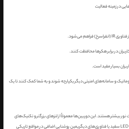
هایی در زمینه فعالیت
م می‌شود.
اربران بسیار مفید است.
اتیک و سامانه‌های امنیتی دیگر یکپارچه شوند و به شما کمک کنند تا یک
 بیشتر هستند. این دوربین‌ها معمولاً از لنزهای بزرگتر و تکنیک‌های
پردازش تصویر پیشرفته بهره می‌برند که اجازه می‌دهد تصاویر با روشنایی بالا حتی در شرایط نوری کم ضبط شوند. به علاوه،این دوربین‌ها ممکن است از نورهای LED سفید یا فناوری‌های دیگریمین روشنایی اضافی در مواقع تاریکی