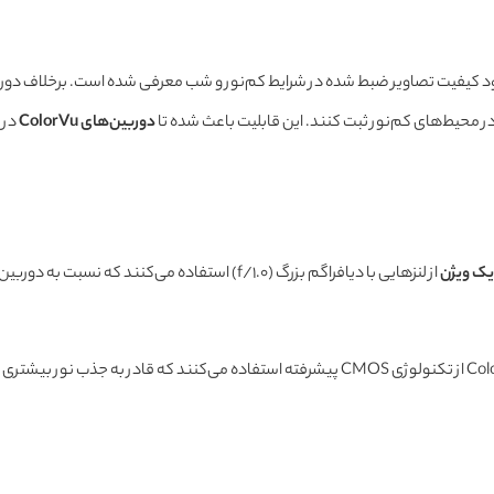
 کیفیت تصاویر ضبط شده در شرایط کم‌نور و شب معرفی شده است. برخلاف دوربین
دوربین‌های ColorVu
در 
از لنزهایی با دیافراگم بزرگ (f/1.0) استفاده می
سنسورهای به کار رفته در دوربین‌های ColorVu از تکنولوژی CMOS پیشرفته استفاده 