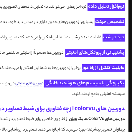
نرم‌افزار تحلیل داده
نرم‌افزارهای، می‌توانند به تحلیل داده‌های تصویری بپرد
تشخیص حرکت
بسیاری از دوربین‌های مدرن دارای در میدان دید خود، به صو
دید در شب
قابلیت دید در شب به شما این امکان را می‌دهد که تصاویر واضحی را در شرایط
پشتیبانی از پروتکل‌های امنیتی
دوربین‌ها معمولاً از امنیتی مختلفی مانند WPA2 برای وای‌فای و رمزگذاری داده‌ها استفاده می‌کنند تا از حریم خصوصی کاربران در برابر هکرها مح
قابلیت کنترل از راه دور
برخی از دوربین‌ها به شما این امکان را می‌دهند که 
یکپارچگی با سیستم‌های هوشمند خانگی
می‌توانند
دوربین‌های امنیتی
سیستم امنیتی جامع ایجاد کنید.
دوربین های colorvu از چه فناوری برای ضبط تصاویر در شب استفاده می کنند؟
دوربین‌های ColorVu هایک ویژن
از فناوری خاصی برای ضبط تصاویر در شب ا