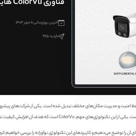
فناوری ColorVu هایک ویژن
آخرین بروزرسانی:
11 مهر 1403
بازدید:
995
 هدف آن افزایش کیفیت تصویر در شب و محیط‌های کم‌نور است.
ای آن را توضیح می‌دهیم و کاربردهای این تکنولوژی نوآورانه را بررسی خواهیم کرد