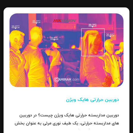
دوربین حرارتی هایک ویژن
دوربین مداربسته حرارتی هایک ویژن چیست؟ در دوربین
های مداربسته حرارتی، یک طیف نوری مرئی به عنوان بخش
کوچکی از باند بزرگ سیگنال های قابل ردیاب یا امواج این