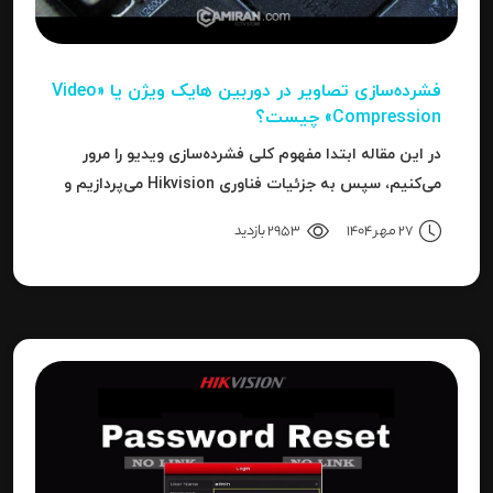
فشرده‌سازی تصاویر در دوربین‌ هایک ویژن یا «Video
Compression» چیست؟
در این مقاله ابتدا مفهوم کلی فشرده‌سازی ویدیو را مرور
می‌کنیم، سپس به جزئیات فناوری Hikvision می‌پردازیم و
بعد به نحوه استفاده، مزایا، محدودیت‌ها، نکات عملی و
27 مهر 1404
2953 بازدید
نتیجه می‌رسیم.