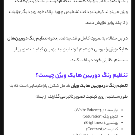
رنگ و تصویر قابل بهبود هستند. تنظیم درست رنگ دوربین هایک
ویژن می‌تواند کیفیت و دقت تشخیص چهره، پلاک خودرو و دیگر جزئیات
را تا چند برابر افزایش دهد.
در این مقاله، به‌صورت کامل و قدم‌به‌قدم
نحوه تنظیم رنگ دوربین‌های
هایک ویژن
را بررسی خواهیم کرد تا بتوانید بهترین کیفیت تصویر را از
سیستم نظارتی خود دریافت کنید.
تنظیم رنگ دوربین هایک ویژن چیست؟
تنظیم رنگ در دوربین هایک ویژن
شامل کنترل پارامترهایی است که به
طور مستقیم روی کیفیت تصویر تأثیر می‌گذارند، از جمله:
تراز سفیدی (White Balance)
اشباع رنگ (Saturation)
روشنایی (Brightness)
کنتراست (Contrast)