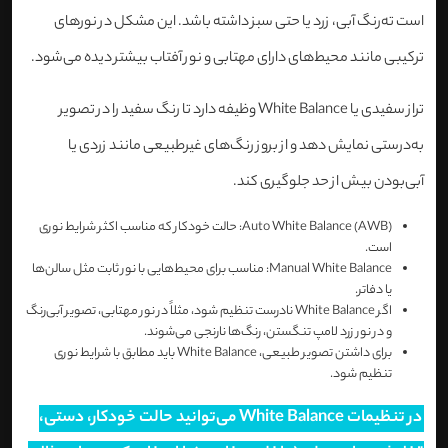
است ته‌رنگ آبی، زرد یا حتی سبز داشته باشد. این مشکل در نورهای
ترکیبی مانند محیط‌های دارای مهتابی و نور آفتاب بیشتر دیده می‌شود.
تراز سفیدی یا White Balance وظیفه دارد تا رنگ سفید را در تصویر
به‌درستی نمایش دهد و از بروز رنگ‌های غیرطبیعی مانند زردی یا
آبی‌بودن بیش از حد جلوگیری کند.
Auto White Balance (AWB): حالت خودکار که مناسب اکثر شرایط نوری
است.
Manual White Balance: مناسب برای محیط‌هایی با نور ثابت مثل سالن‌ها
یا دفاتر.
اگر White Balance نادرست تنظیم شود، مثلاً در نور مهتابی، تصویر آبی‌رنگ
و در نور زرد لامپ تنگستن، رنگ‌ها نارنجی می‌شوند.
برای داشتن تصویر طبیعی، White Balance باید مطابق با شرایط نوری
تنظیم شود.
در تنظیمات White Balance می‌توانید حالت خودکار، دستی،