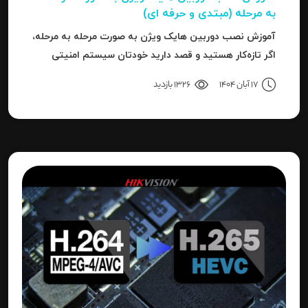
به‌ مرحله (مبتدی و حرفه ای)
آموزش نصب دوربین هایک‌ ویژن به صورت مرحله‌ به‌ مرحله،
اگر تازه‌کار هستید و قصد دارید خودتان سیستم امنیتی
نصب کنید، یا نصاب حرفه‌ای هستید و می‌خواهید تنظیمات
17 آبان 1404
1326 بازدید
دقیق‌تری را بدانید، این مقاله برای شما نوشته شده است.