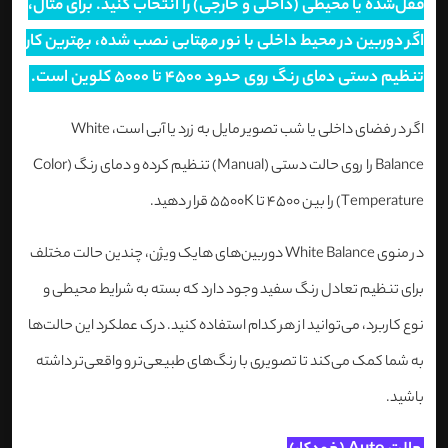
قفل‌شده یا محیطی (داخلی و خارجی) را انتخاب کنید. برای مثال،
اگر دوربین در محیط داخلی با نور مهتابی نصب شده، بهترین کار
تنظیم دستی دمای رنگ روی حدود ۴۵۰۰ تا ۵۰۰۰ کلوین است.
اگر در فضای داخلی یا شب تصویر مایل به زرد یا آبی است، White
Balance را روی حالت دستی (Manual) تنظیم کرده و دمای رنگ (Color
Temperature) را بین 4500 تا 5500K قرار دهید.
در منوی White Balance دوربین‌های هایک ویژن، چندین حالت مختلف
برای تنظیم تعادل رنگ سفید وجود دارد که بسته به شرایط محیطی و
نوع کاربرد، می‌توانید از هر کدام استفاده کنید. درک عملکرد این حالت‌ها
به شما کمک می‌کند تا تصویری با رنگ‌های طبیعی‌تر و واقعی‌تر داشته
باشید.