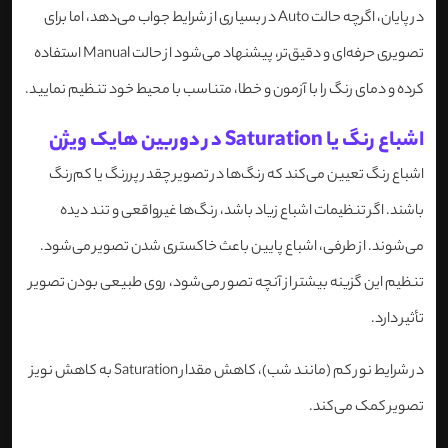
در پایان، اگرچه حالت Auto در بسیاری از شرایط جواب می‌دهد، اما برای
تصویری حرفه‌ای و دقیق‌تر، پیشنهاد می‌شود از حالت Manual استفاده
کرده و دمای رنگ را با آزمون و خطا، متناسب با محیط خود تنظیم نمایید.
اشباع رنگ یا Saturation در دوربین هایک ویژن
اشباع رنگ تعیین می‌کند که رنگ‌ها در تصویر چقدر پررنگ یا کم‌رنگ
باشند. اگر تنظیمات اشباع زیاد باشد، رنگ‌ها غیرواقعی و تند دیده
می‌شوند. از طرفی، اشباع پایین باعث خاکستری شدن تصویر می‌شود.
تنظیم این گزینه بیشتر از آنچه تصور می‌شود، روی طبیعی بودن تصویر
تأثیر دارد.
در شرایط نور کم (مانند شب)، کاهش مقدار Saturation به کاهش نویز
تصویر کمک می‌کند.