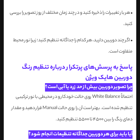
•
هر بار تغییرات را ذخیره کنید و در چند زمان مختلف از روز تصویر را بررسی
کنید.
•
اگر چند دوربین دارید، هر کدام را جداگانه تنظیم کنید؛ زیرا نور محیط
متفاوت است.
پاسخ به پرسش‌های پرتکرار درباره تنظیم رنگ
دوربین هایک ویژن
چرا تصویر دوربین بیش از حد زرد یا آبی است؟
احتمالاً White Balance روی حالت خودکار و در محیطی با نور ترکیبی
تنظیم شده است. بهتر است آن را روی حالت Manual قرار دهید و مقدار
دمای رنگ را بین ۴۵۰۰ تا ۵۵۰۰ تنظیم کنید.
آیا باید برای هر دوربین جداگانه تنظیمات انجام شود؟