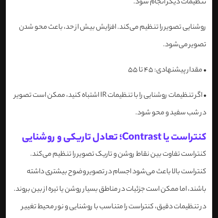
تنظیمات دیگر انجام شود.
روشنایی تصویر را تنظیم می‌کند. افزایش بیش از حد، باعث محو شدن
تصویر می‌شود.
•
مقدار پیشنهادی: 45 تا 55
•
اگر تنظیمات روشنایی را با تنظیمات IR اشتباه کنید، ممکن است تصویر
در شب سفید و محو شود.
کنتراست یا Contrast؛ تعادل تاریکی و روشنایی
کنتراست تفاوت بین نقاط روشن و تاریک تصویر را تنظیم می‌کند.
کنتراست بالا باعث می‌شود اجسام در تصویر وضوح بیشتری داشته
باشند، اما ممکن است جزئیات در مناطق بسیار روشن یا تیره از بین بروند.
در تنظیمات دقیق، کنتراست را متناسب با روشنایی و نور محیط تغییر