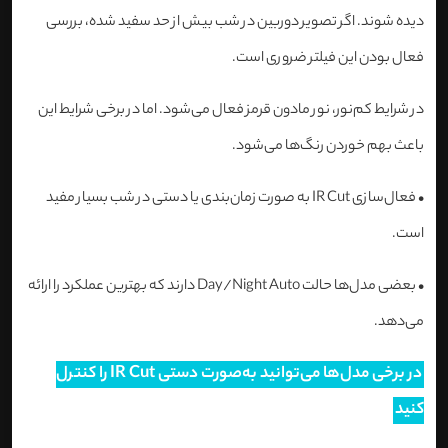
دیده شوند. اگر تصویر دوربین در شب بیش از حد سفید شده، بررسی
فعال بودن این فیلتر ضروری است.
در شرایط کم‌نور، نور مادون قرمز فعال می‌شود. اما در برخی شرایط این
باعث بهم خوردن رنگ‌ها می‌شود.
•
فعال‌سازی IR Cut به صورت زمان‌بندی یا دستی در شب بسیار مفید
است.
•
بعضی مدل‌ها حالت Day/Night Auto دارند که بهترین عملکرد را ارائه
می‌دهد.
در برخی مدل‌ها می‌توانید به‌صورت دستی IR Cut را کنترل
کنید