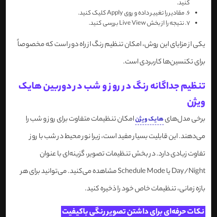
کنید.
6.
مقادیر را تغییر داده و روی Apply کلیک کنید.
7.
نتیجه را از بخش Live View بررسی کنید.
یکی از مزایای این روش، امکان تنظیم رنگ از راه دور است که مخصوصاً
برای تکنسین‌ها کاربردی است.
تنظیم جداگانه رنگ در روز و شب در دوربین هایک
ویژن
برخی مدل‌های
امکان تنظیمات متفاوت برای روز و شب را
هایک ویژن
می‌دهند. این قابلیت بسیار مفید است، زیرا نور محیط در شب با روز
تفاوت زیادی دارد. در بخش تنظیمات تصویر، گزینه‌ای با عنوان
Day/Night یا Schedule Mode مشاهده می‌کنید. می‌توانید برای هر
بازه زمانی، تنظیمات خاص خود را ذخیره کنید.
نکات حرفه‌ای برای داشتن تصویر رنگی باکیفیت