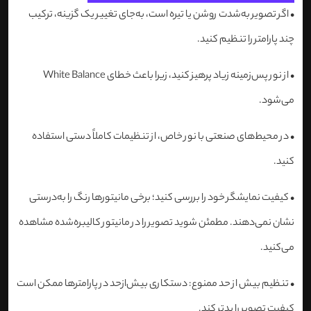
•
اگر تصویر به‌شدت روشن یا تیره است، به‌جای تغییر یک گزینه، ترکیب
چند پارامتر را تنظیم کنید.
•
از نور پس‌زمینه زیاد پرهیز کنید، زیرا باعث خطای White Balance
می‌شود.
•
در محیط‌های صنعتی با نور خاص، از تنظیمات کاملاً دستی استفاده
کنید.
•
کیفیت نمایشگر خود را بررسی کنید؛ برخی مانیتورها رنگ را به‌درستی
نشان نمی‌دهند. مطمئن شوید تصویر را در مانیتور کالیبره‌شده مشاهده
می‌کنید.
•
تنظیم بیش از حد ممنوع: دستکاری بیش‌ازحد در پارامترها ممکن است
کیفیت تصویر را بدتر کند.