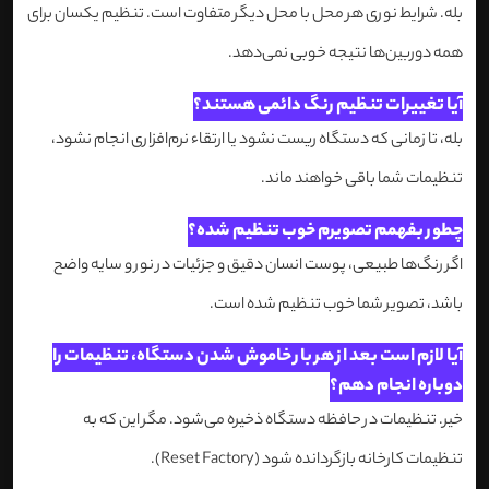
بله. شرایط نوری هر محل با محل دیگر متفاوت است. تنظیم یکسان برای
همه دوربین‌ها نتیجه خوبی نمی‌دهد.
آیا تغییرات تنظیم رنگ دائمی هستند؟
بله، تا زمانی که دستگاه ریست نشود یا ارتقاء نرم‌افزاری انجام نشود،
تنظیمات شما باقی خواهند ماند.
چطور بفهمم تصویرم خوب تنظیم شده؟
اگر رنگ‌ها طبیعی، پوست انسان دقیق و جزئیات در نور و سایه واضح
باشد، تصویر شما خوب تنظیم شده است.
آیا لازم است بعد از هر بار خاموش شدن دستگاه، تنظیمات را
دوباره انجام دهم؟
خیر. تنظیمات در حافظه دستگاه ذخیره می‌شود. مگر این که به
تنظیمات کارخانه بازگردانده شود (Reset Factory).