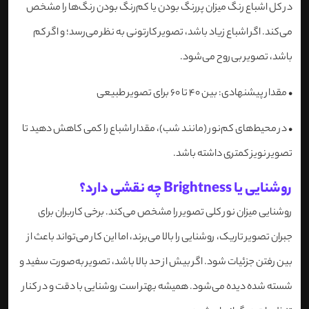
در کل اشباع رنگ میزان پررنگ بودن یا کم‌رنگ بودن رنگ‌ها را مشخص
می‌کند. اگر اشباع زیاد باشد، تصویر کارتونی به نظر می‌رسد؛ و اگر کم
باشد، تصویر بی‌روح می‌شود.
•
مقدار پیشنهادی: بین 40 تا 60 برای تصویر طبیعی
•
در محیط‌های کم‌نور (مانند شب)، مقدار اشباع را کمی کاهش دهید تا
تصویر نویز کمتری داشته باشد.
روشنایی یا Brightness چه نقشی دارد؟
روشنایی میزان نور کلی تصویر را مشخص می‌کند. برخی کاربران برای
جبران تصویر تاریک، روشنایی را بالا می‌برند، اما این کار می‌تواند باعث از
بین رفتن جزئیات شود. اگر بیش از حد بالا باشد، تصویر به‌صورت سفید و
شسته شده دیده می‌شود. همیشه بهتر است روشنایی با دقت و در کنار