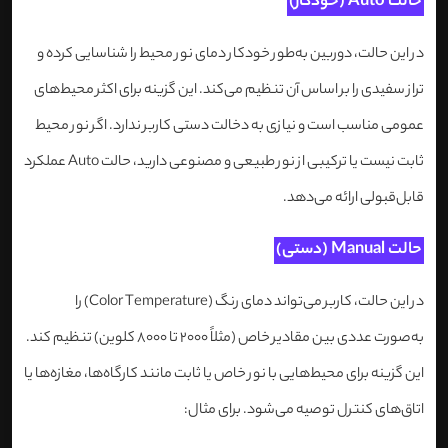
حالت Auto (خودکار)
در این حالت، دوربین به‌طور خودکار دمای نور محیط را شناسایی کرده و
تراز سفیدی را بر اساس آن تنظیم می‌کند. این گزینه برای اکثر محیط‌های
عمومی مناسب است و نیازی به دخالت دستی کاربر ندارد. اگر نور محیط
ثابت نیست یا ترکیبی از نور طبیعی و مصنوعی دارید، حالت Auto عملکرد
قابل‌قبولی ارائه می‌دهد.
حالت Manual (دستی)
در این حالت، کاربر می‌تواند دمای رنگ (Color Temperature) را
به‌صورت عددی بین مقادیر خاص (مثلاً 2000 تا 8000 کلوین) تنظیم کند.
این گزینه برای محیط‌هایی با نور خاص یا ثابت مانند کارگاه‌ها، مغازه‌ها یا
اتاق‌های کنترل توصیه می‌شود. برای مثال: