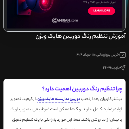
آموزش تنظیم رنگ دوربین هایک ویژن
آخرین بروزرسانی:
15 خرداد 1404
بازدید:
2639
چرا تنظیم رنگ دوربین اهمیت دارد؟
بیشتر کاربران بعد از نصب
، از کیفیت تصویر
دوربین مداربسته هایک ویژن
اولیه رضایت کامل ندارند. رنگ‌ها ممکن است غیرطبیعی، تصویر تاریک
یا بیش از حد روشن باشد. همه این موارد به‌راحتی با یک تنظیم دقیق