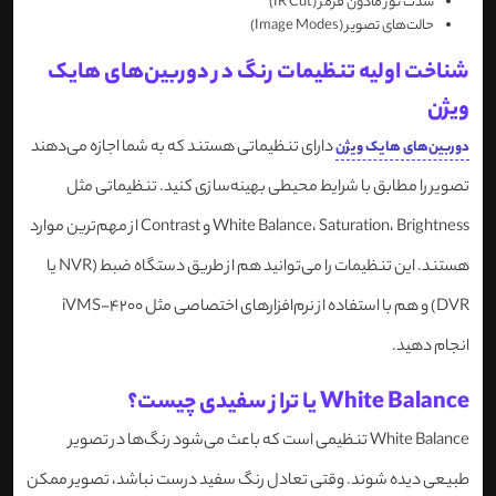
شدت نور مادون قرمز (IR Cut)
حالت‌های تصویر (Image Modes)
شناخت اولیه تنظیمات رنگ در دوربین‌های هایک
ویژن
دارای تنظیماتی هستند که به شما اجازه می‌دهند
دوربین‌های هایک ویژن
تصویر را مطابق با شرایط محیطی بهینه‌سازی کنید. تنظیماتی مثل
White Balance، Saturation، Brightness و Contrast از مهم‌ترین موارد
هستند. این تنظیمات را می‌توانید هم از طریق دستگاه ضبط (NVR یا
DVR) و هم با استفاده از نرم‌افزارهای اختصاصی مثل iVMS-4200
انجام دهید.
White Balance یا تراز سفیدی چیست؟
White Balance تنظیمی است که باعث می‌شود رنگ‌ها در تصویر
طبیعی دیده شوند. وقتی تعادل رنگ سفید درست نباشد، تصویر ممکن