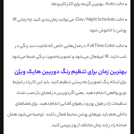
•
حالت Auto: بهترین گزینه برای اکثر کاربردها
•
حالت Day/Night Schedule: می‌توانید زمان‌بندی کنید چه زمانی IR
روشن یا خاموش شود
•
حالت Full Time Color: در مدل‌هایی خاص که قابلیت دید رنگی در
شب دارند، IR غیرفعال می‌شود و تصویر به‌صورت رنگی ضبط می‌شود
بهترین زمان برای تنظیم رنگ دوربین هایک ویژن
برای اینکه رنگ تصویر را به‌درستی تنظیم کنید، باید این کار را در شرایط
نوری واقعی انجام دهید. یعنی اگر دوربین در فضای باز نصب شده،
تنظیمات را در طول روز و در هوای آفتابی انجام دهید. برای فضاهای
داخلی هم باید نورهای روشن محیط فعال باشند. توصیه می‌شود همان
صحنه را در چند زمان مختلف از روز بررسی کنید.