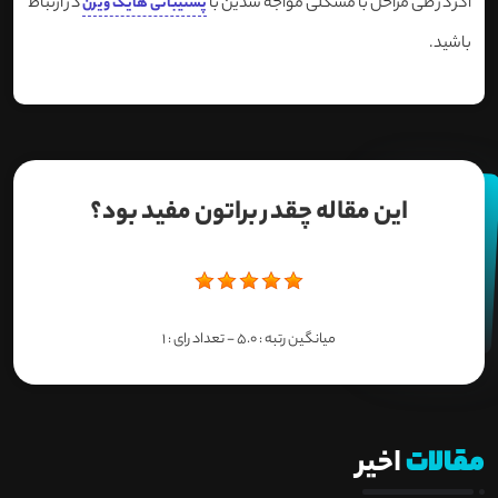
اگر در طی مراحل با مشکلی مواجه شدین با
در ارتباط
پشتیبانی هایک ویژن
باشید.
این مقاله چقدر براتون مفید بود؟
میانگین رتبه :
5.0
- تعداد رای :
1
مقالات
اخیر