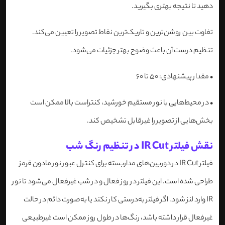
دهید تا نتیجه بهتری بگیرید.
تفاوت بین روشن‌ترین و تاریک‌ترین نقاط تصویر را تعیین می‌کند.
تنظیم درست آن باعث وضوح بهتر جزئیات می‌شود.
•
مقدار پیشنهادی: 50 تا 60
•
در محیط‌هایی با نور مستقیم خورشید، کنتراست بالا ممکن است
بخش‌هایی از تصویر را غیرقابل تشخیص کند.
نقش فیلتر IR Cut در تنظیم رنگ شب
فیلتر IR Cut در دوربین‌های مداربسته برای کنترل عبور نور مادون قرمز
طراحی شده است. این فیلتر در روز فعال و در شب غیرفعال می‌شود تا نور
IR وارد لنز شود. اگر فیلتر به‌درستی کار نکند یا به‌صورت دائم در حالت
غیرفعال قرار داشته باشد، رنگ‌ها در طول روز ممکن است غیرطبیعی