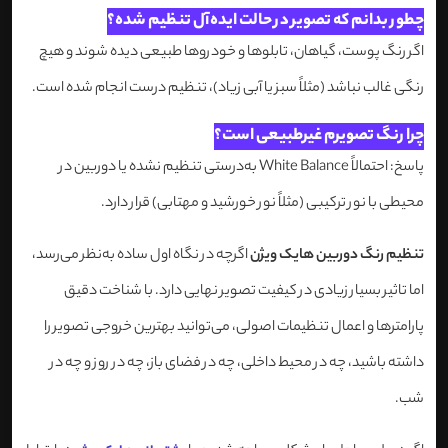
چطور بدانم که تصویر در حالت ایده‌آل تنظیم شده؟
اگر رنگ پوست، گیاهان، تابلوها و خودروها طبیعی دیده شوند و هیچ
رنگی غالب نباشد (مثلاً سبز یا آبی زیاد)، تنظیم درست انجام شده است.
چرا رنگ تصویرم غیرطبیعی است؟
پاسخ: احتمالاً White Balance به‌درستی تنظیم نشده یا دوربین در
محیطی با نور ترکیبی (مثلاً نور خورشید و مهتابی) قرار دارد.
تنظیم رنگ دوربین هایک ویژن
اگرچه در نگاه اول ساده به‌نظر می‌رسد،
اما تاثیر بسیار زیادی در کیفیت تصویر نهایی دارد. با شناخت دقیق
پارامترها و اعمال تنظیمات اصولی، می‌توانید بهترین خروجی تصویر را
داشته باشید، چه در محیط داخلی، چه در فضای باز، چه در روز و چه در
شب.