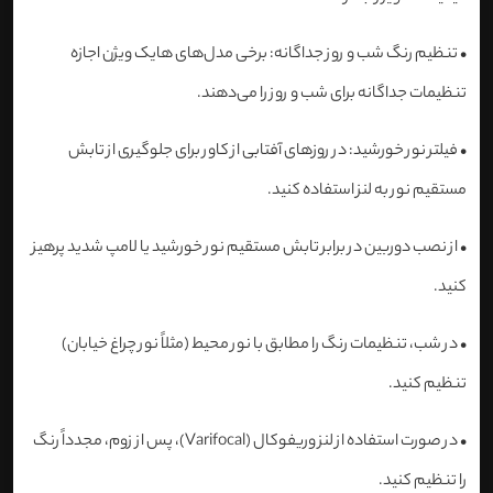
•
تنظیم رنگ شب و روز جداگانه: برخی مدل‌های هایک ویژن اجازه
تنظیمات جداگانه برای شب و روز را می‌دهند.
•
فیلتر نور خورشید: در روزهای آفتابی از کاور برای جلوگیری از تابش
مستقیم نور به لنز استفاده کنید.
•
از نصب دوربین در برابر تابش مستقیم نور خورشید یا لامپ شدید پرهیز
کنید.
•
در شب، تنظیمات رنگ را مطابق با نور محیط (مثلاً نور چراغ خیابان)
تنظیم کنید.
•
در صورت استفاده از لنز وریفوکال (Varifocal)، پس از زوم، مجدداً رنگ
را تنظیم کنید.