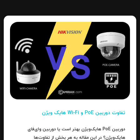
تفاوت دوربین PoE و Wi-Fi هایک‌ ویژن
دوربین PoE هایک‌ویژن بهتر است یا دوربین وای‌فای
هایک‌ویژن؟ در این مقاله به هر بخش از تفاوت‌ها