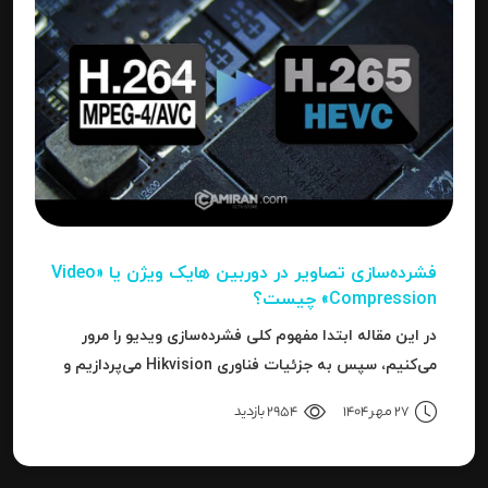
فشرده‌سازی تصاویر در دوربین‌ هایک ویژن یا «Video
Compression» چیست؟
در این مقاله ابتدا مفهوم کلی فشرده‌سازی ویدیو را مرور
می‌کنیم، سپس به جزئیات فناوری Hikvision می‌پردازیم و
بعد به نحوه استفاده، مزایا، محدودیت‌ها، نکات عملی و
27 مهر 1404
2954 بازدید
نتیجه می‌رسیم.