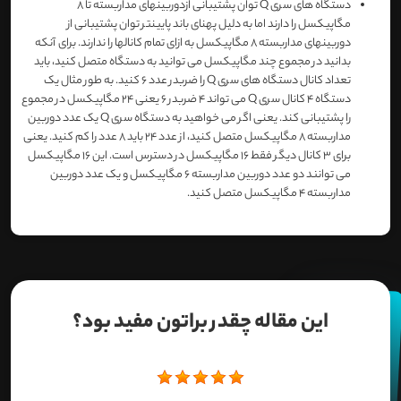
دستگاه های سری Q توان پشتیبانی ازدوربینهای مداربسته تا 8
مگاپیکسل را دارند اما به دلیل پهنای باند پایینتر توان پشتیبانی از
دوربینهای مداربسته 8 مگاپیکسل به ازای تمام کانالها را ندارند. برای آنکه
بدانید در مجموع چند مگاپیکسل می توانید به دستگاه متصل کنید، باید
تعداد کانال دستگاه های سری Q را ضربدر عدد 6 کنید. به طور مثال یک
دستگاه 4 کانال سری Q می تواند 4 ضربدر 6 یعنی 24 مگاپیکسل در مجموع
را پشتیبانی کند. یعنی اگر می خواهید به دستگاه سری Q یک عدد دوربین
مداربسته 8 مگاپیکسل متصل کنید، از عدد 24 باید 8 عدد را کم کنید. یعنی
برای 3 کانال دیگر فقط 16 مگاپیکسل در دسترس است. این 16 مگاپیکسل
می توانند دو عدد دوربین مداربسته 6 مگاپیکسل و یک عدد دوربین
مداربسته 4 مگاپیکسل متصل کنید.
این مقاله چقدر براتون مفید بود؟