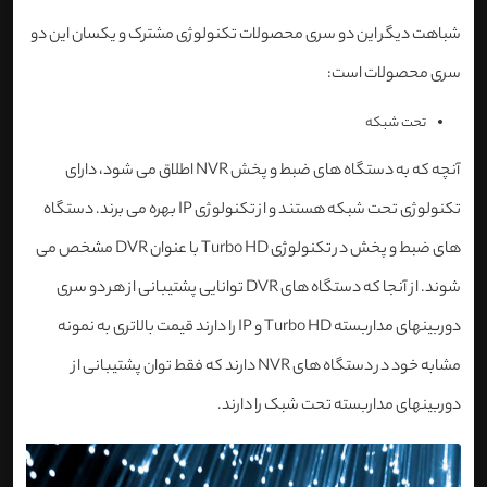
شباهت دیگر این دو سری محصولات تکنولوژی مشترک و یکسان این دو
سری محصولات است:
تحت شبکه
آنچه که به دستگاه های ضبط و پخش NVR اطلاق می شود، دارای
تکنولوژی تحت شبکه هستند و از تکنولوژی IP بهره می برند. دستگاه
های ضبط و پخش در تکنولوژی Turbo HD با عنوان DVR مشخص می
شوند. از آنجا که دستگاه های DVR توانایی پشتیبانی از هر دو سری
دوربینهای مداربسته Turbo HD و IP را دارند قیمت بالاتری به نمونه
مشابه خود در دستگاه های NVR دارند که فقط توان پشتیبانی از
دوربینهای مداربسته تحت شبک را دارند.