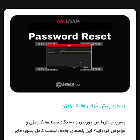
پسورد پیش فرض هایک ویژن
پسورد پیش‌فرض دوربین و دستگاه ضبط هایک‌ویژن را
فراموش کرده‌اید؟ این راهنمای جامع، لیست کامل پسوردهای
پیش‌فرض، روش ریست کردن به حالت کارخانه و حل خطای