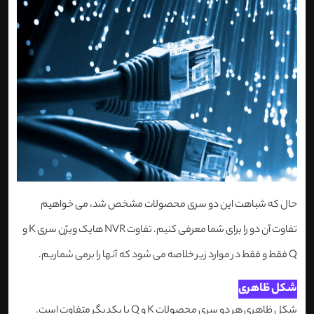
حال که شباهت این دو سری محصولات مشخص شد، می خواهیم
تفاوت آن دو را برای شما معرفی کنیم. تفاوت NVR هایک ویژن سری K و
Q فقط و فقط در موارد زیر خلاصه می شود که آنها را برمی شماریم.
شکل ظاهری
شکل ظاهری هر دو سری محصولات K و Q با یکدیگر متفاوت است.