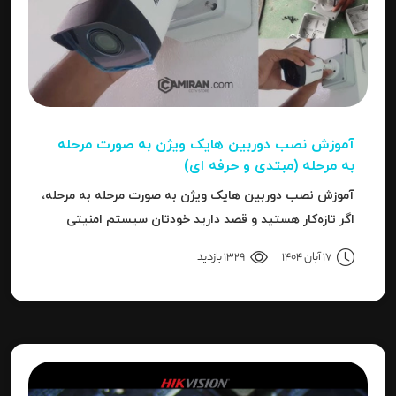
آموزش نصب دوربین هایک‌ ویژن به صورت مرحله‌
به‌ مرحله (مبتدی و حرفه ای)
آموزش نصب دوربین هایک‌ ویژن به صورت مرحله‌ به‌ مرحله،
اگر تازه‌کار هستید و قصد دارید خودتان سیستم امنیتی
نصب کنید، یا نصاب حرفه‌ای هستید و می‌خواهید تنظیمات
17 آبان 1404
1329 بازدید
دقیق‌تری را بدانید، این مقاله برای شما نوشته شده است.