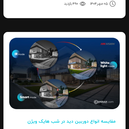
05 مهر 1404
490 بازدید
"Invalid Password" را آموزش می‌دهد.
مقایسه انواع دوربین دید در شب هایک‌ ویژن