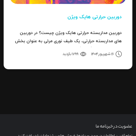
دوربین حرارتی هایک ویژن
دوربین مداربسته حرارتی هایک ویژن چیست؟ در دوربین
های مداربسته حرارتی، یک طیف نوری مرئی به عنوان بخش
کوچکی از باند بزرگ سیگنال های قابل ردیاب یا امواج این
16 شهریور 1404
1799 بازدید
سری دوربین هاست.
عضویت در خبرنامه ما