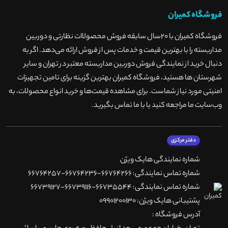
فروشگاه کمیران
فروشگاه کمیران با ۲۰سال سابقه فروش محصولاات نظارتی و دوربین
مداربسته را با بهترین قیمت و خدمات پس از فروش ارائه می‌دهد. اگر به
دنبال خرید از نمایندگی فروش دوربین مداربسته معتبر در تهران و سایر
شهرستان ها هستید، فروشگاه کمیران بهترین گزینه برای تامین تجهیزات
امنیتی مورد نیاز شماست. برای مشاهده قیمت‌ها و خرید انواع محصولات، به
وب‌سایت ما مراجعه کنید یا با ما تماس بگیرید
.
دفتر مرکزی
شماره نمایندگی هایک ویژن
شماره تماس نمایندگی: 66764266-66764236-66764257
شماره تماس نمایندگی: 66735544-66739116-66739127
پشتیبانی هایک ویژن: 09901200130
آدرس فروشگاه :