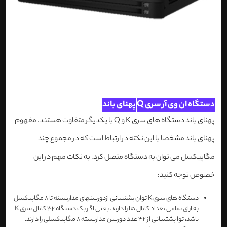
دستگاه ان وی آر سری Q
پهنای باند
پهنای باند دستگاه های سری K و Q با یکدیگر متفاوت هستند. مفهوم
پهنای باند مشخصا با این نکته در ارتباط است که در مجموع چند
مگاپیکسل می توان به دستگاه متصل کرد. به نکات مهم در این
خصوص توجه کنید:
دستگاه های سری K توان پشتیبانی ازدوربینهای مداربسته تا 8 مگاپیکسل
به ازای تمامی تعداد کانال ها را دارند. یعنی اگر یک دستگاه 32 کانال سری K
باشد، توا پشتیبانی از 32 عدد دوربین مداربسته 8 مگاپیکسلی را دارند.