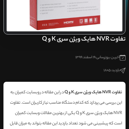
تفاوت NVR هایک ویژن سری K و Q
آخرین بروزرسانی:
19 اسفند 1399
بازدید:
1805
تفاوت NVR هایک ویژن سری K و Q
در این مقاله در وبسایت کمیران به
این بررسی می پردازد که کدام دستگاه مناسب نیاز کاربران است. تفاوت
NVR هایک ویژن سری K و Q یکی از بهترین مقالات وبسایت کمیران
است که پیشبینی می شود تعداد بازدید این مقاله بتواند به میزان قابل