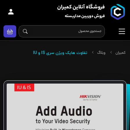
فروشگاه آنلاین کمیران
فروش دوربین مداربسته
کمیران
وبلاگ
تفاوت هایک ویژن سری IS و IU