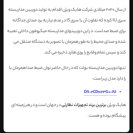
از سال 2020 میلادی شرکت هایک ویژن اقدام به تولید دوربین مداربسته
سری IU کرده که تفاوت آن با سری IS در عدم نیاز به برد صدای جداگانه
برای ضبط صداست. در این دوربینهای مداربسته میکروفون داخلی تعبیه
شده و صدای محیط را به طور همزمان با تصویر به دستگاه منتقل می
کند و سپس تمام وقایع را روی هارد ذخیره می کند.
تنها دوربین مداربسته بولت که در حال حاضر توان ضبط صدا همرمان با
را دارد مدل زیر است:
DS-2CD1023G0-IU
هایک ویژن
برترین برند تجهیزات نظارتی
در جهان است و در هر زمینه ای
پیشگام بوده و هست.