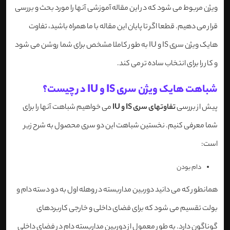
ویژن مربوط می شود که در این مقاله آموزشی آنها را مورد بحث و بررسی
قرار می دهیم. قطعا اگر تا پایان این مقاله با ما همراه باشید، تفاوت
هایک ویژن سری IS و IU به طور کاملا مشخص برای شما روشن می شود
و کار را برای انتخاب ساده تر می کند.
شباهت هایک ویژن سری IS و IU در چیست؟
پیش از بررسی
تفاوتهای سری IS و IU
می خواهیم شباهت آنها را برای
شما معرفی کنیم. نخستین شباهت این دو سری محصول به شرح زیر
است:
دام بودن
همانطور که می دانید دوربین مداربسته در وهله اول به دو دسته دام و
بولت تقسیم می شود که برای فضای داخلی و خارجی کاربردهای
گوناگون دارد. به طور معمول از دوربین مداربسته دام در فضای داخلی