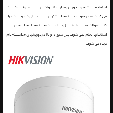
استفاده می شود و از دوربین مداربسته بولت در فضای بیرونی استفاده
می شود. میکروفون و ضبط صدا بیشتر در فضای داخلی کاربرد دارد؛ چرا
که معمولا در فضای باز به دلیل صدای زیاد محیط ضبط صدا به طور
استاندارد انجام نمی شود. پس سری IS و IU در دوربینهای مداربسته دام
دیده می شود.