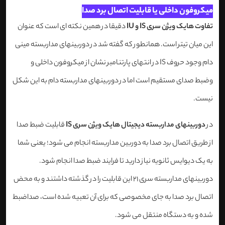
میکروفون داخلی یا قابلیت اتصال برد صدا
تفاوت هایک ویژن سری IS و IU
دقیقا در همین نکته ای است که عنوان
این میان تیتر است. همانطور که گفته شد در دوربینهای مداربسته مینی
دام وجود حروف IS در انتهای پارتنامبر نشان از میکروفون داخلی و
وضبط صدای مستقیم است اما در دوربینهای مداربسته دام به این شکل
نیست.
در
دوربینهای مداربسته دیجیتال هایک ویژن سری IS
قابلیت ضبط صدا
از طریق اتصال برد صدا به دوربین مداربسته انجام می شود؛ یعنی شما
به یک دیوایس ثانویه نیاز دارید تا فرایند ضبط صدا انجام شود.
دوربینهای مداربسته سری 21 این قابلیت را در گذشته داشتند و به محض
اتصال برد صدا به جای مخصوصی که برای آن تعبیه شده است، صداضبط
شده و به دستگاه منتقل می شود.