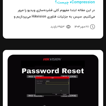
Compression» چیست؟
در این مقاله ابتدا مفهوم کلی فشرده‌سازی ویدیو را مرور
می‌کنیم، سپس به جزئیات فناوری Hikvision می‌پردازیم و
بعد به نحوه استفاده، مزایا، محدودیت‌ها، نکات عملی و
27 مهر 1404
2953 بازدید
نتیجه می‌رسیم.