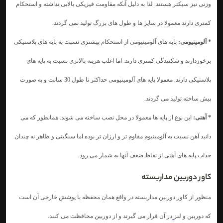
وزنی نیز سبکتر هستند. لذا به دلیل آنکه مقاومت فیزیکی بالایی نداشته و استحکام
کمتری دارند معمولا در سایز ها و طول های بزرگ تولید نمی گردند.
* آلومینیومی:
پایه های آلومینیومی از استحکام بیشتری نسبت به پایه های پلاستیکی
برخوردارند و شکنندگی کمتری دارند. اما اغلب هزینه بالاتری نسبت به پایه های
پلاستیکی دارند. معمولا پایه های آلومینیومی حداکثر تا طول 30 سانت و به صورت
پیش ساخته تولید می گردند.
* آهنی:
این نوع از پایه ها معمولا در محل نصب ساخته می شوند. همانطور که می
دانید آهن نسبت به آلومینیوم مقاوم تر و ارزان تر بوده اما سنگینی و ظاهر نه چندان
جذاب پایه های آهنی از نقاظ ضعف آنها به شمار می رود.
کاور دوربین مداربسته
منظور از کاور دوربین مداربسته در واقع همان محفظه یا پوشش خارجی آن است
که دوربین و لنز
در آن قرار می گیرند و از دوربین محافظت می کنند.