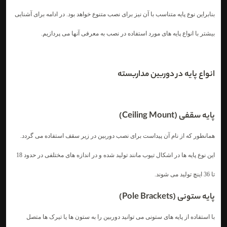
بنابراین نوع پایه متناسب با آن نیز برای نصب متنوع خواهد بود. در ادامه برای آشنایی
بیشتر با انواع پایه های مورد استفاده در نصب به معرفی آنها می پردازیم.
انواع پایه در دوربین مداربسته
پایه سقفی (Ceiling Mount)
همانطور که از نام آن پیداست برای نصب دوربین در زیر سقف استفاده می گردد.
این نوع پایه ها در اشکال تیوب مانند تولید شده و در اندازه های مختلفی در حدود 18
تا 36 اینچ تولید می شوند.
پایه ستونی (Pole Brackets)
با استفاده از پایه های ستونی می توانید دوربین را به ستون ها یا تیرک ها متصل