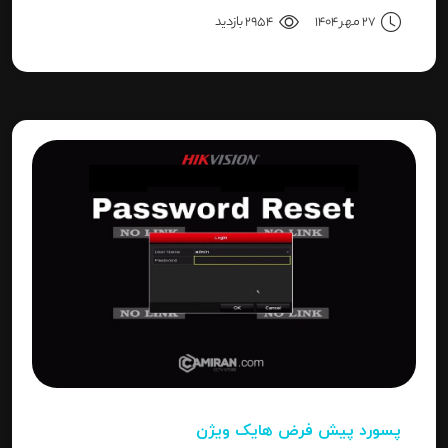
بعد به نحوه استفاده، مزایا، محدودیت‌ها، نکات عملی و
27 مهر 1404
2954 بازدید
نتیجه می‌رسیم.
پسورد پیش فرض هایک ویژن