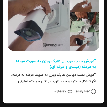
آموزش نصب دوربین هایک‌ ویژن به صورت مرحله‌
به‌ مرحله (مبتدی و حرفه ای)
آموزش نصب دوربین هایک‌ ویژن به صورت مرحله‌ به‌ مرحله،
اگر تازه‌کار هستید و قصد دارید خودتان سیستم امنیتی
نصب کنید، یا نصاب حرفه‌ای هستید و می‌خواهید تنظیمات
17 آبان 1404
1327 بازدید
دقیق‌تری را بدانید، این مقاله برای شما نوشته شده است.