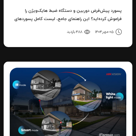
پسورد پیش‌فرض دوربین و دستگاه ضبط هایک‌ویژن را
فراموش کرده‌اید؟ این راهنمای جامع، لیست کامل پسوردهای
پیش‌فرض، روش ریست کردن به حالت کارخانه و حل خطای
05 مهر 1404
488 بازدید
"Invalid Password" را آموزش می‌دهد.