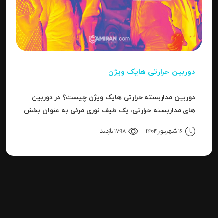
دوربین حرارتی هایک ویژن
دوربین مداربسته حرارتی هایک ویژن چیست؟ در دوربین
های مداربسته حرارتی، یک طیف نوری مرئی به عنوان بخش
کوچکی از باند بزرگ سیگنال های قابل ردیاب یا امواج این
16 شهریور 1404
1798 بازدید
سری دوربین هاست.