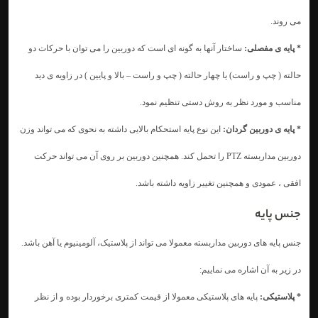
می روند.
* پایه ی مفصلی:
ساختار آنها به گونه ای است که دوربین را می توان با حرکات دو
حالته ( چپ و راست) یا چهار حالته ( چپ و راست – بالا و پایین ) در زاویه ی دید
مناسب و مورد نظر به روش دستی تنظیم نمود.
* پایه ی دوربین گردان:
این نوع پایه استحکام بالایی داشته به نحوی که می تواند وزن
دوربین مداربسته PTZ را تحمل کند. همچنین دوربین بر روی آن می تواند حرکت
افقی ، عمودی و همچنین تغییر زاویه داشته باشد.
جنس پایه
جنس پایه های دوربین مداربسته معمولا می تواند از پلاستیک، آلومینیوم یا آهن باشد.
در زیر به آن اشاره می نماییم:
* پلاستیکی:
پایه های پلاستیکی معمولا از قیمت کمتری برخوردار بوده و از نظر