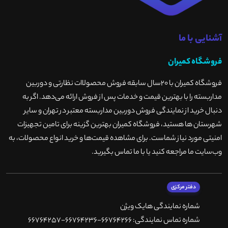
آشنایی با ما
فروشگاه کمیران
فروشگاه کمیران با ۲۰سال سابقه فروش محصولاات نظارتی و دوربین
مداربسته را با بهترین قیمت و خدمات پس از فروش ارائه می‌دهد. اگر به
دنبال خرید از نمایندگی فروش دوربین مداربسته معتبر در تهران و سایر
شهرستان ها هستید، فروشگاه کمیران بهترین گزینه برای تامین تجهیزات
امنیتی مورد نیاز شماست. برای مشاهده قیمت‌ها و خرید انواع محصولات، به
وب‌سایت ما مراجعه کنید یا با ما تماس بگیرید
.
دفتر مرکزی
شماره نمایندگی هایک ویژن
شماره تماس نمایندگی: 66764266-66764236-66764257