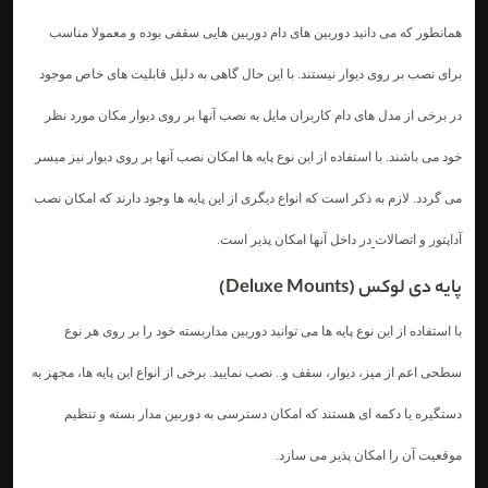
همانطور که می دانید دوربین های دام
دوربین هایی سقفی بوده و معمولا مناسب
برای نصب بر روی دیوار نیستند. با این حال گاهی به دلیل قابلیت های خاص موجود
در برخی از مدل های دام کاربران مایل به نصب آنها بر روی دیوار مکان مورد نظر
خود می باشند. با استفاده از این نوع پایه ها امکان نصب آنها بر روی دیوار نیز میسر
می گردد. لازم به ذکر است که انواع دیگری از این پایه ها وجود دارند که امکان نصب
آداپتور
و اتصالات
در داخل آنها امکان پذیر است.
پایه دی لوکس (Deluxe Mounts)
با استفاده از این نوع پایه ها می توانید دوربین مداربسته خود را بر روی هر نوع
سطحی اعم از میز، دیوار، سقف و.. نصب نمایید. برخی از انواع این پایه ها، مجهز به
دستگیره یا دکمه ای هستند که امکان دسترسی به دوربین مدار بسته و تنظیم
موقعیت آن را امکان پذیر می سازد.