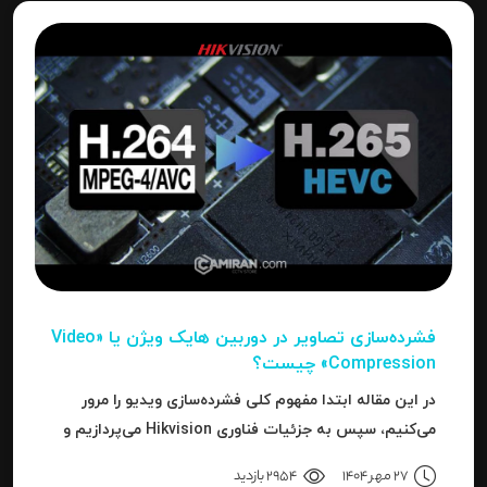
فشرده‌سازی تصاویر در دوربین‌ هایک ویژن یا «Video
Compression» چیست؟
در این مقاله ابتدا مفهوم کلی فشرده‌سازی ویدیو را مرور
می‌کنیم، سپس به جزئیات فناوری Hikvision می‌پردازیم و
بعد به نحوه استفاده، مزایا، محدودیت‌ها، نکات عملی و
27 مهر 1404
2954 بازدید