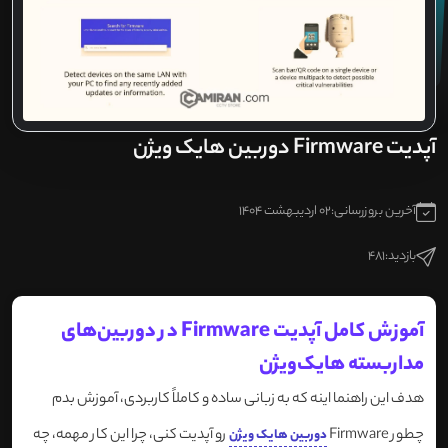
آپدیت Firmware دوربین هایک ویژن
آخرین بروزرسانی:
02 اردیبهشت 1404
بازدید:
481
آموزش کامل آپدیت Firmware در دوربین‌های
مداربسته هایک‌ویژن
هدف این راهنما اینه که به زبانی ساده و کاملاً کاربردی، آموزش بدم
چطور Firmware
رو آپدیت کنی، چرا این کار مهمه، چه
دوربین‌ هایک ویژن