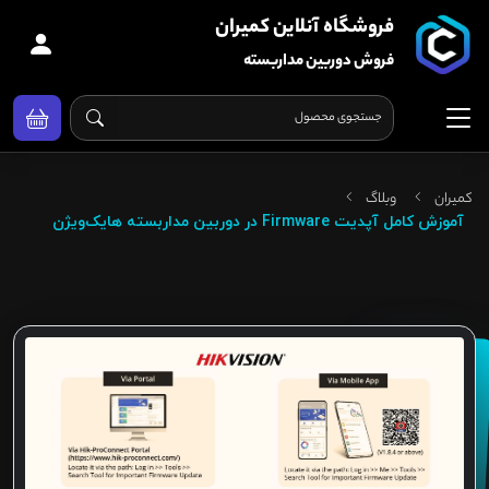
فروشگاه آنلاین کمیران
فروش دوربین مداربسته
کمیران
وبلاگ
آموزش کامل آپدیت Firmware در دوربین‌ مداربسته هایک‌ویژن