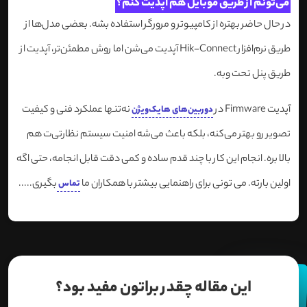
می‌تونم از طریق موبایل هم آپدیت کنم؟
در حال حاضر بهتره از کامپیوتر و مرورگر استفاده بشه. بعضی مدل‌ها از
طریق نرم‌افزار Hik-Connect آپدیت می‌شن اما روش مطمئن‌تر، آپدیت از
طریق پنل تحت وبه.
آپدیت Firmware در
نه‌تنها عملکرد فنی و کیفیت
دوربین‌های هایک‌ویژن
تصویر رو بهتر می‌کنه، بلکه باعث می‌شه امنیت سیستم نظارتی‌ت هم
بالا بره. انجام این کار با چند قدم ساده و کمی دقت قابل انجامه، حتی اگه
اولین بارته. می تونی برای راهنمایی بیشتر با همکاران ما
بگیری.....
تماس
این مقاله چقدر براتون مفید بود؟