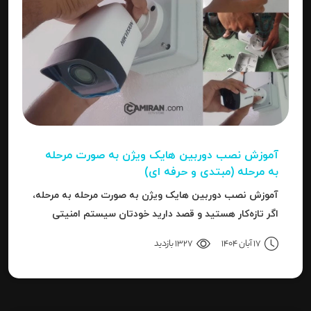
آموزش نصب دوربین هایک‌ ویژن به صورت مرحله‌
به‌ مرحله (مبتدی و حرفه ای)
آموزش نصب دوربین هایک‌ ویژن به صورت مرحله‌ به‌ مرحله،
اگر تازه‌کار هستید و قصد دارید خودتان سیستم امنیتی
نصب کنید، یا نصاب حرفه‌ای هستید و می‌خواهید تنظیمات
17 آبان 1404
1327 بازدید
دقیق‌تری را بدانید، این مقاله برای شما نوشته شده است.