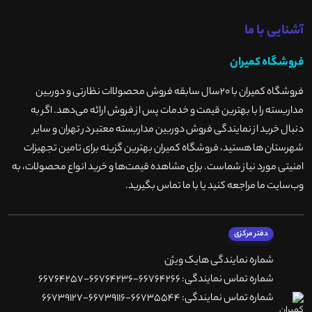
آشنایی با ما
فروشگاه کمیران
فروشگاه کمیران با ۲۰سال سابقه فروش محصولاات نظارتی و دوربین
مداربسته را با بهترین قیمت و خدمات پس از فروش ارائه می‌دهد. اگر به
دنبال خرید از نمایندگی فروش دوربین مداربسته معتبر در تهران و سایر
شهرستان ها هستید، فروشگاه کمیران بهترین گزینه برای تامین تجهیزات
امنیتی مورد نیاز شماست. برای مشاهده قیمت‌ها و خرید انواع محصولات، به
وب‌سایت ما مراجعه کنید یا با ما تماس بگیرید
.
دفتر مرکزی
شماره نمایندگی هایک ویژن
شماره تماس نمایندگی: 66764266-66764236-66764257
شماره تماس نمایندگی: 66735544-66739116-66739127