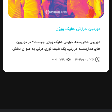
دوربین حرارتی هایک ویژن
دوربین مداربسته حرارتی هایک ویژن چیست؟ در دوربین
های مداربسته حرارتی، یک طیف نوری مرئی به عنوان بخش
کوچکی از باند بزرگ سیگنال های قابل ردیاب یا امواج این
16 شهریور 1404
1798 بازدید
سری دوربین هاست.