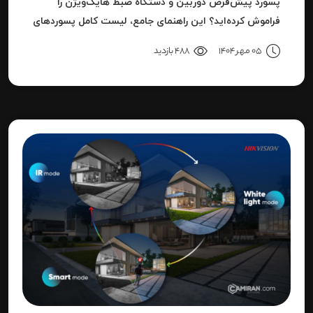
پسورد پیش‌فرض دوربین و دستگاه ضبط هایک‌ویژن را
فراموش کرده‌اید؟ این راهنمای جامع، لیست کامل پسوردهای
پیش‌فرض، روش ریست کردن به حالت کارخانه و حل خطای
05 مهر 1404
488 بازدید
"Invalid Password" را آموزش می‌دهد.