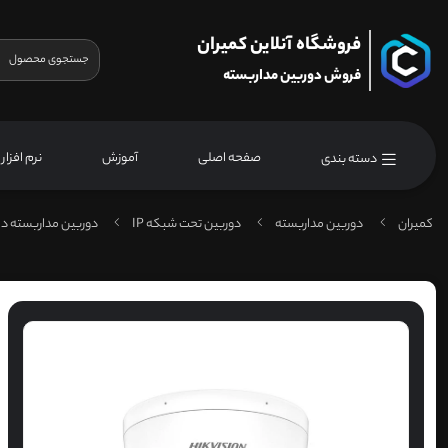
فروشگاه آنلاین کمیران
فروش دوربین مداربسته
صفحه اصلی
آموزش
نرم افزار
دسته بندی
کمیران
دوربین مداربسته
دوربین تحت شبکه IP
دوربین مداربسته دا