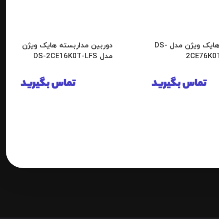
دوربین هایک ویژن مدل DS-
دوربین مداربسته هایک ویژن
2CE76K0
مدل DS-2CE16K0T-LFS
تماس بگیرید
تماس بگیرید