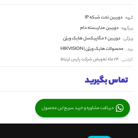
دوربین تحت شبکه IP
گروه:
دوربین مداربسته دام
زیرگروه:
دوربین 6 مگاپیکسل هایک ویژن
ویژگی:
محصولات هایک ویژن | HIKVISION
برند :
24 ماه تعویض شرکت پارس ارتباط
گارانتی:
تماس بگیرید
دریافت مشاوره و خرید سریع این محصول