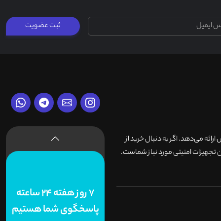
ثبت عضویت
وش ارائه می‌دهد. اگر به دنبال خرید از
 تجهیزات امنیتی مورد نیاز شماست.
7 روز هفته 24 ساعته
پاسخگوی شما هستیم