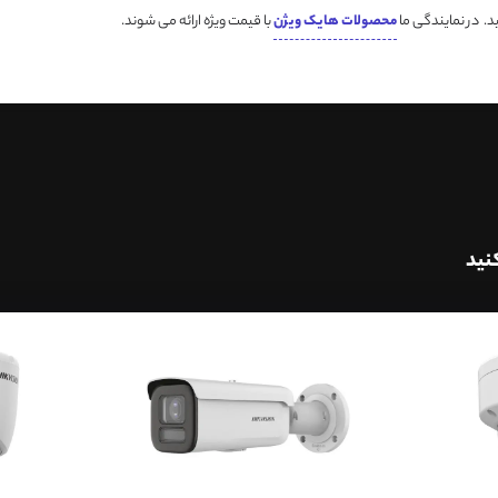
د. در نمایندگی ما
محصولات هایک ویژن
با قیمت ویژه ارائه می شوند.
نید