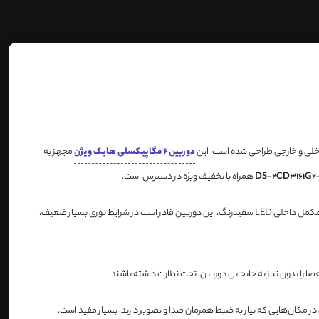
اخلی و خارجی طراحی شده است. این
دوربین 6 مگاپیکسلی هایک ویژن
مجهز به
همراه با تخفیف ویژه در دسترس است.
، فناوری ColorVu است که امکان ارائه تصاویر رنگی با وضوح بالا را حتی در نور کم فراهم می‌کند. به لطف نور مکمل داخلی LED سفید‌رنگ، این دوربین قادر است در شرایط نوری بسیار ضعیف،
ر مکان‌هایی که نیاز به ضبط همزمان صدا و تصویر دارند، بسیار مفید است.