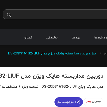
 و دانلودها
برند ها
نمایندگی
کمیران
م
مدل
دوربین مداربسته هایک ویژن مدل DS-2CD3161G2-LIUF
دوربین مداربسته هایک ویژن مدل DS-2CD3161G2-LIUF
مدل :هایک ویژن DS-2CD3161G2-LIUF | قیمت ویژه + مشخصات کامل
موجود در انبار