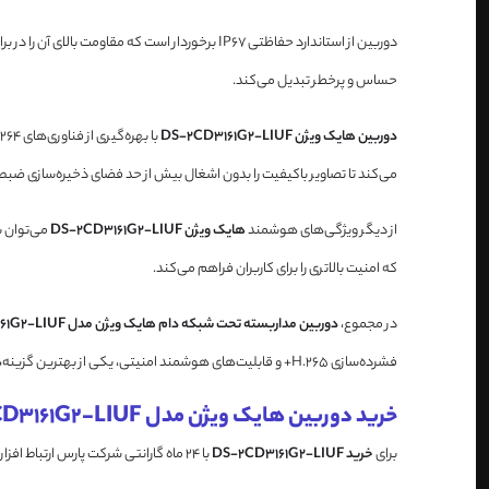
حساس و پرخطر تبدیل می‌کند.
دوربین هایک ویژن DS-2CD3161G2-LIUF
می‌کند تا تصاویر باکیفیت را بدون اشغال بیش از حد فضای ذخیره‌سازی ضبط
از دیگر ویژگی‌های هوشمند
هایک ویژن DS-2CD3161G2-LIUF
که امنیت بالاتری را برای کاربران فراهم می‌کند.
در مجموع،
دوربین مداربسته تحت شبکه دام هایک ویژن مدل DS-2CD3161G2-LIUF
فشرده‌سازی H.265+ و قابلیت‌های هوشمند امنیتی، یکی از بهترین گزینه‌ها برای نظارت دقیق و حرفه‌ای در محیط‌های داخلی و خارجی به شمار می‌رود.
خرید دوربین هایک ویژن مدل DS-2CD3161G2-LIUF
برای
خرید DS-2CD3161G2-LIUF
با 24 ماه گارانتی شرکت پارس ارتباط افزار میتوانید با