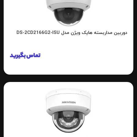
دوربین مداربسته هایک ویژن مدل DS-2CD2166G2-ISU
تماس بگیرید