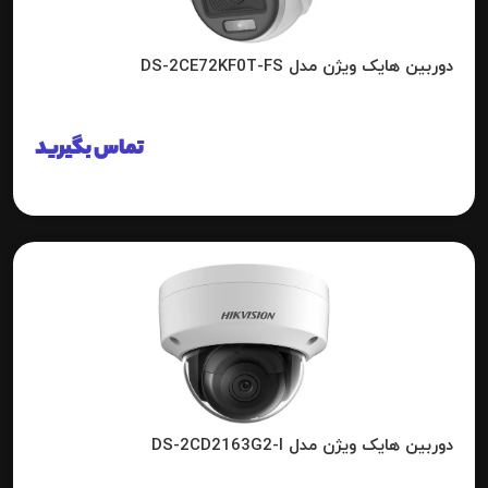
دوربین هایک ویژن مدل DS-2CE72KF0T-FS
تماس بگیرید
دوربین هایک ویژن مدل DS-2CD2163G2-I