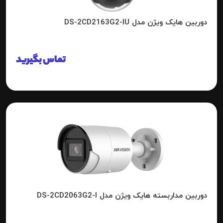
دوربین هایک ویژن مدل DS-2CD2163G2-IU
تماس بگیرید
دوربین مداربسته هایک ویژن مدل DS-2CD2063G2-I