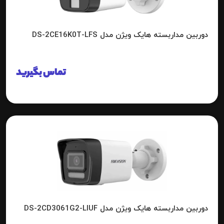
دوربین مداربسته هایک ویژن مدل DS-2CE16K0T-LFS
تماس بگیرید
دوربین مداربسته هایک ویژن مدل DS-2CD3061G2-LIUF