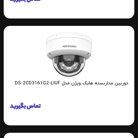
دوربین مداربسته هایک ویژن مدل DS-2CD3161G2-LIUF
تماس بگیرید