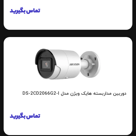
تماس بگیرید
دوربین مداربسته هایک ویژن مدل DS-2CD2066G2-I
تماس بگیرید