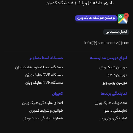
نادری، طبقه اول، پلاک 1 ،فروشگاه کمیران
لوکیشن فروشگاه هایک ویژن
ایمیل پشتیبانی
info [@] camirancctv [.] com
انواع دوربین مداربسته
دستگاه ضبط تصاویر
دوربین هایک ویژن
دستگاه ضبط تصاویر هایک ویژن
دوربین داهوا
دستگاه DVR هایک ویژن
دوربین یونی ویو
دستگاه NVR هایک ویژن
نمایندگی برندها
کمیران
محصولات هایک ویژن
اعطای نمایندگی هایک ویژن
نمایندگی داهوا
قوانین و شرایط کمیران
نمایندگی یونی ویو
شماره نمایندگی هایک ویژن