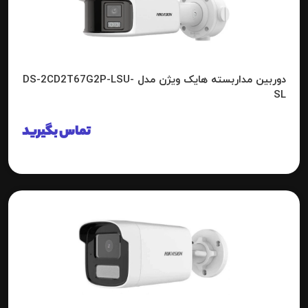
دوربین مداربسته هایک ویژن مدل DS-2CD2T67G2P-LSU-
SL
تماس بگیرید