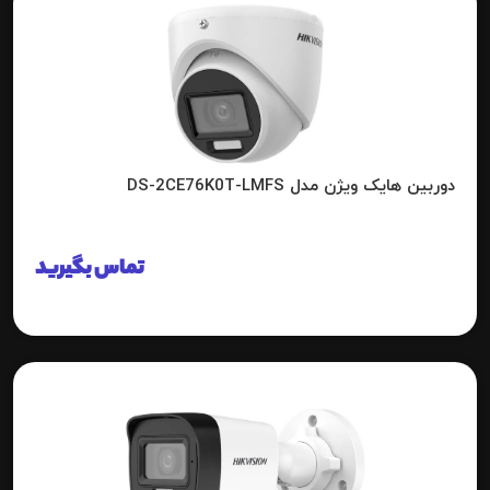
دوربین هایک ویژن مدل DS-2CE76K0T-LMFS
تماس بگیرید