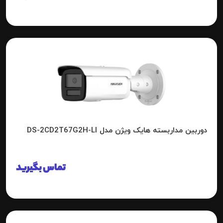
دوربین مداربسته هایک ویژن مدل DS-2CD2T67G2H-LI
تماس بگیرید