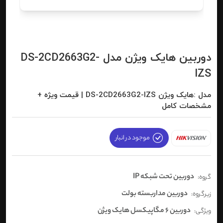
دوربین هایک ویژن مدل DS-2CD2663G2-
IZS
مدل :هایک ویژن DS-2CD2663G2-IZS | قیمت ویژه +
مشخصات کامل
موجود در انبار
دوربین تحت شبکه IP
گروه:
دوربین مداربسته بولت
زیرگروه:
دوربین 6 مگاپیکسل هایک ویژن
ویژگی: