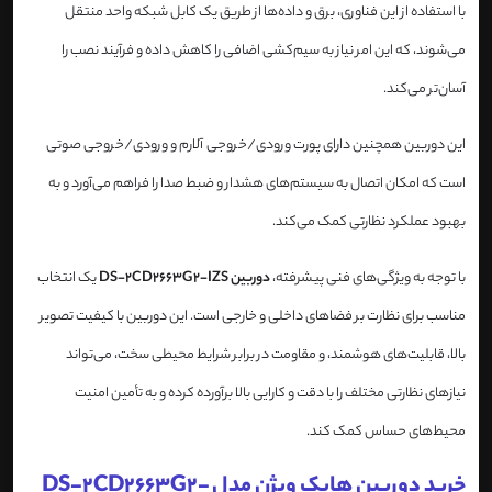
با استفاده از این فناوری، برق و داده‌ها از طریق یک کابل شبکه واحد منتقل
می‌شوند، که این امر نیاز به سیم‌کشی اضافی را کاهش داده و فرآیند نصب را
آسان‌تر می‌کند.
این دوربین همچنین دارای پورت ورودی/خروجی آلارم و ورودی/خروجی صوتی
است که امکان اتصال به سیستم‌های هشدار و ضبط صدا را فراهم می‌آورد و به
بهبود عملکرد نظارتی کمک می‌کند.
با توجه به ویژگی‌های فنی پیشرفته،
دوربین DS-2CD2663G2-IZS
یک انتخاب
مناسب برای نظارت بر فضاهای داخلی و خارجی است. این دوربین با کیفیت تصویر
بالا، قابلیت‌های هوشمند، و مقاومت در برابر شرایط محیطی سخت، می‌تواند
نیازهای نظارتی مختلف را با دقت و کارایی بالا برآورده کرده و به تأمین امنیت
محیط‌های حساس کمک کند.
خرید دوربین هایک ویژن مدل DS-2CD2663G2-