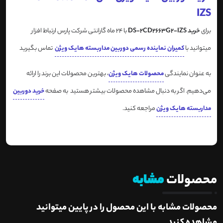
IZS
برای
خرید DS-2CD2663G2-IZS
با 24 ماه گارانتی شرکت پارس ارتباط افزار
میتوانید با
کمیران نماینده رسمی دوربین مداربسته هایک ویژن
تماس بگیرید
به عنوان نمایندگی
محصولات هایک ویژن
، بهترین محصولات این برند را ارائه
می‌دهیم. اگر به دنبال مشاهده محصولات بیشتر هستید به صفحه
خرید دوربین
مداربسته هایک ویژن
مراجعه کنید.
محصولات
مشابه
محصولات مشابه با این محصول را در پایین میتوانید