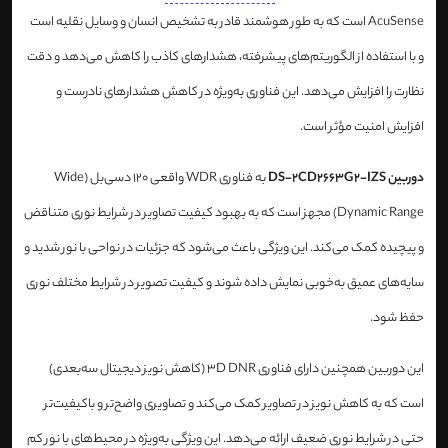
AcuSense است که به طور هوشمند قادر به تشخیص انسان و وسایل نقلیه است
و با استفاده از الگوریتم‌های پیشرفته، هشدارهای کاذب را کاهش می‌دهد و دقت
نظارت را افزایش می‌دهد. این فناوری به‌ویژه در کاهش هشدارهای نادرست و
افزایش امنیت مؤثر است.
دوربین DS-2CD2663G2-IZS
به فناوری WDR واقعی 120 دسی‌بل (Wide
Dynamic Range) مجهز است که به بهبود کیفیت تصاویر در شرایط نوری متناقض
و پیچیده کمک می‌کند. این ویژگی باعث می‌شود که جزئیات در نواحی با نور شدید و
سایه‌های عمیق به‌خوبی نمایش داده شوند و کیفیت تصویر در شرایط مختلف نوری
حفظ شود.
این دوربین همچنین دارای فناوری 3D DNR (کاهش نویز دیجیتال سه‌بعدی)
است که به کاهش نویز در تصاویر کمک می‌کند و تصاویری واضح‌تر و باکیفیت‌تر
حتی در شرایط نوری ضعیف ارائه می‌دهد. این ویژگی به‌ویژه در محیط‌های با نور کم