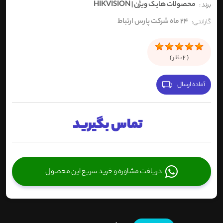
محصولات هایک ویژن | HIKVISION
برند :
24 ماه شرکت پارس ارتباط
گارانتی:
(
2
نظر )
آماده ارسال
تماس بگیرید
دریافت مشاوره و خرید سریع این محصول