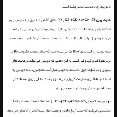
یا نورپردازی نامناسب بسیار مفید است.
هایک ویژن DS-2CD2663G2-IZS
با LEDهای IR قدرتمند برای دید در شب با برد
تا 60 متر تجهیز شده است، که امکان نظارت در شب و در تاریکی مطلق را فراهم
می‌کند و به‌ویژه برای نظارت 24 ساعته و امنیت در محیط‌های کم‌نور مناسب است.
بدنه دوربین با استاندارد IP67 طراحی شده است که نشان‌دهنده مقاومت بالا در
برابر نفوذ آب و گرد و غبار است، به این معنی که دوربین می‌تواند در محیط‌های
بیرونی و در شرایط جوی نامساعد به‌خوبی عمل کند. همچنین، بدنه دوربین به
استاندارد IK10 برای مقاومت در برابر ضربه مجهز است، که آن را برای استفاده در
محیط‌های صنعتی و پرخطر مناسب می‌سازد.
دوربین هایک ویژن DS-2CD2663G2-IZS
از PoE (Power over Ethernet)
پشتیبانی می‌کند که نصب آن را ساده‌تر و هزینه‌های سیم‌کشی را کاهش می‌دهد.