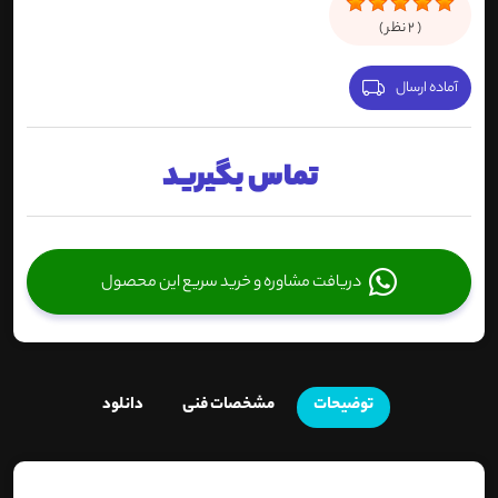
(
2
نظر )
آماده ارسال
تماس بگیرید
دریافت مشاوره و خرید سریع این محصول
توضیحات
مشخصات فنی
دانلود