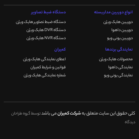
انواع دوربین مداربسته
دستگاه ضبط تصاویر
دوربین هایک ویژن
دستگاه ضبط تصاویر هایک ویژن
دوربین داهوا
دستگاه DVR هایک ویژن
دوربین یونی ویو
دستگاه NVR هایک ویژن
نمایندگی برندها
کمیران
محصولات هایک ویژن
اعطای نمایندگی هایک ویژن
نمایندگی داهوا
قوانین و شرایط کمیران
نمایندگی یونی ویو
شماره نمایندگی هایک ویژن
کلی حقوق این سایت متعلق به
شرکت کمیران
می باشد
توسط گروه طراحان
دیدگاه