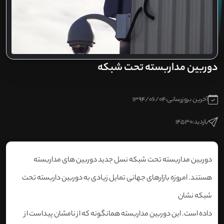
دوربین مداربسته تحت شبکه
آخرین بروزرسانی:
1394/06/04
بازدید:
14530
دوربین مداربسته تحت شبکه نسل جدید دوربین های مداربسته
هستند. امروزه بازارهای جهانی تمایل زیادی به دوربین داربسته تحت
شبکه نشان
داده است. این دوربین مداربسته همانگونه که از نامشان پیداست از