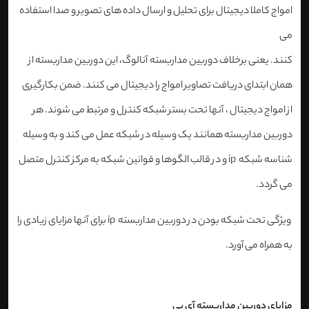
امواج کاملا دیجیتال برای تحلیل و ارسال داده های تصویر و صدا استفاده
می
کنند. یعنی برخلاف دوربین مداربسته آنالوگ، این دوربین مداربسته از
همان ابتدای دریافت تصاویر امواج را دیجیتال می کنند. ضمن بکارگیری
از امواج دیجیتال ، آنها تحت بستر شبکه کنترل و مرتبط می شوند. هر
دوربین مداربسته همانند یک وسیله در شبکه عمل می کند و به وسیله
شناسه شبکه
ip
و در قالب الگوها و قوانین شبکه به مرکز کنترل متصل
می گردد
.
ویژگی تحت شبکه بودن در دوربین مداربسته
ip
برای آنها مزایای زیادی را
به همراه می آورد
.
مزایای دوربین مداربسته آی پی