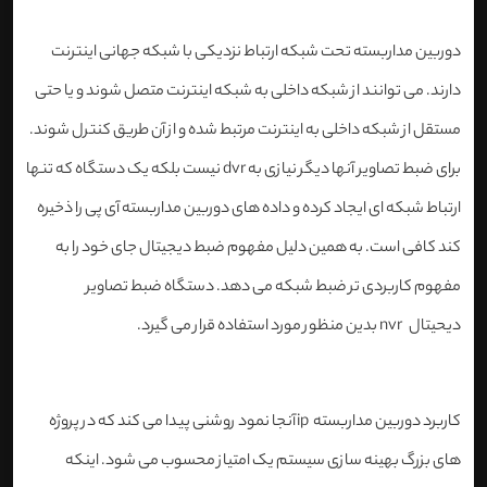
دوربین مداربسته تحت شبکه ارتباط نزدیکی با شبکه جهانی اینترنت
دارند. می توانند از شبکه داخلی به شبکه اینترنت متصل شوند و یا حتی
مستقل از شبکه داخلی به اینترنت مرتبط شده و از آن طریق کنترل شوند
.
برای ضبط تصاویر آنها دیگر نیازی به
dvr
نیست بلکه یک دستگاه که تنها
ارتباط شبکه ای ایجاد کرده و داده های دوربین مداربسته آی پی را ذخیره
کند کافی است. به همین دلیل مفهوم ضبط دیجیتال جای خود را به
مفهوم کاربردی تر ضبط شبکه می دهد. دستگاه ضبط تصاویر
دیحیتال
nvr
بدین منظور مورد استفاده قرار می گیرد
.
کاربرد دوربین مداربسته
ip
آنجا نمود روشنی پیدا می کند که در پروژه
های بزرگ بهینه سازی سیستم یک امتیاز محسوب می شود. اینکه