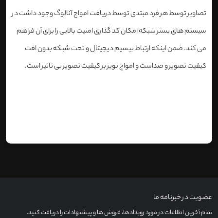
تصاویر توسط هر فرد مبتدی توسط دریافت امواج آنالوگ وجود داشت در
سیستم های بستر شبکه امکان کد گذاری امنیت بالایی را برای آن فراهم
می کند. ضمن اینکه ارتباط بیسیم دیجیتال و تحت شبکه بدون افت
کیفیت تصویر و صداست و امواج نویز بر کیفیت تصویر بی تاثیر است
.
عضویت در خبرنامه ما
تمام آخرین اطلاعات در مورد رویدادها، فروش ها و پیشنهادات را دریافت کنید.