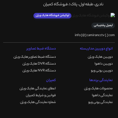
نادری، طبقه اول، پلاک 1 ،فروشگاه کمیران
لوکیشن فروشگاه هایک ویژن
ایمیل پشتیبانی
info [@] camirancctv [.] com
انواع دوربین مداربسته
دستگاه ضبط تصاویر
دوربین هایک ویژن
دستگاه ضبط تصاویر هایک ویژن
دوربین داهوا
دستگاه DVR هایک ویژن
دوربین یونی ویو
دستگاه NVR هایک ویژن
نمایندگی برندها
کمیران
محصولات هایک ویژن
اعطای نمایندگی هایک ویژن
نمایندگی داهوا
قوانین و شرایط کمیران
نمایندگی یونی ویو
شماره نمایندگی هایک ویژن