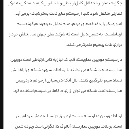
چگونه تصاویر با حداقل کابل ارتباطی و با بالاترین کیفیت ممکن به مرکز
نظارتی منتقل شود تنها از سیستم های تحت بستر شبکه بر می آید.
امروزه یکی از دغدغه های مردم، عدم تمایل به وجود هرگونه سیم
ارتباطیست. به همین دلیل است که شرکت های جهان تمام تلاش خود را
بر ارتباطات بیسیم متمرکز می کنند
.
در سیستم دوربین مداربسته آنجا که نیاز به کابل ارتباطی است دوربین
مداربسته تحت شبکه می توانند با ارتباطات سری و شبکه ای از افزایش
تعداد سیم جلوگیری کنند. حال آنکه در بسیاری از مواقع در دوربین
مداربسته تحت شبکه می توان از ارتباط کاملا بی سیسم استفاده کرد
.
ارتباط دوربین مداربسته بیسیم از طریق
ip
بسیار مطمئن تر و امن تر
است. برخلاف دوربین مدار بسته آنالوگ که نگرانی است ربوده شدن