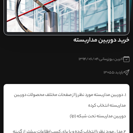
خرید دوربین مداربسته
آخرین بروزرسانی:
1394/06/04
بازدید:
13055
1. دوربین مداربسته مورد نظر را از صفحات مختلف محصولات دوربین
مداربسته انتخاب کرده
دوربین مداربسته تحت شبکه
(ip)
2.مدل مورد نظر را انتخاب کرده و یا برای کسب اطلاعات بیشتر از گزینه