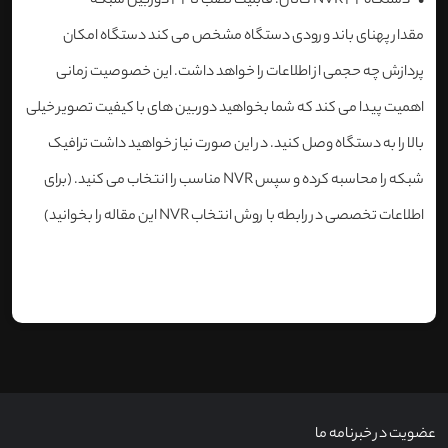
• دستگاه NVR 32 کانال: قابلیت نصب تا 32 دوربین شبکه
مقدار پهنای باند ورودی دستگاه مشخص می کند دستگاه امکان
پردازش چه حجمی از اطلاعات را خواهد داشت. این خصوصیت زمانی
اهمیت پیدا می کند که شما بخواهید دوربین های با کیفیت تصویر خیلی
بالا را به دستگاه وصل کنید. در این صورت نیاز خواهید داشت ترافیک
شبکه را محاسبه کرده و سپس NVR مناسب را انتخاب می کنید. (برای
اطلاعات تخصصی در رابطه با روش انتخاب NVR این مقاله را بخوانید)
عضویت در خبرنامه ما