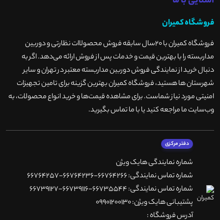
آشنایی با ما
فروشگاه کمیران
فروشگاه کمیران با ۲۰سال سابقه فروش محصولاات نظارتی و دوربین
مداربسته را با بهترین قیمت و خدمات پس از فروش ارائه می‌دهد. اگر به
دنبال خرید از نمایندگی فروش دوربین مداربسته معتبر در تهران و سایر
شهرستان ها هستید، فروشگاه کمیران بهترین گزینه برای تامین تجهیزات
امنیتی مورد نیاز شماست. برای مشاهده قیمت‌ها و خرید انواع محصولات، به
وب‌سایت ما مراجعه کنید یا با ما تماس بگیرید
.
دفتر مرکزی
شماره نمایندگی هایک ویژن
شماره تماس نمایندگی: 66764266-66764236-66764257
شماره تماس نمایندگی: 66735544-66739116-66739127
پشتیبانی هایک ویژن: 09901200130
آدرس فروشگاه :