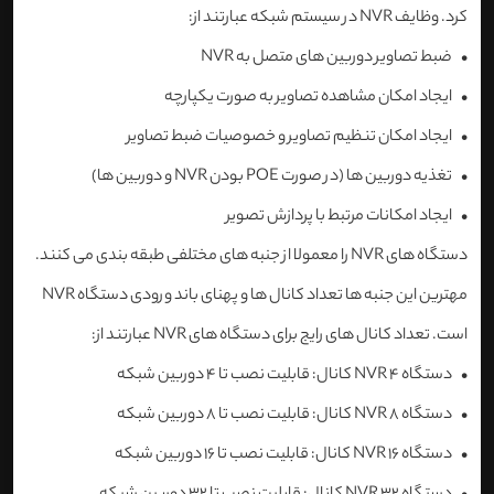
کرد. وظایف NVR در سیستم شبکه عبارتند از:
• ضبط تصاویر دوربین های متصل به NVR
• ایجاد امکان مشاهده تصاویر به صورت یکپارچه
• ایجاد امکان تنظیم تصاویر و خصوصیات ضبط تصاویر
• تغذیه دوربین ها (در صورت POE بودن NVR و دوربین ها)
• ایجاد امکانات مرتبط با پردازش تصویر
دستگاه های NVR را معمولا از جنبه های مختلفی طبقه بندی می کنند.
مهترین این جنبه ها تعداد کانال ها و پهنای باند ورودی دستگاه NVR
است. تعداد کانال های رایج برای دستگاه های NVR عبارتند از:
• دستگاه NVR 4 کانال: قابلیت نصب تا 4 دوربین شبکه
• دستگاه NVR 8 کانال: قابلیت نصب تا 8 دوربین شبکه
• دستگاه NVR 16 کانال: قابلیت نصب تا 16 دوربین شبکه