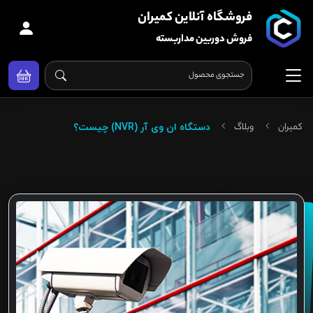
فروشگاه آنلاین کمیران
فروش دوربین مداربسته
کمیران
وبلاگ
دستگاه ان وی آر (NVR) چیست؟