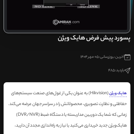
پسورد پیش فرض هایک ویژن
آخرین بروزرسانی:
05 مهر 1404
بازدید:
485
(Hikvision) به عنوان یکی از غول‌های صنعت سیستم‌های
هایک‌ ویژن
حفاظتی و نظارت تصویری، محصولاتش را در سراسر جهان عرضه می‌کند.
زمانی که شما یک دوربین مداربسته یا دستگاه ضبط (DVR/NVR)
هایک‌ویژن جدید خریداری می‌کنید یا نیاز به راه‌اندازی مجدد آن دارید،