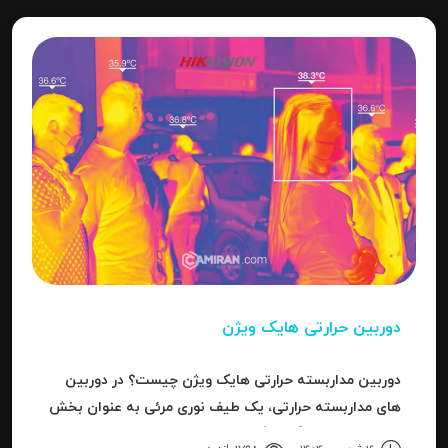
دوربین حرارتی هایک ویژن
دوربین مداربسته حرارتی هایک ویژن چیست؟ در دوربین
های مداربسته حرارتی، یک طیف نوری مرئی به عنوان بخش
کوچکی از باند بزرگ سیگنال های قابل ردیاب یا امواج این