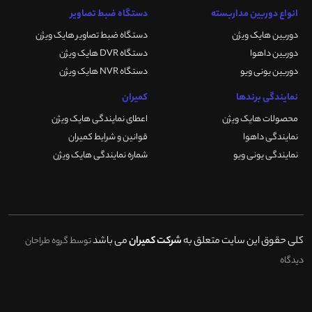
انواع دوربین مداربسته
دستگاه ضبط تصاویر
دوربین هایک ویژن
دستگاه ضبط تصاویر هایک ویژن
دوربین داهوا
دستگاه DVR هایک ویژن
دوربین یونی ویو
دستگاه NVR هایک ویژن
نمایندگی برندها
کمیران
محصولات هایک ویژن
اعطای نمایندگی هایک ویژن
نمایندگی داهوا
قوانین و شرایط کمیران
نمایندگی یونی ویو
شماره نمایندگی هایک ویژن
کلی حقوق این سایت متعلق به
شرکت کمیران
می باشد
توسط گروه طراحان
دیدگاه