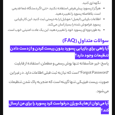
نگهداری کنید.
هرگز از پسورد پیش‌فرض استفاده نکنید: حتی اگر دستگاه شما قدیمی
است، بلافاصله پسورد را تغییر دهید.
اطلاعات بازیابی (ایمیل/موبایل) را به درستی ثبت کنید: این کار بازیابی
پسورد فراموش شده را بسیار آسان می‌کند.
به طور دوره ای پسورد خود را تغییر دهید: این یک عادت امنیتی خوب است.
سوالات متداول (FAQ)
آیا راهی برای بازیابی پسورد بدون ریست کردن و از دست دادن
تنظیمات وجود دارد؟
پاسخ: خیر، متأسفانه تنها روش رسمی و مطمئن، استفاده از قابلیت
"Forgot Password" است که نیاز به ثبت قبلی اطلاعات دارد. در غیر این
صورت، ریست فیزیکی تنها گزینه است که منجر به پاک شدن تنظیمات
می‌شود.
آیا می‌توان از هایک‌ویژن درخواست کرد پسورد را برای من ارسال
کند؟