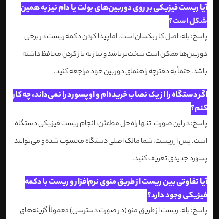
آیا ریست فیزیکی بر روی دوربین‌های بولت یا دام نیز به همین
شکل است؟
پاسخ: بله، اصل کار یکسان است. اما پیدا کردن دکمه ریست در برخی
دوربین‌ها ممکن است سخت‌تر باشد و نیاز به باز کردن محافظ داشته
باشد. حتماً به دفترچه راهنمای دوربین خود مراجعه کنید.
اگر دستگاه را از یک نصاب خریده‌ام و او پسورد را نمی‌داند، چه کار
کنم؟
پاسخ: در این صورت، تنها راه حل مطمئن، انجام ریست فیزیکی دستگاه
است. پس از ریست، شما مالک اصلی دستگاه محسوب شده و می‌توانید
پسورد جدیدی تعریف کنید.
آیا تفاوتی بین ریست از طریق منوی نرم‌افزار و ریست با دکمه
فیزیکی وجود دارد؟
پاسخ: بله. ریست از طریق منو (در صورت دسترسی) معمولاً گزینه‌های