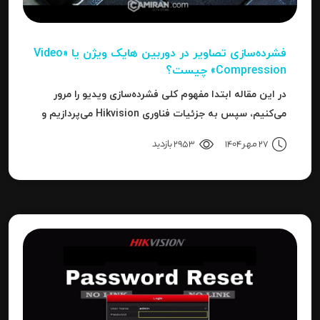
فشرده‌سازی تصاویر در دوربین‌ هایک ویژن یا «Video
Compression» چیست؟
در این مقاله ابتدا مفهوم کلی فشرده‌سازی ویدیو را مرور
می‌کنیم، سپس به جزئیات فناوری Hikvision می‌پردازیم و
بعد به نحوه استفاده، مزایا، محدودیت‌ها، نکات عملی و
27 مهر 1404
2953 بازدید
نتیجه می‌رسیم.