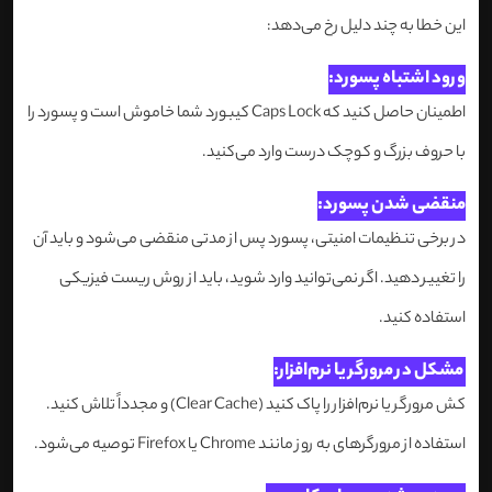
این خطا به چند دلیل رخ می‌دهد:
ورود اشتباه پسورد:
اطمینان حاصل کنید که Caps Lock کیبورد شما خاموش است و پسورد را
با حروف بزرگ و کوچک درست وارد می‌کنید.
منقضی شدن پسورد:
در برخی تنظیمات امنیتی، پسورد پس از مدتی منقضی می‌شود و باید آن
را تغییر دهید. اگر نمی‌توانید وارد شوید، باید از روش ریست فیزیکی
استفاده کنید.
مشکل در مرورگر یا نرم‌افزار:
کش مرورگر یا نرم‌افزار را پاک کنید (Clear Cache) و مجدداً تلاش کنید.
استفاده از مرورگرهای به روز مانند Chrome یا Firefox توصیه می‌شود.