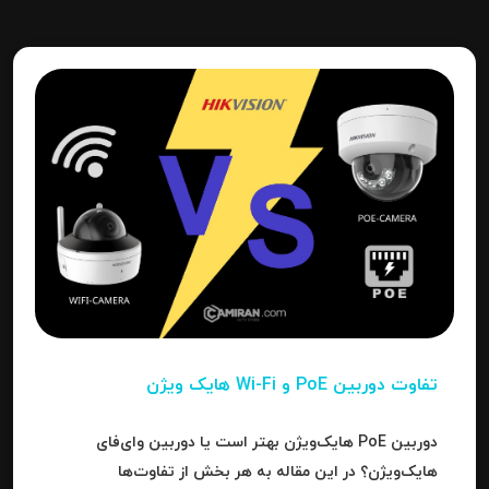
تفاوت دوربین PoE و Wi-Fi هایک‌ ویژن
دوربین PoE هایک‌ویژن بهتر است یا دوربین وای‌فای
هایک‌ویژن؟ در این مقاله به هر بخش از تفاوت‌ها