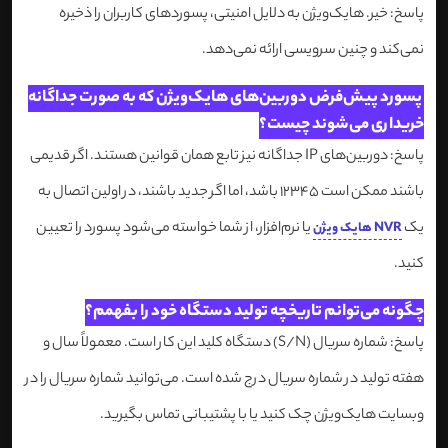
پاسخ: خیر. هایک‌ویژن به دلایل امنیتی، پسوردهای کاربران را ذخیره
نمی‌کند و چنین سرویسی ارائه نمی‌دهد.
پسورد پیش‌فرض دوربین‌های هایک‌ویژن که به صورت جداگانه
خریداری می‌شوند چیست؟
پاسخ: دوربین‌های IP جداگانه نیز تابع همان قوانین هستند. اگر قدیمی
باشند ممکن است 12345 باشد، اما اگر جدید باشند، در اولین اتصال به
یک
یا نرم‌افزار، از شما خواسته می‌شود پسورد را تعیین
NVR هایک ویژن
کنید.
چگونه می‌توانم تاریخچه تولید دستگاه خود را بفهمم؟
پاسخ: شماره سریال (S/N) دستگاه کلید این کار است. معمولاً سال و
هفته تولید در شماره سریال درج شده است. می‌توانید شماره سریال را در
وبسایت هایک‌ویژن چک کنید یا با پشتیبانی تماس بگیرید.