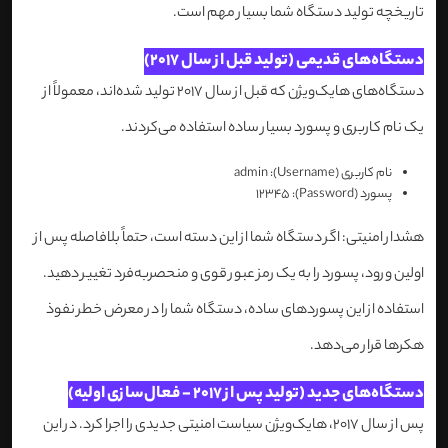
تاریخچه تولید دستگاه شما بسیار مهم است.
دستگاه‌های قدیمی (تولید قبل از سال 2017)
دستگاه‌های هایک‌ویژن که قبل از سال 2017 تولید شده‌اند، معمولاً از
یک نام کاربری و پسورد بسیار ساده استفاده می‌کردند.
نام کاربری (Username): admin
پسورد (Password): 12345
هشدار امنیتی: اگر دستگاه شما از این دسته است، حتماً بلافاصله پس از
اولین ورود، پسورد را به یک رمز عبور قوی و منحصربه‌فرد تغییر دهید.
استفاده از این پسوردهای ساده، دستگاه شما را در معرض خطر نفوذ
هکرها قرار می‌دهد.
دستگاه‌های جدید (تولید پس از 2017 - فعال‌سازی اولیه)
پس از سال 2017، هایک‌ویژن سیاست امنیتی جدیدی را اجرا کرد. در این