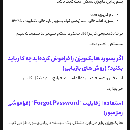
پسورد این کاربران ممکن است ثابت باشد:
نام کاربری: user
پسورد: اغلب خالی است (یعنی فیلد پسورد را باید خالی بگذارید) یا 12345.
توجه: دسترسی کاربر user محدود است و نمی‌تواند تنظیمات مهم
سیستم را تغییر دهد.
اگر پسورد هایک‌ویژن را فراموش کرده‌اید چه کار باید
بکنید؟ (روش‌های بازیابی)
این بخش، هسته اصلی مقاله است و به رایج‌ترین مشکل کاربران
می‌پردازد.
استفاده از قابلیت "Forgot Password" (فراموشی
رمز عبور)
هایک‌ویژن برای حل این مشکل، یک سیستم بازیابی پسورد طراحی کرده