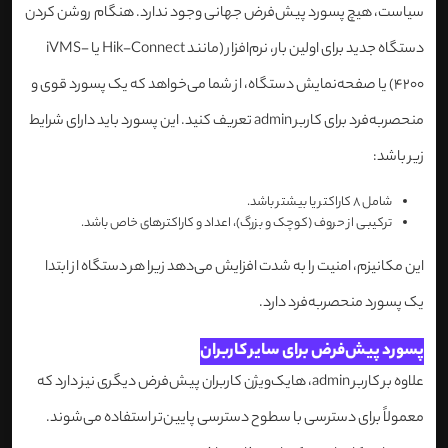
سیاست، هیچ پسورد پیش‌فرض جهانی وجود ندارد. هنگام روشن کردن
دستگاه جدید برای اولین بار، نرم‌افزار (مانند Hik-Connect یا iVMS-
4200) یا صفحه‌نمایش دستگاه، از شما می‌خواهد که یک پسورد قوی و
منحصربه‌فرد برای کاربر admin تعریف کنید. این پسورد باید دارای شرایط
زیر باشد:
شامل 8 کاراکتر یا بیشتر باشد.
ترکیبی از حروف (کوچک و بزرگ)، اعداد و کاراکترهای خاص باشد.
این مکانیزم، امنیت را به شدت افزایش می‌دهد زیرا هر دستگاه از ابتدا
یک پسورد منحصربه‌فرد دارد.
پسورد پیش‌فرض برای سایر کاربران
علاوه بر کاربر admin، هایک‌ویژن کاربران پیش‌فرض دیگری نیز دارد که
معمولاً برای دسترسی با سطوح دسترسی پایین‌تر استفاده می‌شوند.