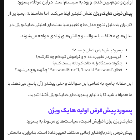
اولین و مهم‌ترین قدم، ورود به سیستم است. در این مرحله،
پسورد
پیش‌فرض هایک‌ویژن
نقش کلیدی ایفا می‌کند. اما متأسفانه، بسیاری از
کاربران به دلیل تنوع مدل‌ها و تغییر سیاست‌های امنیتی هایک‌ویژن در
سال‌های مختلف، با سوالات و چالش‌های زیادی مواجه می‌شوند.
پسورد پیش‌فرض اصلی چیست؟
اگر پسورد را تغییر داده‌ام و فراموش کرده‌ام چه کار کنم؟
چگونه دستگاه را به حالت کارخانه ریست کنم؟
خطای "Invalid Password" یا "Password Error" چگونه رفع می‌شود؟
این مقاله جامع، به تمامی این سوالات و حتی بیشتر از آن پاسخ می‌دهد. با
ما همراه باشید تا با دنیای پسوردهای هایک‌ویژن آشنا شوید.
پسورد پیش‌فرض اولیه هایک‌ ویژن
هایک‌ویژن برای افزایش امنیت، سیاست‌های مربوط به پسورد
پیش‌فرض را در بازه‌های زمانی مختلف تغییر داده است. بنابراین، دانستن