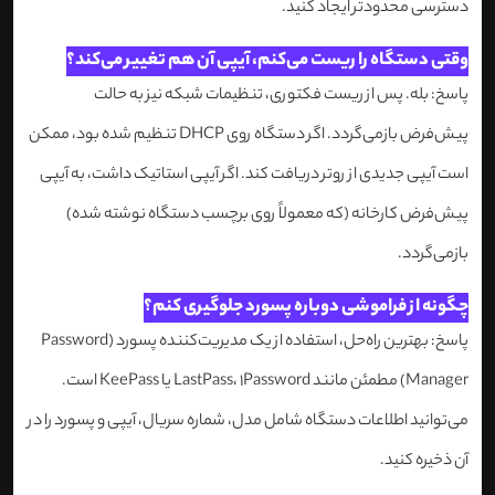
دسترسی محدودتر ایجاد کنید.
وقتی دستگاه را ریست می‌کنم، آیپی آن هم تغییر می‌کند؟
پاسخ: بله. پس از ریست فکتوری، تنظیمات شبکه نیز به حالت
پیش‌فرض بازمی‌گردد. اگر دستگاه روی DHCP تنظیم شده بود، ممکن
است آیپی جدیدی از روتر دریافت کند. اگر آیپی استاتیک داشت، به آیپی
پیش‌فرض کارخانه (که معمولاً روی برچسب دستگاه نوشته شده)
بازمی‌گردد.
چگونه از فراموشی دوباره پسورد جلوگیری کنم؟
پاسخ: بهترین راه‌حل، استفاده از یک مدیریت‌کننده پسورد (Password
Manager) مطمئن مانند LastPass، 1Password یا KeePass است.
می‌توانید اطلاعات دستگاه شامل مدل، شماره سریال، آیپی و پسورد را در
آن ذخیره کنید.