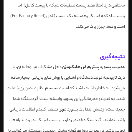
مختلفی دارد (مثلاً فقط ریست تنظیمات شبکه یا ریست کامل). اما
ریست با دکمه فیزیکی همیشه یک ریست کامل (Full Factory Reset)
است و همه چیز را پاک می‌کند.
نتیجه‌گیری
مدیریت پسورد پیش‌فرض هایک‌ویژن
و حل مشکلات مربوط به آن، با
درک تاریخچه تولید دستگاه و آشنایی با روش‌های بازیابی، بسیار ساده
می‌شود. به خاطر داشته باشید که امنیت سیستم نظارت تصویری شما به
شدت به قدرت و محرمانگی این پسورد وابسته است. اگر دستگاه شما
جدید است، از همان ابتدا یک پسورد قوی تنظیم کنید و اطلاعات بازیابی
را ثبت نمایید. اگر دستگاه قدیمی دارید، ریست فیزیکی می‌تواند راه حل
نهایی باشد. در صورت بروز هرگونه مشکل پیچیده، همیشه می‌توانید با