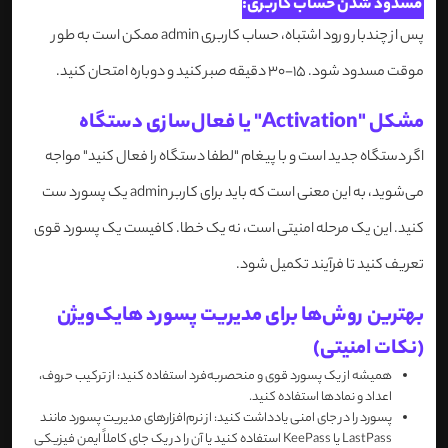
مسدود شدن حساب کاربری:
پس از چندبار ورود اشتباه، حساب کاربری admin ممکن است به طور
موقت مسدود شود. 15-30 دقیقه صبر کنید و دوباره امتحان کنید.
مشکل "Activation" یا فعال‌سازی دستگاه
اگر دستگاه جدید است و با پیغام "لطفا دستگاه را فعال کنید" مواجه
می‌شوید، به این معنی است که باید برای کاربر admin یک پسورد ست
کنید. این یک مرحله امنیتی است، نه یک خطا. کافیست یک پسورد قوی
تعریف کنید تا فرآیند تکمیل شود.
بهترین روش‌ها برای مدیریت پسورد هایک‌ویژن
(نکات امنیتی)
همیشه از یک پسورد قوی و منحصربه‌فرد استفاده کنید: از ترکیب حروف،
اعداد و نمادها استفاده کنید.
پسورد را در جای امنی یادداشت کنید: از نرم‌افزارهای مدیریت پسورد مانند
LastPass یا KeePass استفاده کنید یا آن را در یک جای کاملاً ایمن فیزیکی