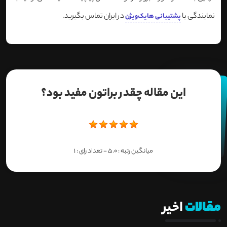
نمایندگی یا
در ایران تماس بگیرید.
پشتیبانی هایک‌ویژن
این مقاله چقدر براتون مفید بود؟
میانگین رتبه :
5.0
- تعداد رای :
1
مقالات
اخیر