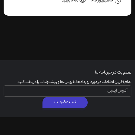
16 شهریور 1404
1798 بازدید
سری دوربین هاست.
عضویت در خبرنامه ما
تمام آخرین اطلاعات در مورد رویدادها، فروش ها و پیشنهادات را دریافت کنید.
ثبت عضویت