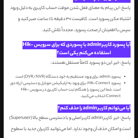
پاسخ: این پیام به معنای قفل شدن موقت حساب کاربری به دلیل ورود
اشتباه مکرر پسورد است. کافیست 30 دقیقه تا 1 ساعت صبر کنید و
سپس با اطمینان از صحت پسورد، مجدداً تلاش کنید.
آیا پسورد کاربر admin با پسوردی که برای سرویس Hik-
Connect استفاده می‌کنم یکی است؟
پاسخ: خیر. این دو پسورد کاملاً مستقل هستند:
پسورد admin: برای ورود مستقیم به خود دستگاه (DVR/NVR) است.
پسورد Hik-Connect: برای ورود به اپلیکیشن موبایل و دسترسی از راه دور
است. شما این پسورد را هنگام ثبت حساب کاربری در سرویس Hik-
Connect انتخاب می‌کنید.
آیا می‌توانم کاربر admin را حذف کنم؟
پاسخ: خیر. کاربر admin کاربر اصلی و با دسترسی سطح بالا (Superuser)
است و امکان حذف آن وجود ندارد. اما می‌توانید کاربران جدید با سطوح