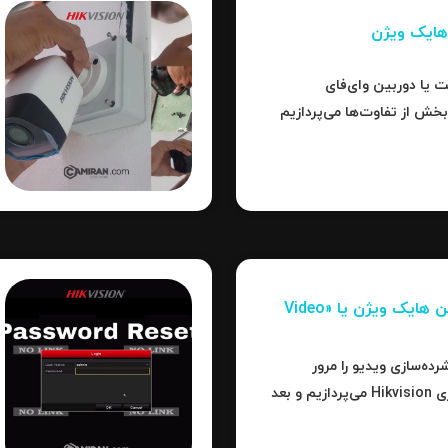
تر است یا دوربین وای‌فای
بخش از تفاوت‌ها می‌پردازیم
برد، کدام نوع بهترین
فشرده‌سازی تصاویر در دوربین‌ هایک ویژن یا «Video
رده‌سازی ویدیو را مرور
می‌کنیم، سپس به جزئیات فناوری Hikvision می‌پردازیم و بعد
ت‌ها، نکات عملی و نتیجه