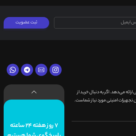
ثبت عضویت
وش ارائه می‌دهد. اگر به دنبال خرید از
 تجهیزات امنیتی مورد نیاز شماست.
7 روز هفته 24 ساعته
پاسخگوی شما هستیم