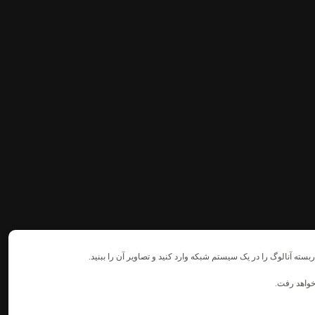
ربسته آنالوگ را در یک سیستم شبکه
وارد کنید و تصاویر آن را ببنید.
خواهد رفت.