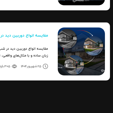
مقایسه انواع دوربین دید د
مقایسه انواع دوربین دید در شب 
زبان ساده و با مثال‌های واقعی، 
هایک‌ویژن را بررسی می‌کنیم.
25 شهریور 1404
305 بازدید