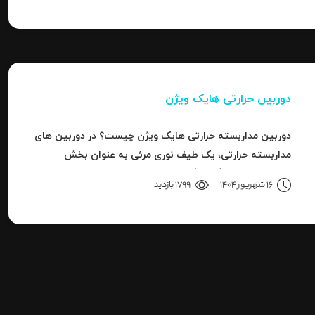
دوربین حرارتی هایک ویژن
دوربین مداربسته حرارتی هایک ویژن چیست؟ در دوربین های
مداربسته حرارتی، یک طیف نوری مرئی به عنوان بخش
کوچکی از باند بزرگ سیگنال های قابل ردیاب یا امواج این سری
16 شهریور 1404
1799 بازدید
دوربین هاست.