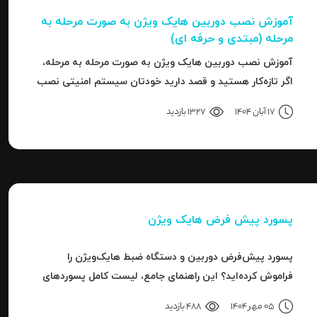
آموزش نصب دوربین هایک‌ ویژن به صورت مرحله‌ به‌
مرحله (مبتدی و حرفه ای)
آموزش نصب دوربین هایک‌ ویژن به صورت مرحله‌ به‌ مرحله،
اگر تازه‌کار هستید و قصد دارید خودتان سیستم امنیتی نصب
کنید، یا نصاب حرفه‌ای هستید و می‌خواهید تنظیمات
17 آبان 1404
1327 بازدید
دقیق‌تری را بدانید، این مقاله برای شما نوشته شده است.
پسورد پیش فرض هایک ویژن
پسورد پیش‌فرض دوربین و دستگاه ضبط هایک‌ویژن را
فراموش کرده‌اید؟ این راهنمای جامع، لیست کامل پسوردهای
پیش‌فرض، روش ریست کردن به حالت کارخانه و حل خطای
05 مهر 1404
488 بازدید
"Invalid Password" را آموزش می‌دهد.