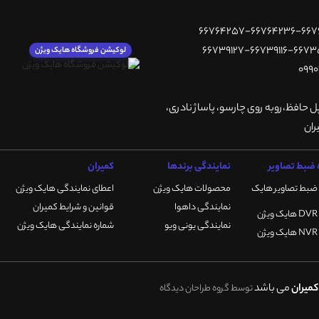
لوکیشن فروشگاه هایک ویژن
پل حافظ،روبه روی چارسو، پاساژ نادری،
ضبط تصاویر
نمایندگی برندها
کمیران
ضبط تصاویر هایک
محصولات هایک ویژن
اعطای نمایندگی هایک ویژن
نمایندگی داهوا
قوانین و شرایط کمیران
نمایندگی یونی ویو
شماره نمایندگی هایک ویژن
میران
می باشد
توسط گروه طراحان دیدگاه