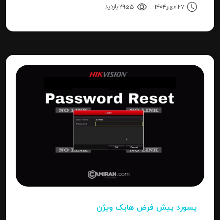
27 مهر 1404
2955 بازدید
نتیجه می‌رسیم.
پسورد پیش فرض هایک ویژن