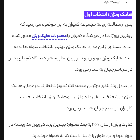
09901200130
هایک ویژن؛ انتخاب اول
پس از مطالعه رزومه مجموعه کمیران به این موضوع می رسید که
بهترین پروژه ها در فروشگاه کمیران با
مجهز شده
محصولات هایک ویژن
اند. در بسیاری از این موارد، هایک ویژن بهترین انتخاب سوله ها بوده
است. هایک ویژن بهترین برند دوربین مداربسته و دستگاه ضبط و پخش
در سرتاسر جهان به شمار می رود.
در جدول رده بندی بهترین محصولات تجهیزات نظارتی در جهان، هایک
ویژن در رتبه نخست قرار دارد و از این رو هایک ویژن انتخاب نخست
کاربران در سطح جهان به شمار می رود.
هایک ویژن از سال 2016 به بعد همواره بهترین برند دوربین مداربسته در
جهان بوه و این عنوان را 5 سال است که به همراه خود دارد.