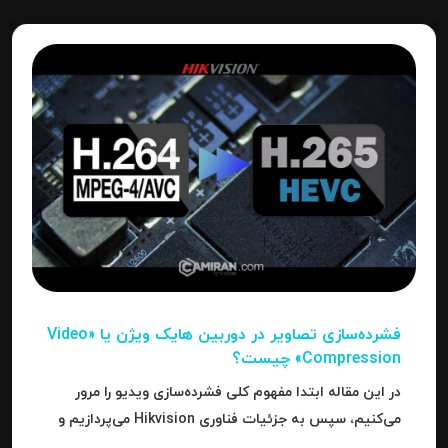
فشرده‌سازی تصاویر در دوربین‌ هایک ویژن یا «Video
Compression» چیست؟
در این مقاله ابتدا مفهوم کلی فشرده‌سازی ویدیو را مرور
می‌کنیم، سپس به جزئیات فناوری Hikvision می‌پردازیم و
بعد به نحوه استفاده، مزایا، محدودیت‌ها، نکات عملی و