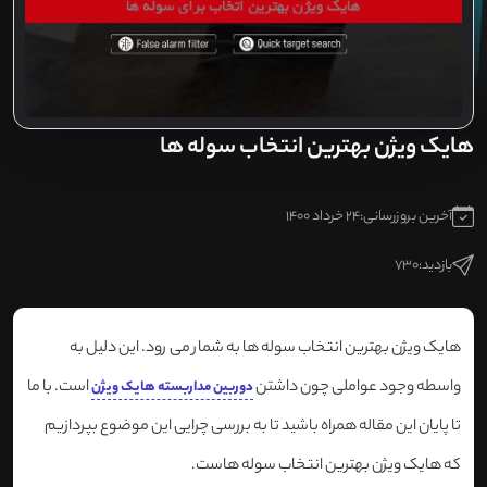
هایک ویژن بهترین انتخاب سوله ها
آخرین بروزرسانی:
24 خرداد 1400
بازدید:
730
هایک ویژن بهترین انتخاب سوله ها به شمار می رود. این دلیل به
واسطه وجود عواملی چون داشتن
است. با ما
دوربین مداربسته هایک ویژن
تا پایان این مقاله همراه باشید تا به بررسی چرایی این موضوع بپردازیم
که هایک ویژن بهترین انتخاب سوله هاست.