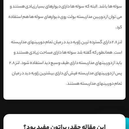
سوله ها باشد. البته که سوله ها دارای دیوارهای بسیار زیادی هستند و
می توان از دوربین مداربسته بولت روی دیوارهای سوله ها هم استفاده
کرد.
لنز 2.8 دارای گسترده ترین زاویه دید در میان تمام دوربینهای مداربسته
است. همانطور که گفته شد سوله ها دارای مساحت زیادی هستند و
باید از دوربینهای مداربسته دارای طیف وسیع دید استفاده شود. لنز 2.8
پس از دوربینهای مداربسته فیش آی دارای بیشترین زاویه دید در میان
تمام دوربینهای مداربسته هستند.
این مقاله چقدر براتون مفید بود؟