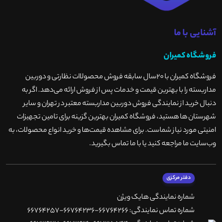
آشنایی با ما
فروشگاه کمیران
فروشگاه کمیران با ۲۰سال سابقه فروش محصولاات نظارتی و دوربین
مداربسته را با بهترین قیمت و خدمات پس از فروش ارائه می‌دهد. اگر به
دنبال خرید از نمایندگی فروش دوربین مداربسته معتبر در تهران و سایر
شهرستان ها هستید، فروشگاه کمیران بهترین گزینه برای تامین تجهیزات
امنیتی مورد نیاز شماست. برای مشاهده قیمت‌ها و خرید انواع محصولات، به
وب‌سایت ما مراجعه کنید یا با ما تماس بگیرید
.
دفتر مرکزی
شماره نمایندگی هایک ویژن
شماره تماس نمایندگی: 66764266-66764236-66764257