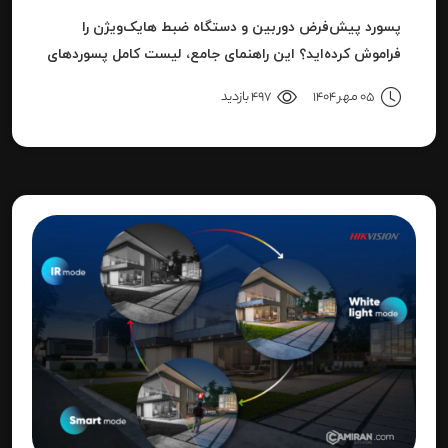
پسورد پیش‌فرض دوربین و دستگاه ضبط هایک‌ویژن را
فراموش کرده‌اید؟ این راهنمای جامع، لیست کامل پسوردهای
پیش‌فرض، روش ریست کردن به حالت کارخانه و حل خطای
05 مهر 1404
497 بازدید
"Invalid Password" را آموزش می‌دهد.