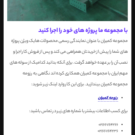
با مجموعه ما پروژه های خود را اجرا کنید
مجموعه کمیران با عنوان نمایندگی رسمی محصولات هایک ویژن پروژه
های شما را پیش از خریدتان همراهی می کند و پس از فروش کار اجرا و
نصب آن را بر عهده خواهد گرفت. برای آنکه بدانید کدامیک از سوله های
مهم ایران با مجموعه کمیران همکاری کرده اند نگاهی به رزومه
مجموعه کمیران بیندازید. برای این کار وارد لینک زیر شوید:
رزومه کمیران
برای کسب اطلاعات بیشتر با شماره های زیر در تماس باشید:
02166764266
02166764236