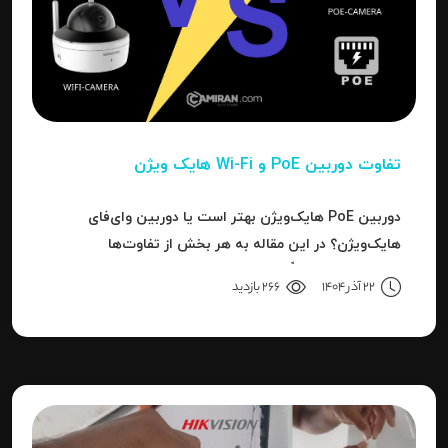
تفاوت دوربین PoE و Wi-Fi هایک‌ ویژن
دوربین PoE هایک‌ویژن بهتر است یا دوربین وای‌فای
هایک‌ویژن؟ در این مقاله به هر بخش از تفاوت‌ها
می‌پردازیم تا دقیقاً مشخص شود برای هر کاربرد، کدام نوع
22 آذر 1404
266 بازدید
بهترین انتخاب است.