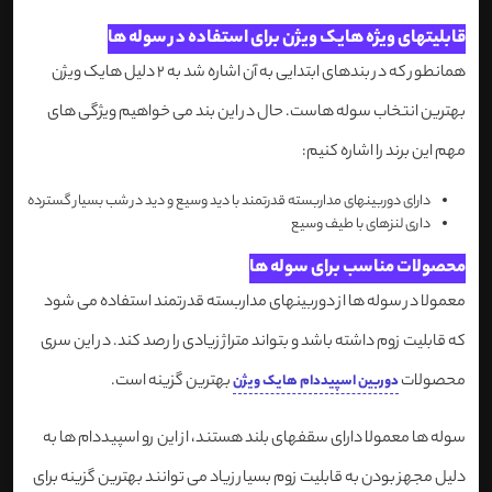
قابلیتهای ویژه هایک ویژن برای استفاده در سوله ها
همانطور که در بندهای ابتدایی به آن اشاره شد به 2 دلیل هایک ویژن
بهترین انتخاب سوله هاست. حال در این بند می خواهیم ویژگی های
مهم این برند را اشاره کنیم:
دارای دوربینهای مداربسته قدرتمند با دید وسیع و دید در شب بسیار گسترده
داری لنزهای با طیف وسیع
محصولات مناسب برای سوله ها
معمولا در سوله ها از دوربینهای مداربسته قدرتمند استفاده می شود
که قابلیت زوم داشته باشد و بتواند متراژ زیادی را رصد کند. در این سری
محصولات
بهترین گزینه است.
دوربین اسپیددام هایک ویژن
سوله ها معمولا دارای سقفهای بلند هستند، از این رو اسپیددام ها به
دلیل مجهز بودن به قابلیت زوم بسیار زیاد می توانند بهترین گزینه برای