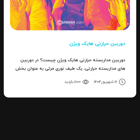
دوربین حرارتی هایک ویژن
دوربین مداربسته حرارتی هایک ویژن چیست؟ در دوربین
های مداربسته حرارتی، یک طیف نوری مرئی به عنوان بخش
کوچکی از باند بزرگ سیگنال های قابل ردیاب یا امواج این
16 شهریور 1404
1800 بازدید
سری دوربین هاست.