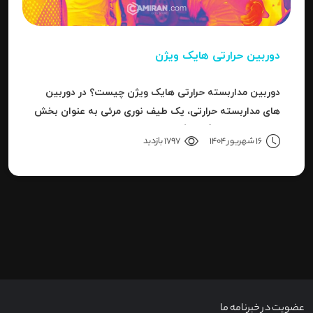
دوربین حرارتی هایک ویژن
دوربین مداربسته حرارتی هایک ویژن چیست؟ در دوربین
های مداربسته حرارتی، یک طیف نوری مرئی به عنوان بخش
کوچکی از باند بزرگ سیگنال های قابل ردیاب یا امواج این
16 شهریور 1404
1797 بازدید
سری دوربین هاست.
عضویت در خبرنامه ما