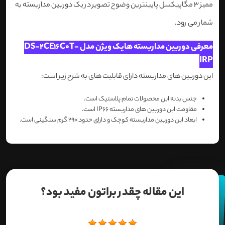
ممیز 3 مگاپیکسل پایینترین وضوح تصویر در یک دوربین مداربسته به
شمار می رود.
معرفی دوربین مداربسته هایک ویژن مدل DS-2CE16C0T-
IRP
این دوربین های مداربسته دارای قابلیت های به شرح زیر است:
جنس بدنه این محصولات تمام پلاستیک است.
مقاومت این دوربین های مداربسته IP66 است.
ابعاد این دوربین مداربسته کوچک و دارای حدود 290 گرم سنگینی است.
این مقاله چقدر براتون مفید بود؟