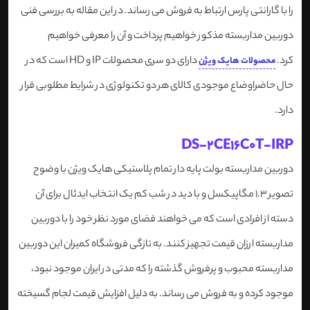
را با گارانتی پارس ارتباط به فروش می رساند. در این مقاله به بررسی فنی
دوربین مداربسته مذکور خواهیم پرداخت و آن را معرفی خواهیم
کرد.
دارای دو سری محصولات IP و HD است که در
محصولات هایک ویژن
حال حاضراوضاع موجودی کالای هر دو تکنولوژی در شرایط مطلوبی قرار
دارد.
DS-2CE16C0T-IRP
دوربین مداربسته بولت پایه دار تمام پلاستیکی هایک ویژن با وضوح
تصویر 1.3 مگاپیکسل و با دید در شب کم یک انتخاب ایدئال برای آن
دسته از افرادی است که می خواهند فضای مورد نظر خود را با دوربین
مداربسته ارزان قیمت تجهیز کنند. به تازگی فروشگاه کمیران این دوربین
مداربسته محبوب و پرفروش گذشته را که مدتی در ایران موجود نبود،
موجود کرده و به فروش می رساند. به دلیل افزایش قیمت لجام گسیخته