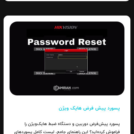
پسورد پیش فرض هایک ویژن
پسورد پیش‌فرض دوربین و دستگاه ضبط هایک‌ویژن را
فراموش کرده‌اید؟ این راهنمای جامع، لیست کامل پسوردهای