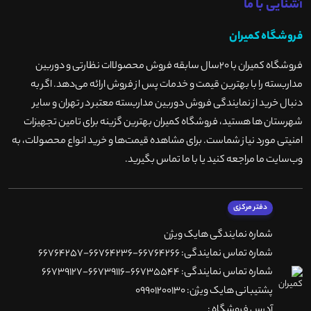
آشنایی با ما
فروشگاه کمیران
فروشگاه کمیران با ۲۰سال سابقه فروش محصولاات نظارتی و دوربین
مداربسته را با بهترین قیمت و خدمات پس از فروش ارائه می‌دهد. اگر به
دنبال خرید از نمایندگی فروش دوربین مداربسته معتبر در تهران و سایر
شهرستان ها هستید، فروشگاه کمیران بهترین گزینه برای تامین تجهیزات
امنیتی مورد نیاز شماست. برای مشاهده قیمت‌ها و خرید انواع محصولات، به
وب‌سایت ما مراجعه کنید یا با ما تماس بگیرید
.
دفتر مرکزی
شماره نمایندگی هایک ویژن
شماره تماس نمایندگی: 66764266-66764236-66764257
شماره تماس نمایندگی: 66735544-66739116-66739127
پشتیبانی هایک ویژن: 09901200130
آدرس فروشگاه :