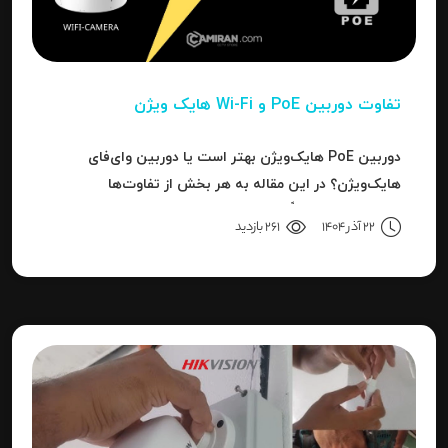
تفاوت دوربین PoE و Wi-Fi هایک‌ ویژن
دوربین PoE هایک‌ویژن بهتر است یا دوربین وای‌فای
هایک‌ویژن؟ در این مقاله به هر بخش از تفاوت‌ها
می‌پردازیم تا دقیقاً مشخص شود برای هر کاربرد، کدام نوع
22 آذر 1404
261 بازدید
بهترین انتخاب است.