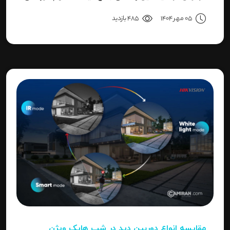
پیش‌فرض، روش ریست کردن به حالت کارخانه و حل خطای
05 مهر 1404
485 بازدید
"Invalid Password" را آموزش می‌دهد.
مقایسه انواع دوربین دید در شب هایک‌ ویژن