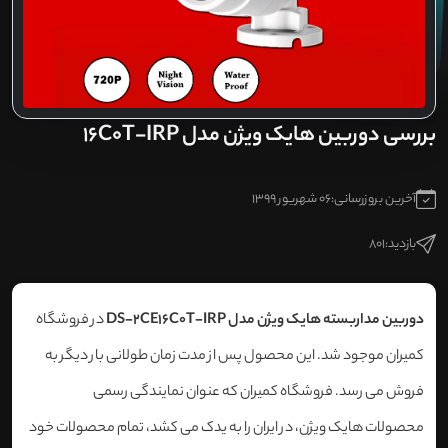
بررسی دوربین هایک ویژن مدل 16C0T-IRP
آخرین بروزرسانی:
06 شهریور 1399
بازدید:
801
دوربین مداربسته هایک ویژن مدل DS-2CE16C0T-IRP
در فروشگاه
کمیران موجود شد. این محصول پس از مدت زمان طولانی بار دیگر به
فروش می رسد. فروشگاه کمیران که عنوان نمایندگی رسمی
محصولات هایک ویژن، در ایران را به یدک می کشد، تمام محصولات خود