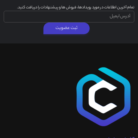
تمام آخرین اطلاعات در مورد رویدادها، فروش ها و پیشنهادات را دریافت کنید.
ثبت عضویت