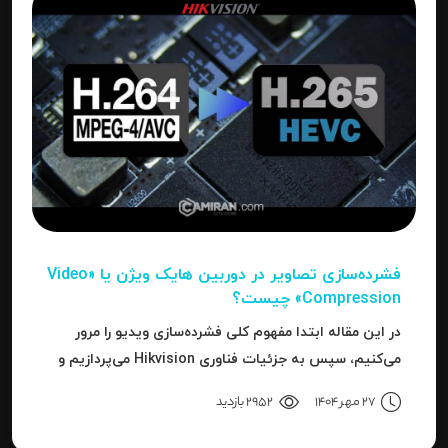
فشرده‌سازی تصاویر در دوربین‌ هایک ویژن یا «Video
Compression» چیست؟
در این مقاله ابتدا مفهوم کلی فشرده‌سازی ویدیو را مرور
می‌کنیم، سپس به جزئیات فناوری Hikvision می‌پردازیم و
بعد به نحوه استفاده، مزایا، محدودیت‌ها، نکات عملی و
27 مهر 1404
2952 بازدید
نتیجه می‌رسیم.