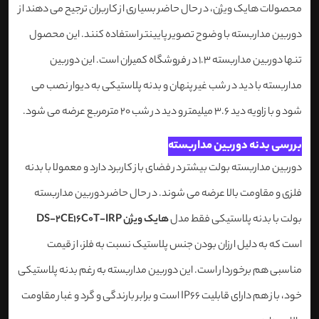
محصولات هایک ویژن، در حال حاضر بسیاری از کاربران ترجیح می دهند از
دوربین مداربسته با وضوح تصویر پایینتر استفاده کنند. این محصول
تنها دوربین مداربسته 1.3 در فروشگاه کمیران است. این دوربین
مداربسته با دید در شب غیر پنهان و بدنه پلاستیکی به دیوار نصب می
شود و با زاویه دید 3.6 میلیمتر و دید در شب 20 مترمربع عرضه می شود.
بررسی بدنه دوربین مداربسته
دوربین مداربسته بولت بیشتر در فضای باز کاربرد دارد و معمولا با بدنه
فلزی و مقاومت بالا عرضه می شوند. در حال حاضر دوربین مداربسته
بولت با بدنه پلاستیکی فقط مدل
هایک ویژن DS-2CE16C0T-IRP
است که به دلیل ارزان بودن جنس پلاستیک نسبت به فلز، از قیمت
مناسبی هم برخوردار است. این دوربین مداربسته به رغم بدنه پلاستیکی
خود، باز هم دارای قابلیت IP66 است و برابر بارندگی و گرد و غبار مقاومت