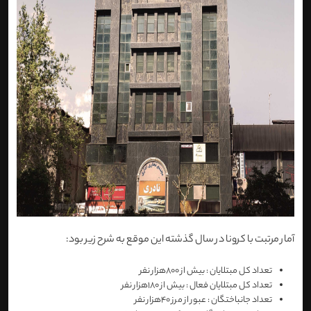
آمار مرتبت با کرونا در سال گذشته این موقع به شرح زیر بود:
تعداد کل مبتلایان : بیش از 800هزار نفر
تعداد کل مبتلایان فعال : بیش از 180هزار نفر
تعداد جانباختگان : عبور از مرز 40هزار نفر