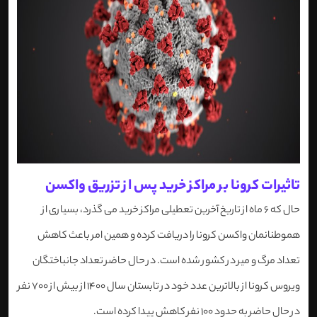
تاثیرات کرونا بر مراکز خرید پس از تزریق واکسن
حال که 6 ماه از تاریخ آخرین تعطیلی مراکز خرید می گذرد، بسیاری از
هموطنانمان واکسن کرونا را دریافت کرده و همین امر باعث کاهش
تعداد مرگ و میر در کشور شده است. در حال حاضر تعداد جانباختگان
ویروس کرونا از بالاترین عدد خود در تابستان سال 1400 از بیش از 700 نفر
در حال حاضر به حدود 100 نفر کاهش پیدا کرده است.