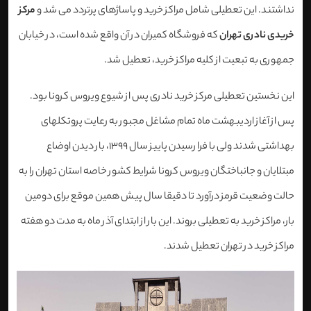
نداشتند. این تعطیلی شامل مراکز خرید و پاساژهای پرتردد می شد و
مرکز
خریدی نادری تهران
که فروشگاه کمیران در آن واقع شده است، در خیابان
جمهوری به تبعیت از کلیه مراکز خرید، تعطیل شد.
این نخستین تعطیلی مرکز خرید نادری پس از شیوع ویروس کرونا بود.
پس از آغاز اردیبهشت ماه تمام مشاغل مجبور به رعایت پروتکلهای
بهداشتی شدند ولی با فرا رسیدن پاییز سال 1399، بار دیدن اوضاع
مبتلایان و جانباختگان ویروس کرونا شرایط کشور خاصه استان تهران را به
حالت وضعیت قرمز درآورد تا دقیقا سال پیش همین موقع برای دومین
بار، مراکز خرید به تعطیلی بروند. این بار از ابتدای آذر ماه به مدت دو هفته
مراکز خرید در تهران تعطیل شدند.