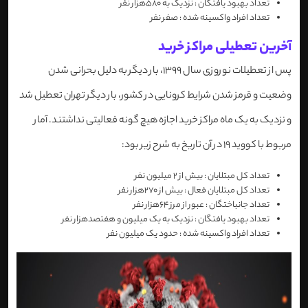
تعداد بهبود یافتگان : نزدیک به 580هزار نفر
تعداد افراد واکسینه شده : صفر نفر
آخرین تعطیلی مراکز خرید
پس از تعطیلات نوروزی سال 1399، بار دیگر به دلیل بحرانی شدن
وضعیت و قرمز شدن شرایط کرونایی در کشور، بار دیگر تهران تعطیل شد
و نزدیک به یک ماه مراکز خرید اجازه هیچ گونه فعالیتی نداشتند. آمار
مربوط با کووید 19 در آن تاریخ به شرح زیر بود:
تعداد کل مبتلایان : بیش از 2 میلیون نفر
تعداد کل مبتلایان فعال : بیش از 270هزار نفر
تعداد جانباختگان : عبور از مرز 64هزار نفر
تعداد بهبود یافتگان : نزدیک به یک میلیون و هفتصدهزار نفر
تعداد افراد واکسینه شده : حدود یک میلیون نفر