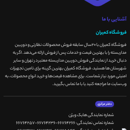
آشنایی با ما
فروشگاه کمیران
فروشگاه کمیران با ۲۰سال سابقه فروش محصولاات نظارتی و دوربین
مداربسته را با بهترین قیمت و خدمات پس از فروش ارائه می‌دهد. اگر به
دنبال خرید از نمایندگی فروش دوربین مداربسته معتبر در تهران و سایر
شهرستان ها هستید، فروشگاه کمیران بهترین گزینه برای تامین تجهیزات
امنیتی مورد نیاز شماست. برای مشاهده قیمت‌ها و خرید انواع محصولات، به
وب‌سایت ما مراجعه کنید یا با ما تماس بگیرید
.
دفتر مرکزی
شماره نمایندگی هایک ویژن
شماره تماس نمایندگی: 66764266-66764236-66764257