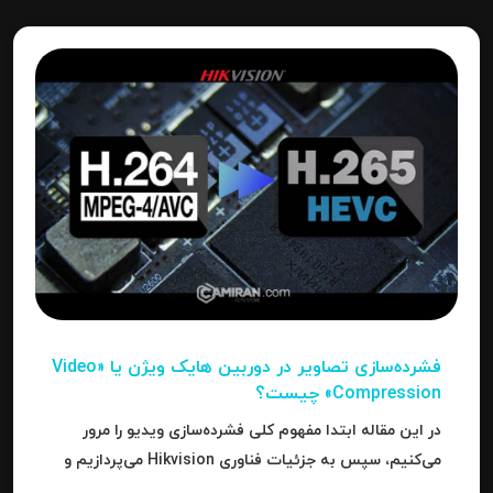
فشرده‌سازی تصاویر در دوربین‌ هایک ویژن یا «Video
Compression» چیست؟
در این مقاله ابتدا مفهوم کلی فشرده‌سازی ویدیو را مرور
می‌کنیم، سپس به جزئیات فناوری Hikvision می‌پردازیم و
بعد به نحوه استفاده، مزایا، محدودیت‌ها، نکات عملی و