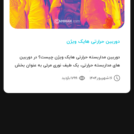
دوربین حرارتی هایک ویژن
دوربین مداربسته حرارتی هایک ویژن چیست؟ در دوربین
های مداربسته حرارتی، یک طیف نوری مرئی به عنوان بخش
کوچکی از باند بزرگ سیگنال های قابل ردیاب یا امواج این
16 شهریور 1404
1799 بازدید
سری دوربین هاست.