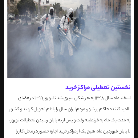
نخستین تعطیلی مراکز خرید
اسفندماه سال 1398 به هر شکل سپری شد تا نوروز 1399 در فضای
ناامیدکننده حاکم بر شهر، مردم ایران سال را با غم تحویل کردند و کشور
به مدت یک ماه به قرنطینه رفت و پس از به پایان رسیدن تعطیلات نوروز،
تا پایان فروردین ماه، هیچ یک از مراکز خرید اجازه حضور در محل کار را