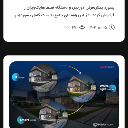
پسورد پیش‌فرض دوربین و دستگاه ضبط هایک‌ویژن را
فراموش کرده‌اید؟ این راهنمای جامع، لیست کامل پسوردهای
پیش‌فرض، روش ریست کردن به حالت کارخانه و حل خطای
05 مهر 1404
490 بازدید
"Invalid Password" را آموزش می‌دهد.