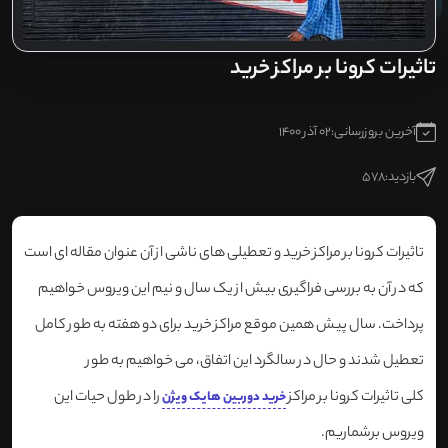
تاثیرات کرونا بر مراکز خرید
آخرین بروزرسانی:
02 آذر 1400
بازدید:
578
تاثیرات کرونا بر مراکز خرید و تعطیلی های ناشی از آن عنوان مقاله ای است
که در آن به بررسی فراگیری بیش از یک سال و نیم این ویروس خواهیم
پرداخت. سال پیش همین موقع مراکز خرید برای دو هفته به طور کامل
تعطیل شدند و حال در سالگرد این اتفاق، می خواهیم به طور
کلی تاثیرات کرونا بر مراکز
را در طول حیات این
خرید دوربین هایک ویژن
ویروس برشماریم.