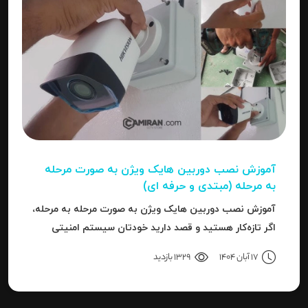
آموزش نصب دوربین هایک‌ ویژن به صورت مرحله‌
به‌ مرحله (مبتدی و حرفه ای)
آموزش نصب دوربین هایک‌ ویژن به صورت مرحله‌ به‌ مرحله،
اگر تازه‌کار هستید و قصد دارید خودتان سیستم امنیتی
نصب کنید، یا نصاب حرفه‌ای هستید و می‌خواهید تنظیمات
17 آبان 1404
1329 بازدید
دقیق‌تری را بدانید، این مقاله برای شما نوشته شده است.