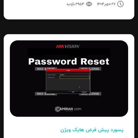
27 مهر 1404
2954 بازدید
نتیجه می‌رسیم.
پسورد پیش فرض هایک ویژن