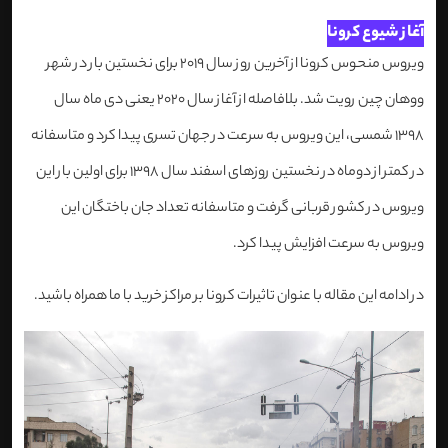
آغاز شیوع کرونا
ویروس منحوس کرونا از آخرین روز سال 2019 برای نخستین بار در شهر
ووهان چین رویت شد. بلافاصله از آغاز سال 2020 یعنی دی ماه سال
1398 شمسی، این ویروس به سرعت در جهان تسری پیدا کرد و متاسفانه
در کمتر از دوماه در نخستین روزهای اسفند سال 1398 برای اولین بار این
ویروس در کشور قربانی گرفت و متاسفانه تعداد جان باختگان این
ویروس به سرعت افزایش پیدا کرد.
در ادامه این مقاله با عنوان تاثیرات کرونا بر مراکز خرید با ما همراه باشید.