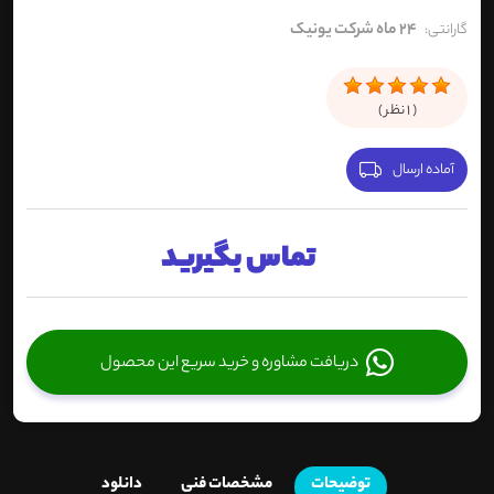
24 ماه شرکت یونیک
گارانتی:
(
1
نظر )
آماده ارسال
تماس بگیرید
دریافت مشاوره و خرید سریع این محصول
توضیحات
مشخصات فنی
دانلود