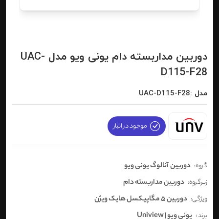
دوربین مداربسته دام یونی ویو مدل UAC-
D115-F28
مدل :UAC-D115-F28
موجود در انبار
دوربین آنالوگ یونی ویو
گروه:
دوربین مداربسته دام
زیرگروه:
دوربین 5 مگاپیکسل هایک ویژن
ویژگی:
یونی ویو | Uniview
برند :