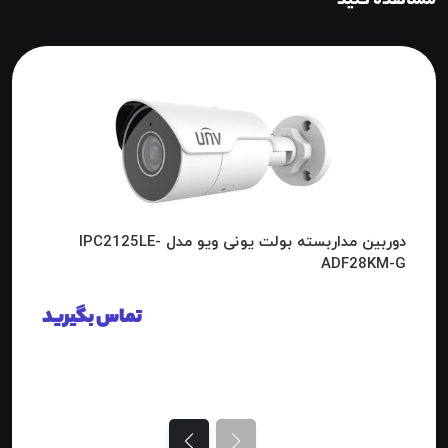
مشاهده کنید
دوربین مداربسته بولت یونی ویو مدل IPC2125LE-
ADF28KM-G
تماس بگیرید