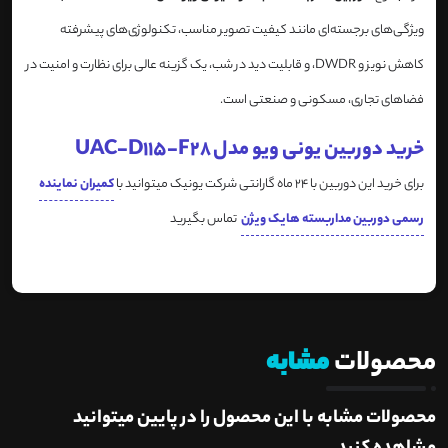
ویژگی‌های برجسته‌ای مانند کیفیت تصویر مناسب، تکنولوژی‌های پیشرفته
کاهش نویز و DWDR، و قابلیت دید در شب، یک گزینه عالی برای نظارت و امنیت در
فضاهای تجاری، مسکونی و صنعتی است.
خرید دوربین یونی ویو مدل UAC-D115-F28
برای خرید این دوربین با 24 ماه گارانتی شرکت یونیک میتوانید با
کمیران نماینده
رسمی دوربین مداربسته هایک ویژن
تماس بگیرید
محصولات
مشابه
محصولات مشابه با این محصول را در پایین میتوانید