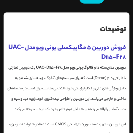
توضیحات
فروش دوربین 5 مگاپیکسلی یونی ویو مدل UAC-
D115-F28
دوربین مداربسته دام آنالوگ یونی ویو مدل UAC-D115-F28
یک دوربین نظارتی
با طراحی دام (Dome) است که برای سیستم‌های آنالوگ بهینه‌سازی شده و به
دلیل ویژگی‌های فنی و تکنولوژیکی خود، انتخابی مناسب برای نصب در محیط‌های
داخلی و خارجی می‌باشد. این دوربین با طراحی نیمه‌کروی خود، زاویه دید وسیع و
نصب آسانی را ارائه می‌دهد و به دلیل فرم خاص خود، کمتر جلب توجه می‌کند.
این دوربین مجهز به سنسور 1/2.7 اینچی CMOS است که قادر به تولید تصاویری با