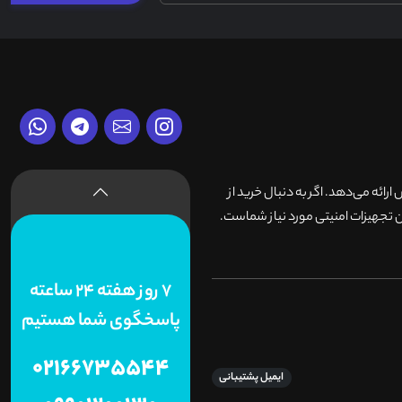
وش ارائه می‌دهد. اگر به دنبال خرید از
 تجهیزات امنیتی مورد نیاز شماست.
7 روز هفته 24 ساعته
پاسخگوی شما هستیم
02166735544
ایمیل پشتیبانی