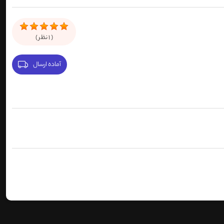
(
1
نظر )
آماده ارسال