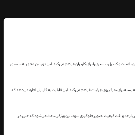
وز، امنیت و کنترل بیشتری را برای کاربران فراهم می‌کند. این دوربین مجهز به سنسور
وشش فضای گسترده و یک زاویه بسته برای تمرکز روی جزئیات فراهم می‌کند. این قابلیت به کاربران اجازه می‌دهد که
‌طور هوشمند تنظیم می‌کند تا از نوردهی بیش از حد و افت کیفیت تصویر جلوگیری شود. این ویژگی باعث می‌شود که حتی در