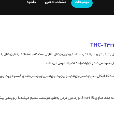
توضیحات
مشخصات فنی
دانلود
 باکیفیت و پیشرفته در دسته‌بندی دوربین‌های نظارتی است که با استفاده از فناوری‌های به‌ر
 مهم این مدل، لنز وریفوکال (متغیر) 2.8 تا 12 میلی‌متری است که امکان تنظیم دستی زاویه دید را بین یک زاویه باز برای پ
دارای دید در شب مادون قرمز با برد 40 متر است که به کمک فناوری Smart IR، نور مادون قرمز را به