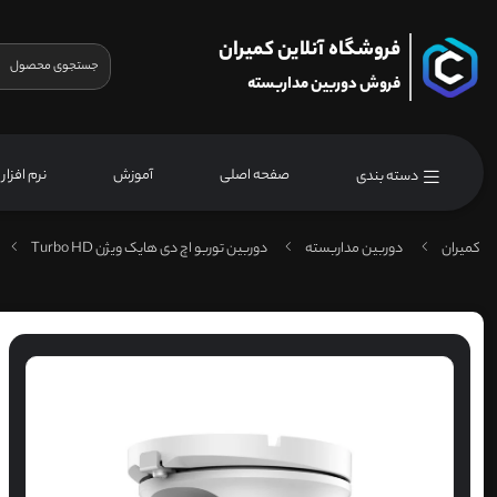
فروشگاه آنلاین کمیران
فروش دوربین مداربسته
صفحه اصلی
آموزش
نرم افزار
دسته بندی
کمیران
دوربین مداربسته
دوربین توربو اچ دی هایک ویژن Turbo HD