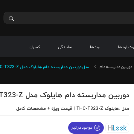
 و دانلودها
برند ها
نمایندگی
کمیران
دوربین مداربسته دام
مدل
دوربین مداربسته دام هایلوک مدل THC-T323-Z
دوربین مداربسته دام هایلوک مدل THC-T323-Z
مدل :هایلوک THC-T323-Z | قیمت ویژه + مشخصات کامل
موجود در انبار